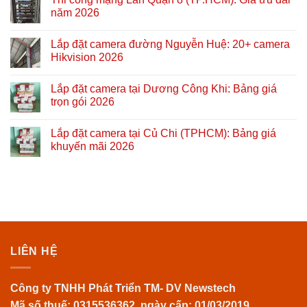
năm 2026
Lắp đặt camera đường Nguyễn Huệ: 20+ camera
Hikvision 2026
Lắp đặt camera tại Dương Công Khi: Bảng giá
trọn gói 2026
Lắp đặt camera tại Củ Chi (TPHCM): Bảng giá
khuyến mãi 2026
LIÊN HỆ
Công ty TNHH Phát Triển TM- DV Newstech
Mã số thuế: 0315536362, ngày cấp: 01/03/2019