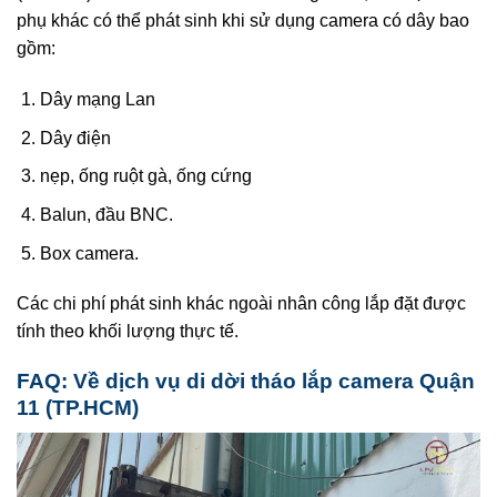
phụ khác có thể phát sinh khi sử dụng camera có dây bao
gồm:
Dây mạng Lan
Dây điện
nẹp, ống ruột gà, ống cứng
Balun, đầu BNC.
Box camera.
Các chi phí phát sinh khác ngoài nhân công lắp đặt được
tính theo khối lượng thực tế.
FAQ: Về dịch vụ di dời tháo lắp camera Quận
11 (TP.HCM)