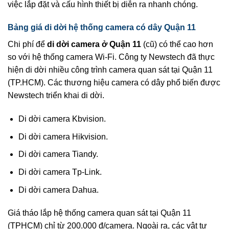
việc lắp đặt và cấu hình thiết bị diễn ra nhanh chóng.
Bảng giá di dời hệ thống camera có dây Quận 11
Chi phí để
di dời camera ở Quận 11
(cũ) có thể cao hơn
so với hệ thống camera Wi-Fi. Công ty Newstech đã thực
hiện di dời nhiều công trình camera quan sát tại Quận 11
(TP.HCM). Các thương hiệu camera có dây phổ biến được
Newstech triển khai di dời.
Di dời camera Kbvision.
Di dời camera Hikvision.
Di dời camera Tiandy.
Di dời camera Tp-Link.
Di dời camera Dahua.
Giá tháo lắp hệ thống camera quan sát tại Quận 11
(TPHCM) chỉ từ 200.000 đ/camera. Ngoài ra, các vật tư