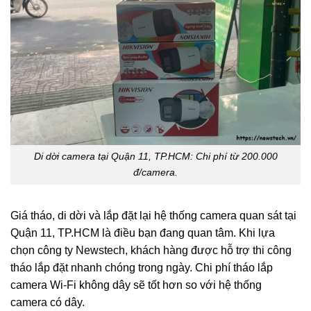
Di dời camera tại Quận 11, TP.HCM: Chi phí từ 200.000
đ/camera.
Giá tháo, di dời và lắp đặt lại hệ thống camera quan sát tại
Quận 11, TP.HCM là điều bạn đang quan tâm. Khi lựa
chọn công ty Newstech, khách hàng được hỗ trợ thi công
tháo lắp đặt nhanh chóng trong ngày. Chi phí tháo lắp
camera Wi-Fi không dây sẽ tốt hơn so với hệ thống
camera có dây.