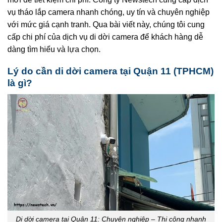
vụ tháo lắp camera nhanh chóng, uy tín và chuyên nghiệp
với mức giá cạnh tranh. Qua bài viết này, chúng tôi cung
cấp chi phí của dịch vụ di dời camera để khách hàng dễ
dàng tìm hiểu và lựa chọn.
Lý do cần di dời camera tại Quận 11 (TPHCM)
là gì?
Di dời camera tại Quận 11: Chuyên nghiệp – Thi công nhanh