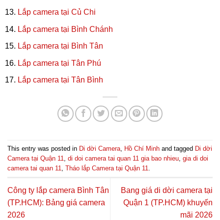
Lắp camera tại Củ Chi
Lắp camera tại Bình Chánh
Lắp camera tại Bình Tân
Lắp camera tại Tân Phú
Lắp camera tại Tân Bình
This entry was posted in
Di dời Camera
,
Hồ Chí Minh
and tagged
Di dời
Camera tại Quận 11
,
di doi camera tai quan 11 gia bao nhieu
,
gia di doi
camera tai quan 11
,
Tháo lắp Camera tại Quận 11
.
Công ty lắp camera Bình Tân
Bang giá di dời camera tại
(TP.HCM): Bảng giá camera
Quận 1 (TP.HCM) khuyến
2026
mãi 2026