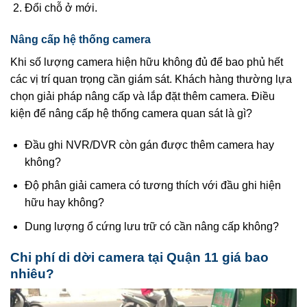
Đổi chỗ ở mới.
Nâng cấp hệ thống camera
Khi số lượng camera hiện hữu không đủ để bao phủ hết
các vị trí quan trọng cần giám sát. Khách hàng thường lựa
chọn giải pháp nâng cấp và lắp đặt thêm camera. Điều
kiện để nâng cấp hệ thống camera quan sát là gì?
Đầu ghi NVR/DVR còn gán được thêm camera hay
không?
Độ phân giải camera có tương thích với đầu ghi hiện
hữu hay không?
Dung lượng ổ cứng lưu trữ có cần nâng cấp không?
Chi phí di dời camera tại Quận 11 giá bao
nhiêu?