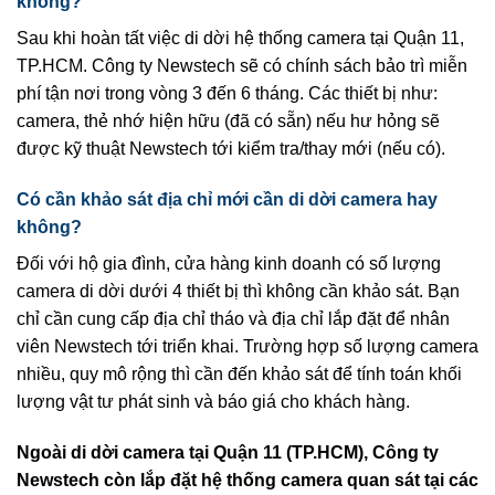
không?
Sau khi hoàn tất việc di dời hệ thống camera tại Quận 11,
TP.HCM. Công ty Newstech sẽ có chính sách bảo trì miễn
phí tận nơi trong vòng 3 đến 6 tháng. Các thiết bị như:
camera, thẻ nhớ hiện hữu (đã có sẵn) nếu hư hỏng sẽ
được kỹ thuật Newstech tới kiểm tra/thay mới (nếu có).
Có cần khảo sát địa chỉ mới cần di dời camera hay
không?
Đối với hộ gia đình, cửa hàng kinh doanh có số lượng
camera di dời dưới 4 thiết bị thì không cần khảo sát. Bạn
chỉ cần cung cấp địa chỉ tháo và địa chỉ lắp đặt để nhân
viên Newstech tới triển khai. Trường hợp số lượng camera
nhiều, quy mô rộng thì cần đến khảo sát để tính toán khối
lượng vật tư phát sinh và báo giá cho khách hàng.
Ngoài di dời camera tại Quận 11 (TP.HCM), Công ty
Newstech còn lắp đặt hệ thống camera quan sát tại các