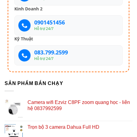
Kinh Doanh 2
0901451456
Hỗ trợ 24/7
Kỹ Thuật
083.799.2599
Hỗ trợ 24/7
SẢN PHẨM BÁN CHẠY
Camera wifi Ezviz C8PF zoom quang học - liên
hệ 0837992599
Trọn bộ 3 camera Dahua Full HD