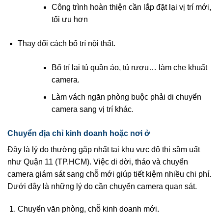
Công trình hoàn thiện cần lắp đặt lại vị trí mới,
tối ưu hơn
Thay đổi cách bố trí nội thất.
Bố trí lại tủ quần áo, tủ rượu… làm che khuất
camera.
Làm vách ngăn phòng buộc phải di chuyển
camera sang vị trí khác.
Chuyển địa chỉ kinh doanh hoặc nơi ở
Đây là lý do thường gặp nhất tại khu vực đô thị sầm uất
như Quận 11 (TP.HCM). Việc di dời, tháo và chuyển
camera giám sát sang chỗ mới giúp tiết kiệm nhiều chi phí.
Dưới đây là những lý do cần chuyển camera quan sát.
Chuyển văn phòng, chỗ kinh doanh mới.