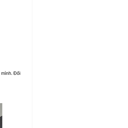
 mình. Đối