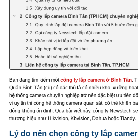
Xây dựng uy tín với đối tác
Công ty lắp camera Bình Tân (TPHCM) chuyên nghi
Quy trình lắp đặt camera Bình Tân với 5 bước đơn g
Gọi công ty Newstech lắp đặt camera
Khảo sát vị trí lắp đặt và lên phương án
Lập hợp đồng và triển khai
Hoàn tất và nghiệm thu
Liên hệ công ty lắp camera tại Bình Tân, TP.HCM
Bạn đang tìm kiếm một
công ty lắp camera ở Bình Tân
, 
Quận Bình Tân (cũ) có đặc thù là có nhiều kho, xưởng hoạt
hệ thống camera chuyên nghiệp trở nên đặc biệt ưu tiên 
vị uy tín thi công hệ thống camera quan sát, có thể khiến bạ
động không ổn định. Qua bài viết này, công ty Newstech s
thương hiệu như Hikvision, Kbvision, Dahua hoặc Tiandy.
Lý do nên chọn công ty lắp camer