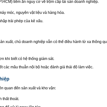
P.HCM) tiềm ẩn nguy cơ về trộm cắp tài sản doanh nghiệp.
máy móc, nguyên vật liệu và hàng hóa.
nhập trái phép của kẻ xấu.
sản xuất, chủ doanh nghiệp vẫn có thể điều hành từ xa thông q
n khi biết có hệ thống giám sát.
t các mâu thuẫn nội bộ hoặc đánh giá thái độ làm việc.
hiệp
ên quan đến sản xuất và kho vận:
 thất thoát.