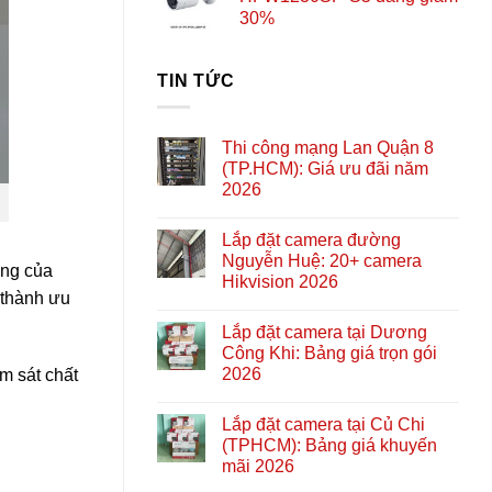
30%
TIN TỨC
Thi công mạng Lan Quận 8
(TP.HCM): Giá ưu đãi năm
2026
Lắp đặt camera đường
Nguyễn Huệ: 20+ camera
ung của
Hikvision 2026
 thành ưu
Lắp đặt camera tại Dương
Công Khi: Bảng giá trọn gói
2026
m sát chất
Lắp đặt camera tại Củ Chi
(TPHCM): Bảng giá khuyến
mãi 2026