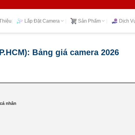
Thiệu
Lắp Đặt Camera
Sản Phẩm
Dịch V
TP.HCM): Bảng giá camera 2026
 cá nhân