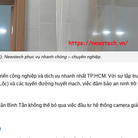
): Newstech phục vụ nhanh chóng – chuyên nghiệp.
triển công nghiệp và dịch vụ nhanh nhất TP.HCM. Với sự tập tr
ộc) và các tuyến đường huyết mạch, việc đảm bảo an ninh trở
uận Bình Tân không thể bỏ qua việc đầu tư hệ thống camera giá
m