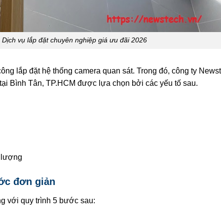
 Dịch vụ lắp đặt chuyên nghiệp giá ưu đãi 2026
công lắp đặt hệ thống camera quan sát. Trong đó, công ty News
tại Bình Tân, TP.HCM được lựa chọn bởi các yếu tố sau.
 lượng
ước đơn giản
 với quy trình 5 bước sau: