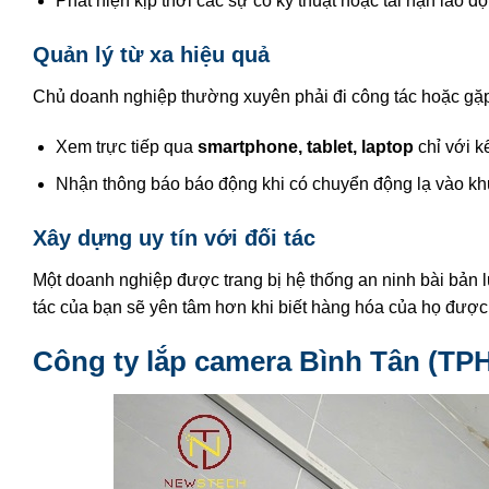
Phát hiện kịp thời các sự cố kỹ thuật hoặc tai nạn lao độ
Quản lý từ xa hiệu quả
Chủ doanh nghiệp thường xuyên phải đi công tác hoặc gặp
Xem trực tiếp qua
smartphone, tablet, laptop
chỉ với kế
Nhận thông báo báo động khi có chuyển động lạ vào kh
Xây dựng uy tín với đối tác
Một doanh nghiệp được trang bị hệ thống an ninh bài bản 
tác của bạn sẽ yên tâm hơn khi biết hàng hóa của họ được
Công ty lắp camera Bình Tân (T