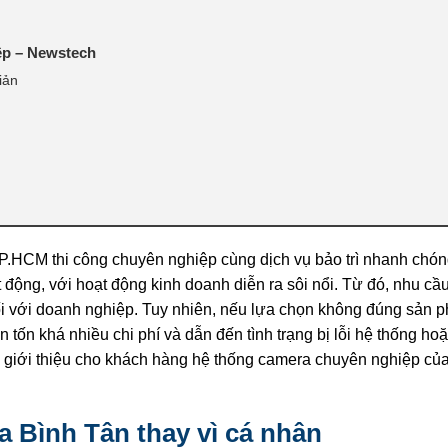
ệp – Newstech
iản
TP.HCM thi công chuyên nghiệp cùng dịch vụ bảo trì nhanh chón
 động, với hoạt động kinh doanh diễn ra sôi nổi. Từ đó, nhu cầ
đối với doanh nghiệp. Tuy nhiên, nếu lựa chọn không đúng sản 
n tốn khá nhiều chi phí và dẫn đến tình trạng bị lỗi hệ thống ho
ẽ giới thiệu cho khách hàng hệ thống camera chuyên nghiệp củ
a Bình Tân thay vì cá nhân