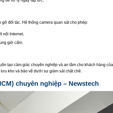
ng để xử lý ngay lập tức.
 gỡ đối tác. Hệ thống camera quan sát cho phép:
t nối Internet.
ung giờ cấm.
luôn tạo cảm giác chuyên nghiệp và an tâm cho khách hàng của
 lưu kho và bảo vệ dưới sự giám sát chặt chẽ.
PHCM) chuyên nghiệp – Newstech