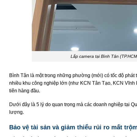
Lắp camera tại Bình Tân (TP.HCM
Bình Tân là một trong những phường (mới) có tốc độ phát 
nhiều khu công nghiệp lớn (như KCN Tân Tạo, KCN Vĩnh L
tiên hàng đầu.
Dưới đây là 5 lý do quan trọng mà các doanh nghiệp tại Q
lượng.
Bảo vệ tài sản và giảm thiểu rủi ro mất trộ