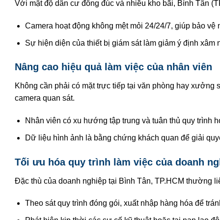
Với mật độ dân cư đông đúc và nhiều kho bãi, Bình Tân (T
Camera hoạt động không mệt mỏi 24/24/7, giúp bảo vệ 
Sự hiện diện của thiết bị giám sát làm giảm ý định xâm 
Nâng cao hiệu quả làm việc của nhân viên
Không cần phải có mặt trực tiếp tại văn phòng hay xưởng 
camera quan sát.
Nhân viên có xu hướng tập trung và tuân thủ quy trình hơ
Dữ liệu hình ảnh là bằng chứng khách quan để giải quyế
Tối ưu hóa quy trình làm việc của doanh ng
Đặc thù của doanh nghiệp tại Bình Tân, TP.HCM thường li
Theo sát quy trình đóng gói, xuất nhập hàng hóa để tránh