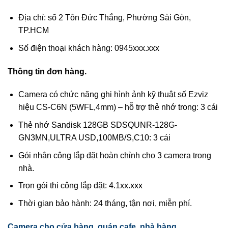
Địa chỉ: số 2 Tôn Đức Thắng, Phường Sài Gòn,
TP.HCM
Số điện thoại khách hàng: 0945xxx.xxx
Thông tin đơn hàng.
Camera có chức năng ghi hình ảnh kỹ thuật số Ezviz
hiệu CS-C6N (5WFL,4mm) – hỗ trợ thẻ nhớ trong: 3 cái
Thẻ nhớ Sandisk 128GB SDSQUNR-128G-
GN3MN,ULTRA USD,100MB/S,C10: 3 cái
Gói nhân công lắp đặt hoàn chỉnh cho 3 camera trong
nhà.
Trọn gói thi công lắp đặt: 4.1xx.xxx
Thời gian bảo hành: 24 tháng, tận nơi, miễn phí.
Camera cho cửa hàng, quán cafe, nhà hàng