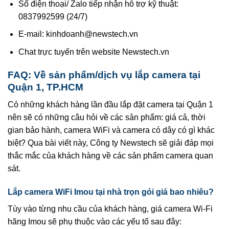
Số điện thoại/ Zalo tiếp nhận hỗ trợ kỹ thuật:
0837992599 (24/7)
E-mail: kinhdoanh@newstech.vn
Chat trực tuyến trên website Newstech.vn
FAQ: Về sản phẩm/dịch vụ lắp camera tại
Quận 1, TP.HCM
Có những khách hàng lần đầu lắp đặt camera tại Quận 1
nên sẽ có những câu hỏi về các sản phẩm: giá cả, thời
gian bảo hành, camera WiFi và camera có dây có gì khác
biệt? Qua bài viết này, Công ty Newstech sẽ giải đáp mọi
thắc mắc của khách hàng về các sản phẩm camera quan
sát.
Lắp camera WiFi Imou tại nhà trọn gói giá bao nhiêu?
Tùy vào từng nhu cầu của khách hàng, giá camera Wi-Fi
hãng Imou sẽ phụ thuộc vào các yếu tố sau đây: