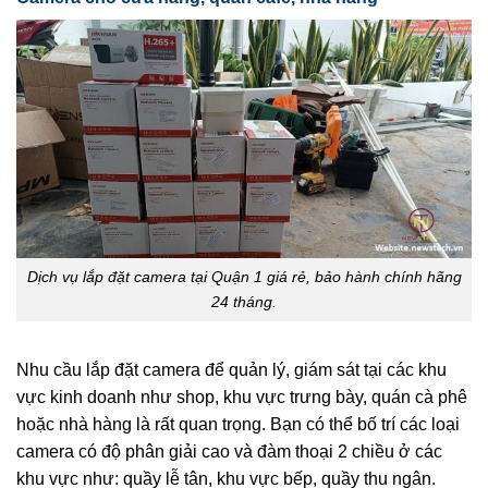
Dịch vụ lắp đặt camera tại Quận 1 giá rẻ, bảo hành chính hãng
24 tháng.
Nhu cầu lắp đặt camera để quản lý, giám sát tại các khu
vực kinh doanh như shop, khu vực trưng bày, quán cà phê
hoặc nhà hàng là rất quan trọng. Bạn có thể bố trí các loại
camera có độ phân giải cao và đàm thoại 2 chiều ở các
khu vực như: quầy lễ tân, khu vực bếp, quầy thu ngân.