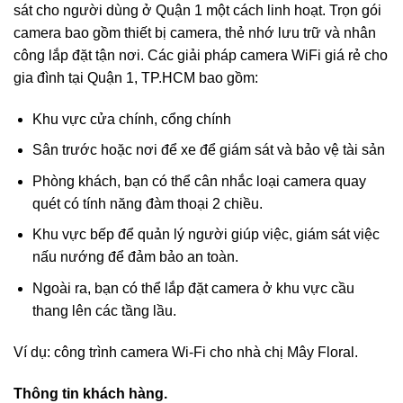
sát cho người dùng ở Quận 1 một cách linh hoạt. Trọn gói
camera bao gồm thiết bị camera, thẻ nhớ lưu trữ và nhân
công lắp đặt tận nơi. Các giải pháp camera WiFi giá rẻ cho
gia đình tại Quận 1, TP.HCM bao gồm:
Khu vực cửa chính, cổng chính
Sân trước hoặc nơi để xe để giám sát và bảo vệ tài sản
Phòng khách, bạn có thể cân nhắc loại camera quay
quét có tính năng đàm thoại 2 chiều.
Khu vực bếp để quản lý người giúp việc, giám sát việc
nấu nướng để đảm bảo an toàn.
Ngoài ra, bạn có thể lắp đặt camera ở khu vực cầu
thang lên các tầng lầu.
Ví dụ: công trình camera Wi‑Fi cho nhà chị Mây Floral.
Thông tin khách hàng.