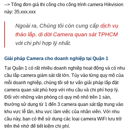
--> Tổng đơn giá thi công cho công trình camera Hikvision
này: 35.xxx.xxx
Ngoài ra, Chúng tôi còn cung cấp
dịch vụ
tháo lắp, di dời Camera quan sát TPHCM
với chi phí hợp lý nhất.
Giải pháp Camera cho doanh nghiệp tại Quận 1
Tại Quận 1 có rất nhiều doanh nghiệp hoạt động và có nhu
cầu lắp camera giám sát rất lớn. Tùy vào từng quy mô của
mỗi doanh nghiệp, chúng tôi sẽ tư vấn giải pháp lắp đặt
camera quan sát phù hợp với nhu cầu và chi phí hợp lý.
Đối với những văn phòng có quy mô nhỏ trên 1 sàn,
thường sử dụng từ 1 đến 3 camera quan sát tập trung vào
khu vực lễ tân, khu vực làm việc của nhân viên. Với nhu
cầu này, bạn có thể sử dụng các loại camera WiFi lưu trữ
trên thẻ nhớ để tiết kiệm chi phí.