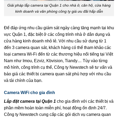
Giải pháp lắp camera tại Quận 1 cho nhà ở, căn hộ, cửa hàng
kinh doanh và văn phòng công ty giá ưu đãi hấp dẫn
Để đáp ứng nhu cầu giám sát ngày càng tăng mạnh tại khu
vực Quận 1, đặc biệt ở các công trình nhà ở dân dụng và
cửa hàng kinh doanh nhỏ lẻ. Với nhu cầu sử dụng từ 1
đến 3 camera quan sát, khách hàng có thể tham khảo các
loại camera Wi‑Fi đến từ các thương hiệu nổi tiếng tại Việt
Nam như Imou, Ezviz, Kbvision, Tiandy… Tùy vào từng
mô hình, công trình cụ thể, Công ty Newstech sẽ tư vấn và
báo giá các thiết bị camera quan sát phù hợp với nhu cầu
và tài chính của bạn.
Camera WiFi cho gia đình
Lắp đặt camera tại Quận 1
cho gia đình với các thiết bị và
phần mềm hoàn toàn miễn phí, hoạt động ổn định 24/7.
Công ty Newstech cung cấp các gói dịch vụ camera quan