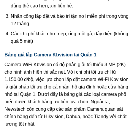
dùng thẻ cao hơn, xin liên hệ.
Nhân công lắp đặt và bảo trì tận nơi miễn phí trong vòng
12 tháng.
Các chị phí khác như: nẹp, ống ruột gà, dây điện (không
quá 5 mét)
Bảng giá lắp Camera Kbvision tại Quận 1
Camera WiFi Kbvision có độ phân giải tối thiểu 3 MP (2K)
cho hình ảnh hiển thị sắc nét. Với chi phí tối ưu chỉ từ
1.150.00 đ/bộ, việc lựa chọn lắp đặt camera Wi‑Fi Kbvision
là giải pháp tối ưu cho cá nhân, hộ gia đình hoặc cửa hàng
nhỏ tại Quận 1. Dưới đây là bảng giá các loại camera phổ
biến được khách hàng ưu tiên lựa chọn. Ngoài ra,
Newstech còn cung cấp các sản phẩm Camera quan sát
chính hãng đến từ Hikvision, Dahua, hoặc Tiandy với chất
lượng tốt nhất.