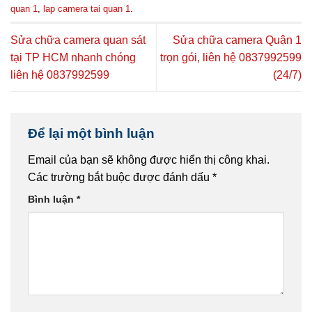
quan 1
,
lap camera tai quan 1
.
Sửa chữa camera quan sát
Sửa chữa camera Quận 1
tại TP HCM nhanh chóng
trọn gói, liên hệ 0837992599
liên hệ 0837992599
(24/7)
Để lại một bình luận
Email của bạn sẽ không được hiển thị công khai.
Các trường bắt buộc được đánh dấu
*
Bình luận
*