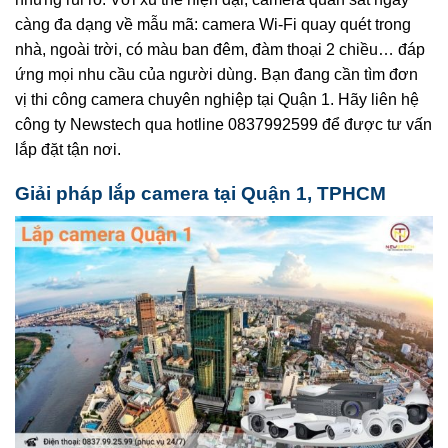
càng đa dạng về mẫu mã: camera Wi‑Fi quay quét trong
nhà, ngoài trời, có màu ban đêm, đàm thoại 2 chiều… đáp
ứng mọi nhu cầu của người dùng. Bạn đang cần tìm đơn
vị thi công camera chuyên nghiệp tại Quận 1. Hãy liên hệ
công ty Newstech qua hotline 0837992599 để được tư vấn
lắp đặt tận nơi.
Giải pháp lắp camera tại Quận 1, TPHCM