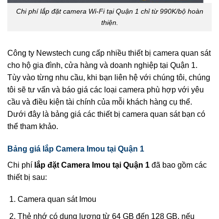
Chi phí lắp đặt camera Wi‑Fi tại Quận 1 chỉ từ 990K/bộ hoàn
thiện.
Công ty Newstech cung cấp nhiều thiết bị camera quan sát
cho hộ gia đình, cửa hàng và doanh nghiệp tại Quận 1.
Tùy vào từng nhu cầu, khi bạn liên hệ với chúng tôi, chúng
tôi sẽ tư vấn và báo giá các loại camera phù hợp với yêu
cầu và điều kiện tài chính của mỗi khách hàng cụ thể.
Dưới đây là bảng giá các thiết bị camera quan sát bạn có
thể tham khảo.
Bảng giá lắp Camera Imou tại Quận 1
Chi phí
lắp đặt Camera Imou tại Quận 1
đã bao gồm các
thiết bị sau:
Camera quan sát Imou
Thẻ nhớ có dung lượng từ 64 GB đến 128 GB, nếu