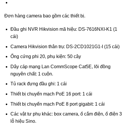
Đơn hàng camera bao gồm các thiết bị.
Đầu ghi NVR Hikvision mã hiệu: DS-7616NXI-K1 (1
cái)
Camera Hikvision thân trụ: DS-2CD1021G1-I (15 cái)
Ống cứng phi 20, phụ kiện: 50 cây
Dây cáp mạng Lan CommScope Cat5E, lõi đồng
nguyên chất: 1 cuộn.
Tủ rack đựng đầu ghi: 1 cái
Thiết bị chuyển mạch PoE 16 port: 1 cái
Thiết bị chuyển mạch PoE 8 port gigabit: 1 cái
Các vật tư phụ khác: box camera, ổ cắm điện, ổ điện 3
lỗ hiệu Sino.