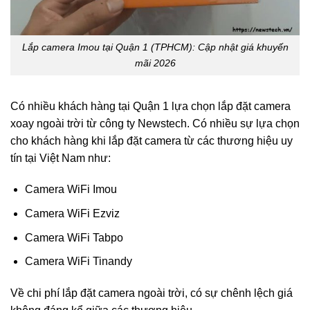
Lắp camera Imou tại Quận 1 (TPHCM): Cập nhật giá khuyến
mãi 2026
Có nhiều khách hàng tại Quận 1 lựa chọn lắp đặt camera
xoay ngoài trời từ công ty Newstech. Có nhiều sự lựa chọn
cho khách hàng khi lắp đặt camera từ các thương hiệu uy
tín tại Việt Nam như:
Camera WiFi Imou
Camera WiFi Ezviz
Camera WiFi Tabpo
Camera WiFi Tinandy
Về chi phí lắp đặt camera ngoài trời, có sự chênh lệch giá