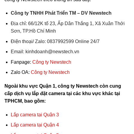
Công ty TNHH Phát Triển TM – DV Newstech
Địa chỉ: 66/12K tổ 23, Ấp Dân Thắng 1, Xã Xuân Thới
Sơn, TP.Hồ Chí Minh
Điện thoại/ Zalo: 0837992599 Online 24/7
Email: kinhdoanh@newstech.vn
Fanpage:
Công ty Newstech
Zalo OA:
Công ty Newstech
Ngoài khu vực Quận 1, công ty Newstech còn cung
cấp dịch vụ lắp đặt camera tại các khu vực khác tại
TPHCM, bao gồm:
Lắp camera tại Quận 3
Lắp camera tại Quận 4