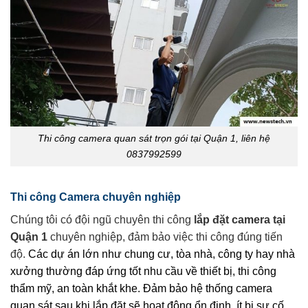
Thi công camera quan sát trọn gói tại Quận 1, liên hệ
0837992599
Thi công Camera chuyên nghiệp
Chúng tôi có đội ngũ chuyên thi công
lắp đặt camera tại
Quận 1
chuyên nghiệp, đảm bảo việc thi công đúng tiến
độ.
Các dự án lớn như chung cư, tòa nhà, công ty hay nhà
xưởng thường đáp ứng tốt nhu cầu về thiết bị, thi công
thẩm mỹ, an toàn khắt khe. Đảm bảo hệ thống camera
quan sát sau khi lắp đặt sẽ hoạt động ổn định, ít bị sự cố