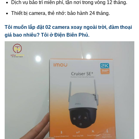
Dịch vụ bảo trì miễn phí, tận nơi trong vòng 12 tháng.
Thiết bị camera, thẻ nhớ: bảo hành 24 tháng.
Tôi muốn lắp đặt 02 camera xoay ngoài trời, đàm thoại
giá bao nhiêu? Tôi ở Điện Biên Phủ.