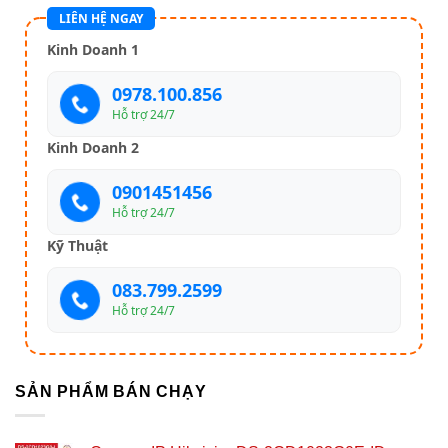
LIÊN HỆ NGAY
Kinh Doanh 1
0978.100.856
Hỗ trợ 24/7
Kinh Doanh 2
0901451456
Hỗ trợ 24/7
Kỹ Thuật
083.799.2599
Hỗ trợ 24/7
SẢN PHẨM BÁN CHẠY