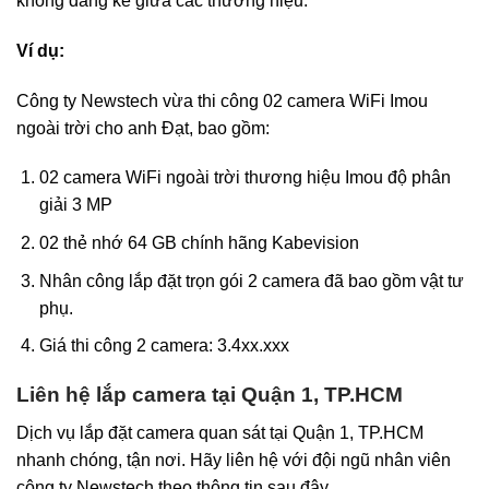
không đáng kể giữa các thương hiệu.
Ví dụ:
Công ty Newstech vừa thi công 02 camera WiFi Imou
ngoài trời cho anh Đạt, bao gồm:
02 camera WiFi ngoài trời thương hiệu Imou độ phân
giải 3 MP
02 thẻ nhớ 64 GB chính hãng Kabevision
Nhân công lắp đặt trọn gói 2 camera đã bao gồm vật tư
phụ.
Giá thi công 2 camera: 3.4xx.xxx
Liên hệ lắp camera tại Quận 1, TP.HCM
Dịch vụ lắp đặt camera quan sát tại Quận 1, TP.HCM
nhanh chóng, tận nơi. Hãy liên hệ với đội ngũ nhân viên
công ty Newstech theo thông tin sau đây.