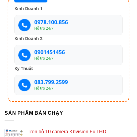
Kinh Doanh 1
0978.100.856
Hỗ trợ 24/7
Kinh Doanh 2
0901451456
Hỗ trợ 24/7
Kỹ Thuật
083.799.2599
Hỗ trợ 24/7
SẢN PHẨM BÁN CHẠY
Trọn bộ 10 camera Kbvision Full HD