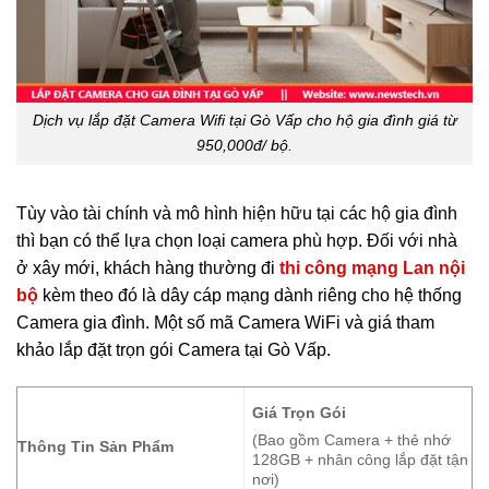
Dịch vụ lắp đặt Camera Wifi tại Gò Vấp cho hộ gia đình giá từ
950,000đ/ bộ.
Tùy vào tài chính và mô hình hiện hữu tại các hộ gia đình
thì bạn có thể lựa chọn loại camera phù hợp. Đối với nhà
ở xây mới, khách hàng thường đi
thi công mạng Lan nội
bộ
kèm theo đó là dây cáp mạng dành riêng cho hệ thống
Camera gia đình. Một số mã Camera WiFi và giá tham
khảo lắp đặt trọn gói Camera tại Gò Vấp.
Giá Trọn Gói
(Bao gồm Camera + thẻ nhớ
Thông Tin Sản Phẩm
128GB + nhân công lắp đặt tận
nơi)