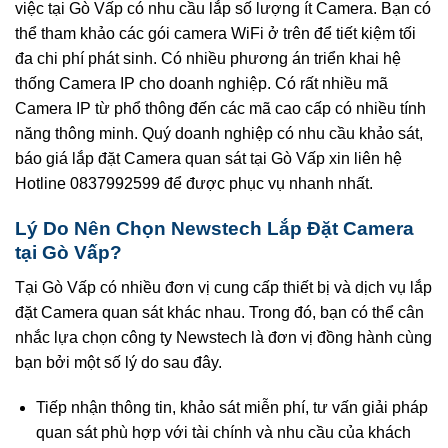
việc tại Gò Vấp có nhu cầu lắp số lượng ít Camera. Bạn có
thể tham khảo các gói camera WiFi ở trên để tiết kiệm tối
đa chi phí phát sinh. Có nhiều phương án triển khai hệ
thống Camera IP cho doanh nghiệp. Có rất nhiều mã
Camera IP từ phổ thông đến các mã cao cấp có nhiều tính
năng thông minh. Quý doanh nghiệp có nhu cầu khảo sát,
báo giá lắp đặt Camera quan sát tại Gò Vấp xin liên hệ
Hotline 0837992599 để được phục vụ nhanh nhất.
Lý Do Nên Chọn Newstech Lắp Đặt Camera
tại Gò Vấp?
Tại Gò Vấp có nhiều đơn vị cung cấp thiết bị và dịch vụ lắp
đặt Camera quan sát khác nhau. Trong đó, bạn có thể cân
nhắc lựa chọn công ty Newstech là đơn vị đồng hành cùng
bạn bởi một số lý do sau đây.
Tiếp nhận thông tin, khảo sát miễn phí, tư vấn giải pháp
quan sát phù hợp với tài chính và nhu cầu của khách