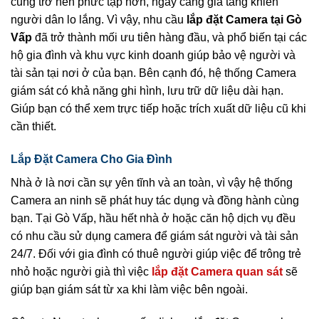
cũng trở nên phức tạp hơn, ngày càng gia tăng khiến
người dân lo lắng. Vì vậy, nhu cầu
lắp đặt Camera tại Gò
Vấp
đã trở thành mối ưu tiên hàng đầu, và phổ biến tại các
hộ gia đình và khu vực kinh doanh giúp bảo vệ người và
tài sản tại nơi ở của bạn. Bên cạnh đó, hệ thống Camera
giám sát có khả năng ghi hình, lưu trữ dữ liệu dài hạn.
Giúp bạn có thể xem trực tiếp hoặc trích xuất dữ liệu cũ khi
cần thiết.
Lắp Đặt Camera Cho Gia Đình
Nhà ở là nơi cần sự yên tĩnh và an toàn, vì vậy hệ thống
Camera an ninh sẽ phát huy tác dụng và đồng hành cùng
bạn. Tại Gò Vấp, hầu hết nhà ở hoặc căn hộ dịch vụ đều
có nhu cầu sử dụng camera để giám sát người và tài sản
24/7. Đối với gia đình có thuê người giúp việc để trông trẻ
nhỏ hoặc người già thì việc
lắp đặt Camera quan sát
sẽ
giúp bạn giám sát từ xa khi làm việc bên ngoài.