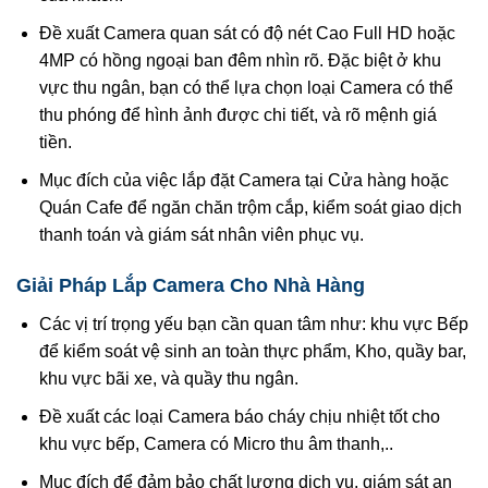
Đề xuất Camera quan sát có độ nét Cao Full HD hoặc
4MP có hồng ngoại ban đêm nhìn rõ. Đặc biệt ở khu
vực thu ngân, bạn có thể lựa chọn loại Camera có thể
thu phóng để hình ảnh được chi tiết, và rõ mệnh giá
tiền.
Mục đích của việc lắp đặt Camera tại Cửa hàng hoặc
Quán Cafe để ngăn chăn trộm cắp, kiểm soát giao dịch
thanh toán và giám sát nhân viên phục vụ.
Giải Pháp Lắp Camera Cho Nhà Hàng
Các vị trí trọng yếu bạn cần quan tâm như: khu vực Bếp
để kiểm soát vệ sinh an toàn thực phẩm, Kho, quầy bar,
khu vực bãi xe, và quầy thu ngân.
Đề xuất các loại Camera báo cháy chịu nhiệt tốt cho
khu vực bếp, Camera có Micro thu âm thanh,..
Mục đích để đảm bảo chất lượng dịch vụ, giám sát an