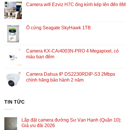
Camera wifi Ezviz H7C ống kính kép lên đến 8M
Ổ cứng Seagate SkyHawk 1TB
Camera KX-CAi4003N-PRO 4 Megapixel, có
màu ban đêm
Camera Dahua IP DS2230RDIP-S3 2Mbps
chính hãng bảo hành 2 năm
TIN TỨC
Lắp đặt camera đường Sư Vạn Hạnh (Quận 10):
Giá ưu đãi 2026