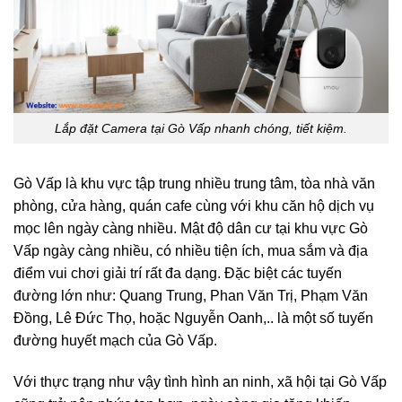
Lắp đặt Camera tại Gò Vấp nhanh chóng, tiết kiệm.
Gò Vấp là khu vực tập trung nhiều trung tâm, tòa nhà văn
phòng, cửa hàng, quán cafe cùng với khu căn hộ dịch vụ
mọc lên ngày càng nhiều. Mật độ dân cư tại khu vực Gò
Vấp ngày càng nhiều, có nhiều tiện ích, mua sắm và địa
điểm vui chơi giải trí rất đa dạng. Đặc biệt các tuyến
đường lớn như: Quang Trung, Phan Văn Trị, Phạm Văn
Đồng, Lê Đức Thọ, hoặc Nguyễn Oanh,.. là một số tuyến
đường huyết mạch của Gò Vấp.
Với thực trạng như vậy tình hình an ninh, xã hội tại Gò Vấp