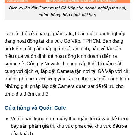
Dịch vụ lắp đặt Camera tại Gò Vấp cho doanh nghiệp tận nơi,
chính hãng, bảo hành dài hạn
Bạn là chủ cửa hàng, quán cafe, hoặc một doanh nghiệp
đang hoạt động tại khu vực Gò Vấp, TPHCM. Bạn đang
tìm kiếm một giải pháp giám sát an ninh, bảo vệ tài sản
hiệu quả và ổn định để hoạt động kinh doanh diễn ra
suông sẻ. Công ty Newstech cung cấp thiết bị giám sát
cùng với dịch vụ lắp đặt Camera tận nơi tại Gò Vấp với chi
phí rẻ, phù hợp với từng yêu cầu cụ thể của mỗi công trình.
Những giải pháp lắp đặt Camera quan sát để tối ưu cho
từng địa điểm cụ thể.
Cửa hàng và Quán Cafe
Vị trí quan trọng như: quầy thu ngân, lối ra vào, kệ trưng
bày sản phẩm giá trị, khu vực pha chế, khu vực đậu xe
của khách.