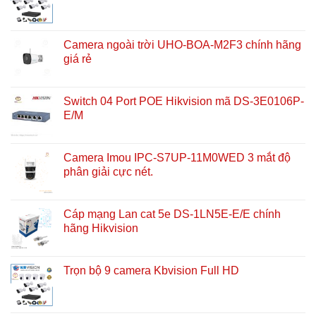
Camera ngoài trời UHO-BOA-M2F3 chính hãng
giá rẻ
Switch 04 Port POE Hikvision mã DS-3E0106P-
E/M
Camera Imou IPC-S7UP-11M0WED 3 mắt độ
phân giải cực nét.
Cáp mạng Lan cat 5e DS-1LN5E-E/E chính
hãng Hikvision
Trọn bộ 9 camera Kbvision Full HD