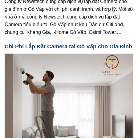
Công ty Newstech cung cấp dịch vụ lắp đặt Camera cho
gia đình ở Gò Vấp với chi phí cạnh tranh, và hợp lý. Một số
nhà ở mà công ty Newstech cung cấp dịch vụ lắp đặt
Camera tiêu biểu tại Gò Vấp như: khu Dân cư Citiland,
chung cư Khang Gia, I-Home Gò Vấp, Osimi Tower,…
Chi Phí Lắp Đặt Camera tại Gò Vấp cho Gia Đình