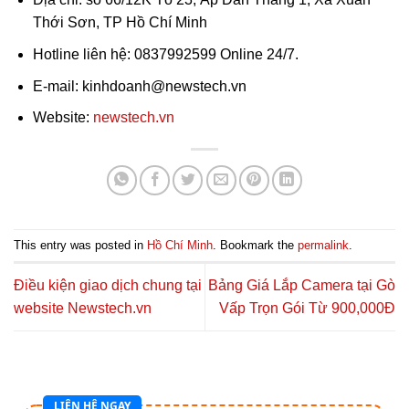
Thới Sơn, TP Hồ Chí Minh
Hotline liên hệ: 0837992599 Online 24/7.
E-mail: kinhdoanh@newstech.vn
Website:
newstech.vn
This entry was posted in
Hồ Chí Minh
. Bookmark the
permalink
.
Điều kiện giao dịch chung tại
Bảng Giá Lắp Camera tại Gò
website Newstech.vn
Vấp Trọn Gói Từ 900,000Đ
LIÊN HỆ NGAY