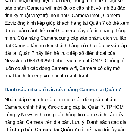
sát để hoạt động hiệu quả hơn, thông minh hơn. Một số
sản phẩm Camera wifi mới được cập nhật với nhiều đặc
tính kỹ thuật vượt trội hơn như: Camera Imou, Camera
Ezviz ống kính kép giúp khách hàng tại Quận 7 có thể xem
được toàn cảnh trên một Camera, đầy đủ tính năng thông
minh. Cửa hàng Camera cung cấp sản phẩm, dịch vụ lắp
đặt Camera tận nơi khi khách hàng có nhu cầu tư vấn lắp
đặt tại Quận 7 hãy liên hệ trực tiếp số điện thoại của
Newstech 0837992599 phục vụ miễn phí 24/7. Chúng tôi
luôn có sẵn các dòng Camera wifi, Camera có dây mới
nhất tại thị trường với chi phí cạnh tranh.
Danh sách địa chỉ các cửa hàng Camera tại Quận 7
Nhằm đáp ứng nhu cầu tìm mua các dòng sản phẩm
Camera chính hãng được cung cấp tại Quận 7, TPHCM
công ty Newstech cung cấp thông tin danh sách các cửa
hàng bán Camera trên địa bàn. Lưu ý: Danh sách các địa
chỉ
shop bán Camera tại Quận 7
có thể thay đổi tùy vào