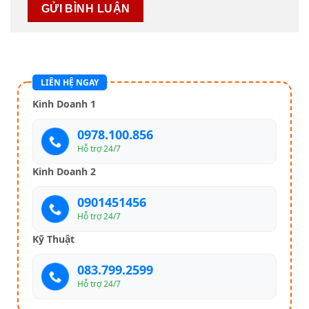
LIÊN HỆ NGAY
Kinh Doanh 1
0978.100.856
Hỗ trợ 24/7
Kinh Doanh 2
0901451456
Hỗ trợ 24/7
Kỹ Thuật
083.799.2599
Hỗ trợ 24/7