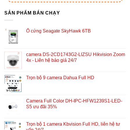
SẢN PHẨM BÁN CHẠY
Ổ cứng Seagate SkyHawk 6TB
camera DS-2CD1743G2-LIZSU Hikvision Zoom
4x - Liên hệ báo giá 24/7
Trọn bộ 9 camera Dahua Full HD
Camera Full Color DH-IPC-HFW1239S1-LED-
S5 ưu đãi 35%
Trọn bộ 1 camera Kbvision Full HD, liên hệ tư
vấn 24/7