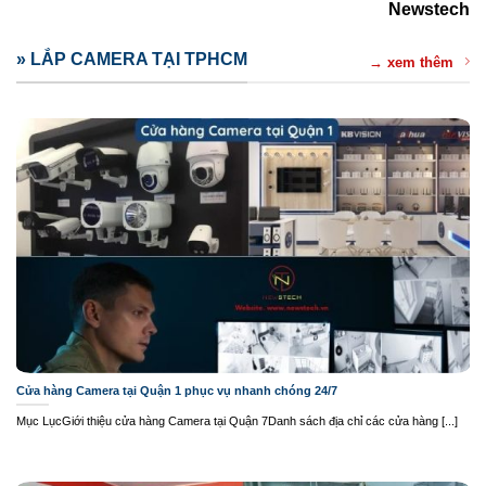
Newstech
» LẮP CAMERA TẠI TPHCM
→ xem thêm
Cửa hàng Camera tại Quận 1 phục vụ nhanh chóng 24/7
Mục LụcGiới thiệu cửa hàng Camera tại Quận 7Danh sách địa chỉ các cửa hàng [...]