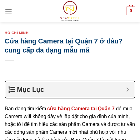
Skip
0
to
content
HỒ CHÍ MINH
Cửa hàng Camera tại Quận 7 ở đâu?
cung cấp đa dạng mẫu mã
Mục Lục
Bạn đang tìm kiếm
cửa hàng Camera tại Quận 7
để mua
Camera wifi không dây về lắp đặt cho gia đình của mình,
hoặc tới để tìm hiểu các sản phẩm Camera và được tư vấn
các dòng sản phẩm Camera mới nhất phù hợp với nhu
cầu sử dụng, và tài chính của Bạn. Quận 7 là một trong