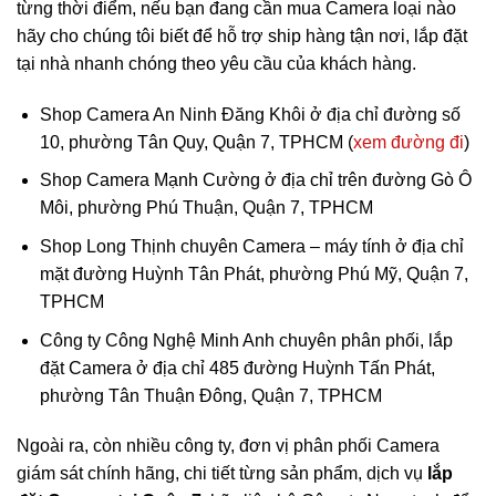
từng thời điểm, nếu bạn đang cần mua Camera loại nào
hãy cho chúng tôi biết để hỗ trợ ship hàng tận nơi, lắp đặt
tại nhà nhanh chóng theo yêu cầu của khách hàng.
Shop Camera An Ninh Đăng Khôi ở địa chỉ đường số
10, phường Tân Quy, Quận 7, TPHCM (
xem đường đi
)
Shop Camera Mạnh Cường ở địa chỉ trên đường Gò Ô
Môi, phường Phú Thuận, Quận 7, TPHCM
Shop Long Thịnh chuyên Camera – máy tính ở địa chỉ
mặt đường Huỳnh Tân Phát, phường Phú Mỹ, Quận 7,
TPHCM
Công ty Công Nghệ Minh Anh chuyên phân phối, lắp
đặt Camera ở địa chỉ 485 đường Huỳnh Tấn Phát,
phường Tân Thuận Đông, Quận 7, TPHCM
Ngoài ra, còn nhiều công ty, đơn vị phân phối Camera
giám sát chính hãng, chi tiết từng sản phẩm, dịch vụ
lắp