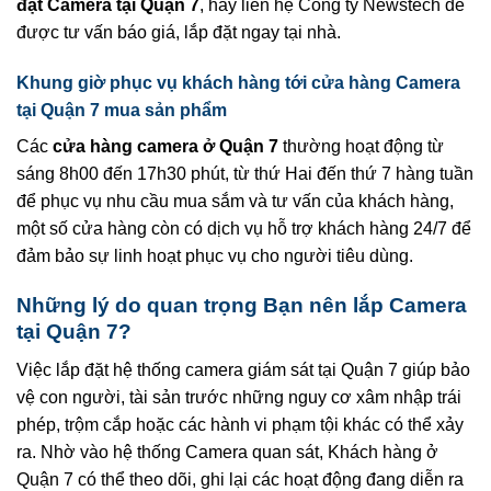
đặt Camera tại Quận 7
, hãy liên hệ Công ty Newstech để
được tư vấn báo giá, lắp đặt ngay tại nhà.
Khung giờ phục vụ khách hàng tới cửa hàng Camera
tại Quận 7 mua sản phẩm
Các
cửa hàng camera ở Quận 7
thường hoạt động từ
sáng 8h00 đến 17h30 phút, từ thứ Hai đến thứ 7 hàng tuần
để phục vụ nhu cầu mua sắm và tư vấn của khách hàng,
một số cửa hàng còn có dịch vụ hỗ trợ khách hàng 24/7 để
đảm bảo sự linh hoạt phục vụ cho người tiêu dùng.
Những lý do quan trọng Bạn nên lắp Camera
tại Quận 7?
Việc lắp đặt hệ thống camera giám sát tại Quận 7 giúp bảo
vệ con người, tài sản trước những nguy cơ xâm nhập trái
phép, trộm cắp hoặc các hành vi phạm tội khác có thể xảy
ra. Nhờ vào hệ thống Camera quan sát, Khách hàng ở
Quận 7 có thể theo dõi, ghi lại các hoạt động đang diễn ra