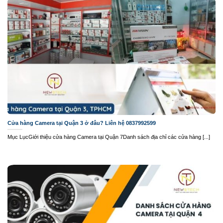
Cửa hàng Camera tại Quận 3 ở đâu? Liên hệ 0837992599
Mục LụcGiới thiệu cửa hàng Camera tại Quận 7Danh sách địa chỉ các cửa hàng [...]