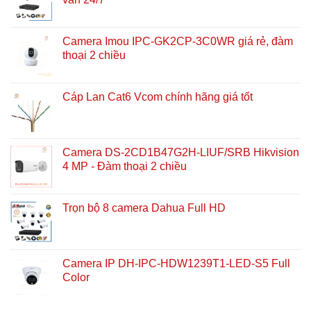
Camera Imou IPC-GK2CP-3C0WR giá rẻ, đàm
thoại 2 chiều
Cáp Lan Cat6 Vcom chính hãng giá tốt
Camera DS-2CD1B47G2H-LIUF/SRB Hikvision
4 MP - Đàm thoại 2 chiều
Trọn bộ 8 camera Dahua Full HD
Camera IP DH-IPC-HDW1239T1-LED-S5 Full
Color