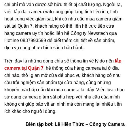
chi phí mà vẫn được sở hữu thiết bị chất lượng. Ngoài ra,
việc lắp đặt camera wifi cũng giúp tăng tính tiện ích, linh
hoạt trong việc giám sát, khi có nhu cầu mua camera giám
sát tại Quận 7, khách hàng có thể liên hệ trực tiếp cửa
hàng camera uy tín hoặc liên hệ Công ty Newstech qua
Hotline 0837993599 để biết thêm chi tiết về sản phẩm,
dịch vụ cũng như chính sách bảo hành.
Trên đây là những dòng chia sẽ thông tin về lý do nên
lắp
camera tại Quận 7
, hệ thống cửa hàng camera tại ở địa
chỉ nào, thời gian mở cửa để phục vụ khách hàng có nhu
cầu trải nghiệm sản phẩm tại cửa hàng, cùng những
khuyến mãi hấp dẫn khi mua camera tại đây. Việc lựa chọn
sử dụng camera giám sát phù hợp với nhu cầu của mình
không chỉ giúp bảo vệ an ninh mà còn mang lại nhiều tiện
ích khác cho người dùng.
Biên tập bơi: Lê Hiền Thức – Công ty Camera