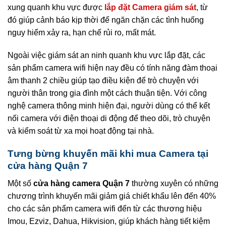
xung quanh khu vực được
lắp đặt Camera giám sát
, từ
đó giúp cảnh báo kịp thời để ngăn chặn các tình huống
nguy hiểm xảy ra, hạn chế rủi ro, mất mát.
Ngoài việc giám sát an ninh quanh khu vực lắp đặt, các
sản phẩm camera wifi hiện nay đều có tính năng đàm thoại
âm thanh 2 chiều giúp tạo điều kiện để trò chuyện với
người thân trong gia đình một cách thuận tiện. Với công
nghệ camera thông minh hiện đại, người dùng có thể kết
nối camera với điện thoại di động để theo dõi, trò chuyện
và kiểm soát từ xa mọi hoạt động tại nhà.
Tưng bừng khuyến mãi khi mua Camera tại
cửa hàng Quận 7
Một số
cửa hàng camera Quận 7
thường xuyên có những
chương trình khuyến mãi giảm giá chiết khẩu lên đến 40%
cho các sản phẩm camera wifi đến từ các thương hiệu
Imou, Ezviz, Dahua, Hikvision, giúp khách hàng tiết kiệm