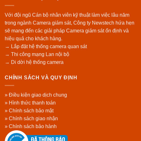
Với đội ngũ Cán bộ nhân viên kỹ thuật làm việc lâu năm
trong ngành Camera giám sát, Công ty Newstech hứa hẹn
sẽ mang đến các giải pháp Camera giám sát ổn định và
hiệu quả cho khách hàng.
→ Lắp đặt hệ thống camera quan sát
→ Thi công mạng Lan nội bộ
→ Di dời hệ thống camera
CHÍNH SÁCH VÀ QUY ĐỊNH
» Điều kiện giao dịch chung
» Hình thức thanh toán
» Chính sách bảo mật
» Chính sách giao nhận
» Chính sách bảo hành