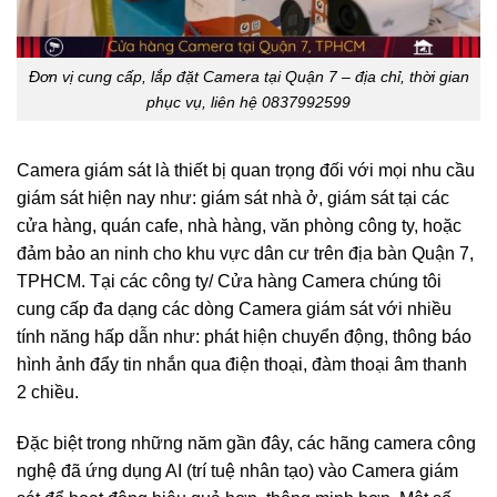
Đơn vị cung cấp, lắp đặt Camera tại Quận 7 – địa chỉ, thời gian
phục vụ, liên hệ 0837992599
Camera giám sát là thiết bị quan trọng đối với mọi nhu cầu
giám sát hiện nay như: giám sát nhà ở, giám sát tại các
cửa hàng, quán cafe, nhà hàng, văn phòng công ty, hoặc
đảm bảo an ninh cho khu vực dân cư trên địa bàn Quận 7,
TPHCM. Tại các công ty/ Cửa hàng Camera chúng tôi
cung cấp đa dạng các dòng Camera giám sát với nhiều
tính năng hấp dẫn như: phát hiện chuyển động, thông báo
hình ảnh đẩy tin nhắn qua điện thoại, đàm thoại âm thanh
2 chiều.
Đặc biệt trong những năm gần đây, các hãng camera công
nghệ đã ứng dụng AI (trí tuệ nhân tạo) vào Camera giám