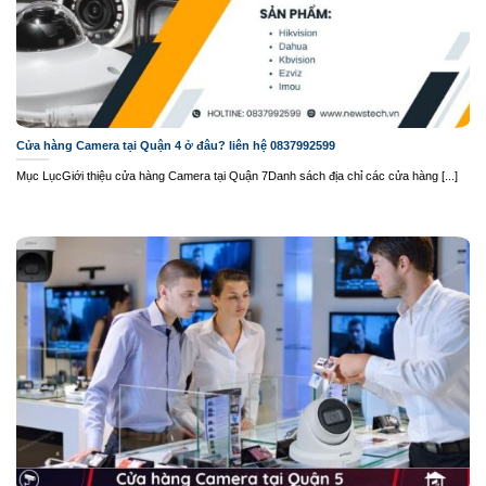
Cửa hàng Camera tại Quận 4 ở đâu? liên hệ 0837992599
Mục LụcGiới thiệu cửa hàng Camera tại Quận 7Danh sách địa chỉ các cửa hàng [...]