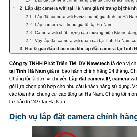
Lắp đặt camera wifi tại Hà Nam giá rẻ trang bị thẻ 
Lắp đặt camera wifi Ezviz cho hộ gia đình tại Hà Na
Lắp camera wifi Imou giá tốt tại Hà Nam
Camera wifi chất lượng cao thương hiệu Kbone đan
Vậy lắp đặt camera wifi quan sát tại Tỉnh Hà Nam có 
Hỏi & giải đáp thắc mắc khi lắp đặt camera tại Tỉnh
Công ty TNHH Phát Triển TM- DV Newstech
là đơn vị ch
tại Tỉnh Hà Nam
giá rẻ, bảo hành chính hãng 24 tháng. C
Chúng tôi là đơn vị chuyên
Lắp đặt camera IP, camera wif
gói lựa chọn phù hợp cho nhu cầu khách hàng sử dụng. Với
các tòa nhà, chung cư cao tầng tại Hà Nam. Chúng tôi m
trợ bảo trì 24/7 tại Hà Nam.
Dịch vụ lắp đặt camera chính hãn