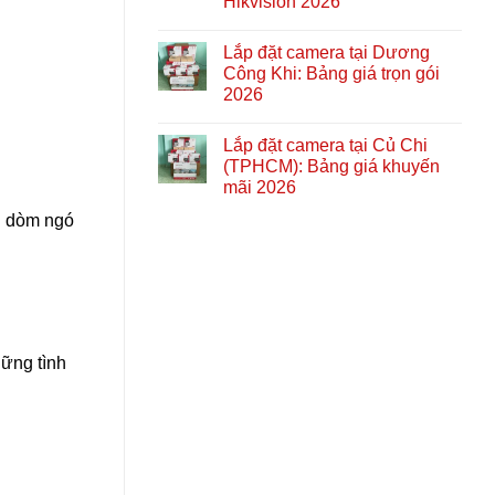
Hikvision 2026
Lắp đặt camera tại Dương
Công Khi: Bảng giá trọn gói
2026
Lắp đặt camera tại Củ Chi
(TPHCM): Bảng giá khuyến
mãi 2026
ng dòm ngó
ững tình