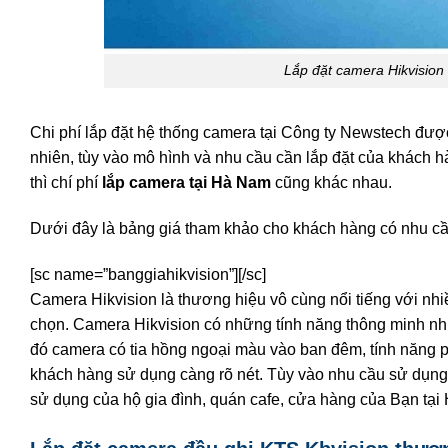
Lắp đặt camera Hikvision 
Chi phí lắp đặt hệ thống camera tại Công ty Newstech đượ
nhiên, tùy vào mô hình và nhu cầu cần lắp đặt của khách 
thì chí phí
lắp camera tại Hà Nam
cũng khác nhau.
Dưới đây là bảng giá tham khảo cho khách hàng có nhu c
[sc name=”banggiahikvision”][/sc]
Camera Hikvision là thương hiệu vô cùng nổi tiếng với n
chọn. Camera Hikvision có những tính năng thông minh n
đó camera có tia hồng ngoại màu vào ban đêm, tính năng 
khách hàng sử dụng càng rõ nét. Tùy vào nhu cầu sử dụng,
sử dụng của hộ gia đình, quán cafe, cửa hàng của Bạn tại