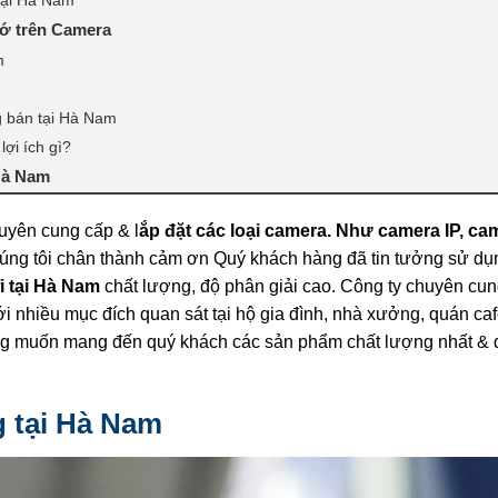
nhớ trên Camera
m
g bán tại Hà Nam
lợi ích gì?
 Hà Nam
uyên cung cấp & l
ắp đặt các loại camera. Như camera IP, cam
húng tôi chân thành cảm ơn Quý khách hàng đã tin tưởng sử dụn
i tại Hà Nam
chất lượng, độ phân giải cao. Công ty chuyên cun
 nhiều mục đích quan sát tại hộ gia đình, nhà xưởng, quán caf
ong muốn mang đến quý khách các sản phẩm chất lượng nhất & 
g tại Hà Nam