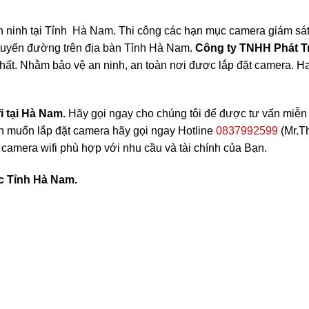
 ninh tại Tỉnh Hà Nam. Thi công các hạn mục camera giám sát
, tuyến đường trên địa bàn Tỉnh Hà Nam.
Công ty TNHH Phát T
nhất. Nhằm bảo vệ an ninh, an toàn nơi được lắp đặt camera. H
i tại Hà Nam.
Hãy gọi ngay cho chúng tôi để được tư vấn miễn 
ạn muốn lắp đặt camera hãy gọi ngay Hotline
0837992599
(Mr.T
 camera wifi phù hợp với nhu cầu và tài chính của Bạn.
ực Tỉnh Hà Nam.