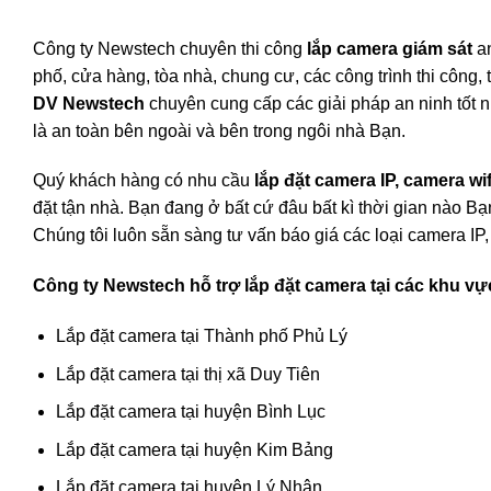
Công ty Newstech chuyên thi công
lắp camera giám sát
an
phố, cửa hàng, tòa nhà, chung cư, các công trình thi công
DV Newstech
chuyên cung cấp các giải pháp an ninh tốt 
là an toàn bên ngoài và bên trong ngôi nhà Bạn.
Quý khách hàng có nhu cầu
lắp đặt camera IP, camera wif
đặt tận nhà. Bạn đang ở bất cứ đâu bất kì thời gian nào B
Chúng tôi luôn sẵn sàng tư vấn báo giá các loại camera IP,
Công ty Newstech hỗ trợ lắp đặt camera tại các khu v
Lắp đặt camera tại Thành phố Phủ Lý
Lắp đặt camera tại thị xã Duy Tiên
Lắp đặt camera tại huyện Bình Lục
Lắp đặt camera tại huyện Kim Bảng
Lắp đặt camera tại huyện Lý Nhân