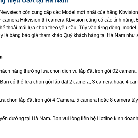
ng hiệu USA tại Hà Nam
y Newstech còn cung cấp các Model mới nhất của hãng Kbvisio
 camera Hikvision thì camera Kbvision cũng có các tính năng.
hể thoải mái lựa chọn theo yêu cầu. Tùy vào từng dòng, model,
đây là bảng báo giá tham khảo Quý khách hàng tại Hà Nam như 
m
hách hàng thường lựa chọn dịch vụ lắp đặt trọn gói 02 camera.
ạn có thể lựa chọn gói lắp đặt 2 camera, 3 camera hoặc 4 cam
ựa chọn lắp đặt trọn gói 4 Camera, 5 camera hoặc 8 camera tù
yến đường tại Hà Nam. Bạn vui lòng liên hệ Hotline kinh doanh