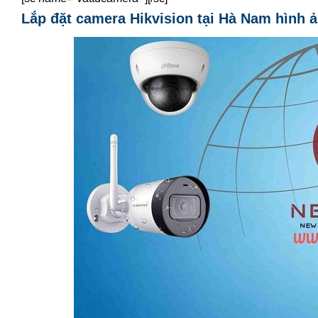
Lắp đặt camera Hikvision tại Hà Nam hình ả