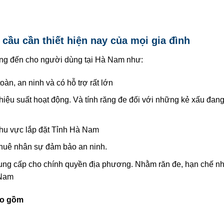
cầu cần thiết hiện nay của mọi gia đình
ng đến cho người dùng tại Hà Nam như:
àn, an ninh và có hỗ trợ rất lớn
 hiệu suất hoạt động. Và tính răng đe đối với những kẻ xấu đa
khu vực lắp đặt Tỉnh Hà Nam
 thuê nhân sự đảm bảo an ninh.
cung cấp cho chính quyền địa phương. Nhằm răn đe, hạn chế nh
 Nam
ao gồm