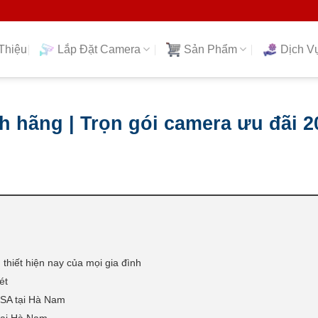
Thiệu
Lắp Đặt Camera
Sản Phẩm
Dịch V
h hãng | Trọn gói camera ưu đãi 2
thiết hiện nay của mọi gia đình
ét
USA tại Hà Nam
tại Hà Nam