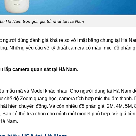
tại Hà Nam trọn gói, giá tốt nhất tại Hà Nam
c người dùng đánh giá khá rẻ so với mặt bằng chung tại Hà Na
hàng. Những yêu cầu về kỹ thuật camera có màu, mic, độ phân g
ầu
lắp camera quan sát tại Hà Nam
.
hiều mẫu mã và Model khác nhau. Cho người dùng tại Hà Nam d
hư chế độ Zoom quang học, camera tích hợp mic thu âm thanh.
phát hiện chuyển động. Và còn nhiều độ phân giải 2M, 4M, 5M,
 Bạn có thể lựa chọn cho mình một model phù hợp. Về giá tiền
 Hà Nam.