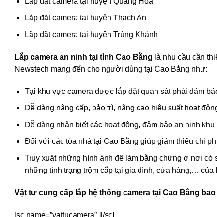
Lắp đặt camera tại huyện Quảng Hòa
Lắp đặt camera tại huyện Thạch An
Lắp đặt camera tại huyện Trùng Khánh
Lắp camera an ninh tại tỉnh Cao Bằng
là nhu cầu cần thi
Newstech mang đến cho người dùng tại Cao Bằng như:
Tại khu vực camera được lắp đặt quan sát phải đảm bảo
Dễ dàng nâng cấp, bảo trì, nâng cao hiệu suất hoạt độn
Dễ dàng nhận biết các hoạt động, đảm bảo an ninh khu 
Đối với các tòa nhà tại Cao Bằng giúp giảm thiểu chi p
Truy xuất những hình ảnh để làm bằng chứng ở nơi có 
những tình trạng trộm cắp tại gia đình, cửa hàng,… của
Vật tư cung cấp lắp hệ thống camera tại Cao Bằng ba
[sc name=”vattucamera” ][/sc]