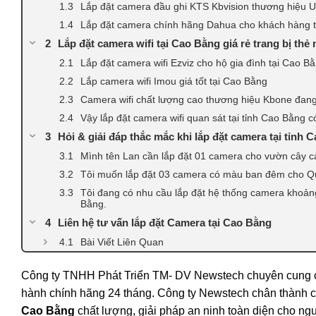
Lắp đặt camera đầu ghi KTS Kbvision thương hiệu 
Lắp đặt camera chính hãng Dahua cho khách hàng 
Lắp đặt camera wifi tại Cao Bằng giá rẻ trang bị th
Lắp đặt camera wifi Ezviz cho hộ gia đình tại Cao B
Lắp camera wifi Imou giá tốt tại Cao Bằng
Camera wifi chất lượng cao thương hiệu Kbone đan
Vậy lắp đặt camera wifi quan sát tại tỉnh Cao Bằng có
Hỏi & giải đáp thắc mắc khi lắp đặt camera tại tỉnh 
Mình tên Lan cần lắp đặt 01 camera cho vườn cây c
Tôi muốn lắp đặt 03 camera có màu ban đêm cho Q
Tôi đang có nhu cầu lắp đặt hệ thống camera khoản
Bằng.
Liên hệ tư vấn lắp đặt Camera tại Cao Bằng
Bài Viết Liên Quan
Công ty TNHH Phát Triển TM- DV Newstech chuyên cung 
hành chính hãng 24 tháng. Công ty Newstech chân thành 
Cao Bằng
chất lượng, giải pháp an ninh toàn diện cho ng