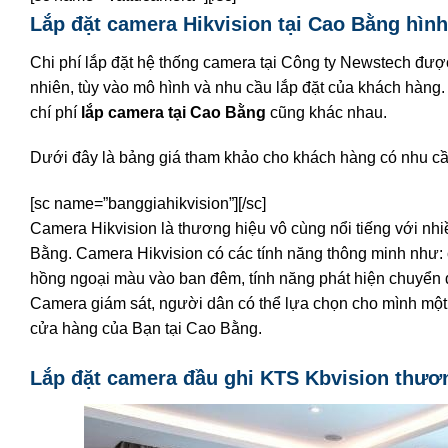
Lắp đặt camera Hikvision tại Cao Bằng hình
Chi phí lắp đặt hệ thống camera tại Công ty Newstech đượ
nhiên, tùy vào mô hình và nhu cầu lắp đặt của khách hàng.
chí phí
lắp camera tại Cao Bằng
cũng khác nhau.
Dưới đây là bảng giá tham khảo cho khách hàng có nhu c
[sc name=”banggiahikvision”][/sc]
Camera Hikvision là thương hiệu vô cùng nổi tiếng với n
Bằng. Camera Hikvision có các tính năng thông minh như: 
hồng ngoại màu vào ban đêm, tính năng phát hiện chuyển 
Camera giám sát, người dân có thể lựa chọn cho mình một 
cửa hàng của Bạn tại Cao Bằng.
Lắp đặt camera đầu ghi KTS Kbvision thươ