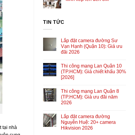
TIN TỨC
Lắp đặt camera đường Sư
Vạn Hạnh (Quận 10): Giá ưu
đãi 2026
Thi công mạng Lan Quận 10
(TP.HCM): Giá chiết khấu 30%
[2026]
Thi công mạng Lan Quận 8
(TP.HCM): Giá ưu đãi năm
2026
Lắp đặt camera đường
Nguyễn Huệ: 20+ camera
 tại nhà
Hikvision 2026
huyên cung