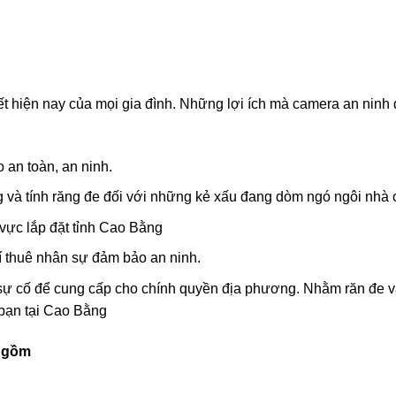
ết hiện nay của mọi gia đình. Những lợi ích mà camera an ninh 
 an toàn, an ninh.
g và tính răng đe đối với những kẻ xấu đang dòm ngó ngôi nhà 
vực lắp đặt tỉnh Cao Bằng
hí thuê nhân sự đảm bảo an ninh.
sự cố để cung cấp cho chính quyền địa phương. Nhằm răn đe 
 bạn tại Cao Bằng
o gồm