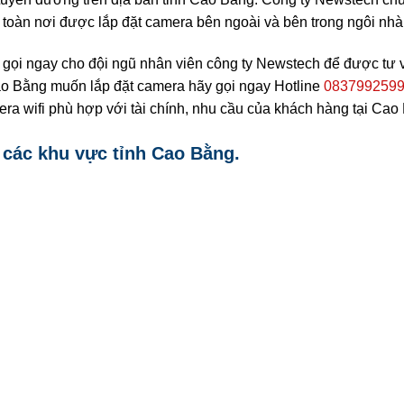
n toàn nơi được lắp đặt camera bên ngoài và bên trong ngôi nhà
gọi ngay cho đội ngũ nhân viên công ty Newstech để được tư 
Cao Bằng muốn lắp đặt camera hãy gọi ngay Hotline
083799259
ra wifi phù hợp với tài chính, nhu cầu của khách hàng tại Cao
 các khu vực tỉnh Cao Bằng.