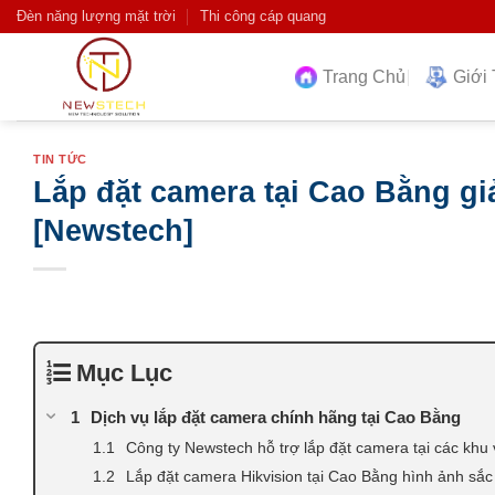
Skip
Đèn năng lượng mặt trời
Thi công cáp quang
to
content
Trang Chủ
Giới 
TIN TỨC
Lắp đặt camera tại Cao Bằng gi
[Newstech]
Mục Lục
Dịch vụ lắp đặt camera chính hãng tại Cao Bằng
Công ty Newstech hỗ trợ lắp đặt camera tại các khu
Lắp đặt camera Hikvision tại Cao Bằng hình ảnh sắc