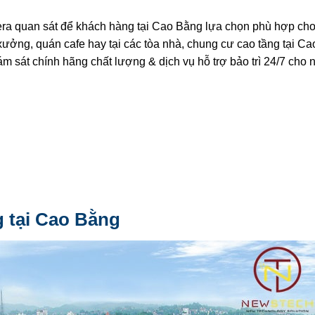
a quan sát để khách hàng tại Cao Bằng lựa chọn phù hợp ch
 xưởng, quán cafe hay tại các tòa nhà, chung cư cao tầng tại C
át chính hãng chất lượng & dịch vụ hỗ trợ bảo trì 24/7 cho 
g tại Cao Bằng