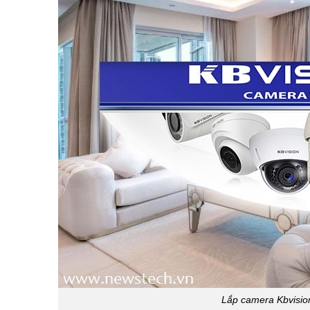
Lắp camera Kbvision