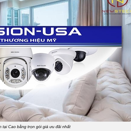
 tại Cao bằng trọn gói giá ưu đãi nhất