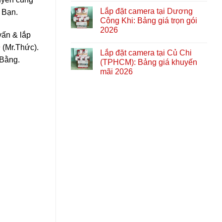
Lắp đặt camera tại Dương
 Bạn.
Công Khi: Bảng giá trọn gói
2026
vấn & lắp
9
(Mr.Thức).
Lắp đặt camera tại Củ Chi
 Bằng.
(TPHCM): Bảng giá khuyến
mãi 2026