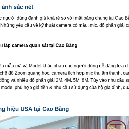
 ảnh sắc nét
c người dùng đánh giá khá rẻ so với mặt bằng chung tại Cao B
 Những yêu cầu về kỹ thuật camera có màu, mic, độ phân giải c
ầu
lắp camera quan sát tại Cao Bằng
.
hiều mẫu mã và Model khác nhau cho người dùng dễ dàng lựa c
chế độ Zoom quang học, camera tích hợp mic thu âm thanh, cam
động và nhiều độ phân giải 2M, 4M, 5M, 8M. Tùy vào nhu cầu 
model phù hợp giá tiền & nhu cầu sử dụng của hộ gia đình, qu
ng hiệu USA tại Cao Bằng