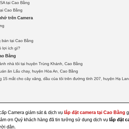
USA tại Cao Bằng
tại Cao Bằng
ẻ nhớ trên Camera
ằng
g bán tại Cao Bằng
 lợi ích gì?
Cao Bằng
ảnh nhà tôi tại huyện Trùng Khánh, Cao Bằng
uán ăn Lẩu chay, huyện Hòa An, Cao Bằng
g 15 mắt cho cây xăng, dầu của tôi trên đường tỉnh 207, huyện Hạ La
cấp Camera giám sát & dịch vụ
lắp đặt camera tại Cao Bằng
g
cảm ơn Quý khách hàng đã tin tưởng sử dụng dịch vụ
lắp đặt c
ười dân.