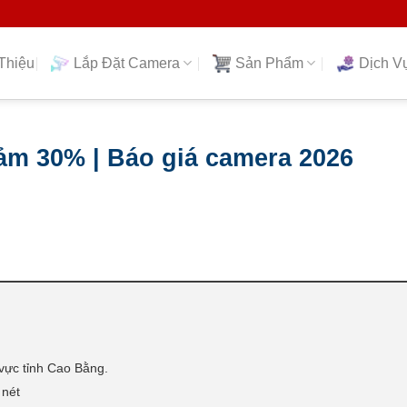
Thiệu
Lắp Đặt Camera
Sản Phẩm
Dịch V
ảm 30% | Báo giá camera 2026
 vực tỉnh Cao Bằng.
 nét