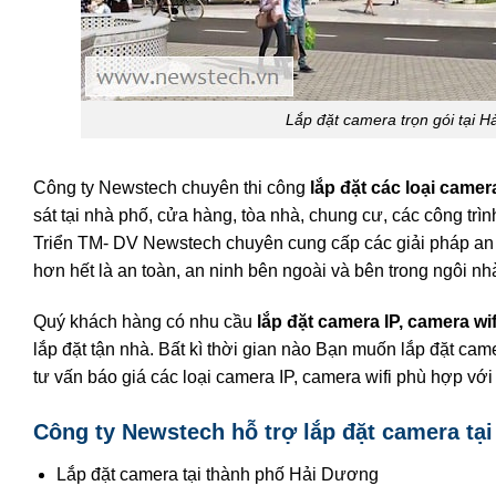
Lắp đặt camera trọn gói tại 
Công ty Newstech chuyên thi công
lắp đặt các loại camer
sát tại nhà phố, cửa hàng, tòa nhà, chung cư, các công tr
Triển TM- DV Newstech chuyên cung cấp các giải pháp an n
hơn hết là an toàn, an ninh bên ngoài và bên trong ngôi nh
Quý khách hàng có nhu cầu
lắp đặt camera IP, camera wif
lắp đặt tận nhà. Bất kì thời gian nào Bạn muốn lắp đặt ca
tư vấn báo giá các loại camera IP, camera wifi phù hợp với
Công ty Newstech hỗ trợ lắp đặt camera tạ
Lắp đặt camera tại thành phố Hải Dương