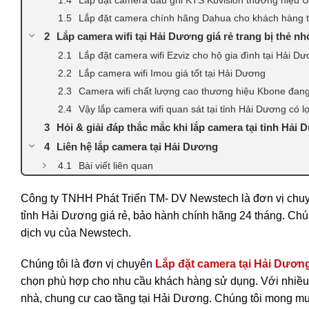
Lắp đặt camera chính hãng Dahua cho khách hàng 
Lắp camera wifi tại Hải Dương giá rẻ trang bị thẻ n
Lắp đặt camera wifi Ezviz cho hộ gia đình tại Hải D
Lắp camera wifi Imou giá tốt tại Hải Dương
Camera wifi chất lượng cao thương hiệu Kbone đang
Vậy lắp camera wifi quan sát tại tỉnh Hải Dương có lợ
Hỏi & giải đáp thắc mắc khi lắp camera tại tỉnh Hải
Liên hệ lắp camera tại Hải Dương
Bài viết liên quan
Công ty TNHH Phát Triển TM- DV Newstech là đơn vị chuy
tỉnh Hải Dương giá rẻ, bảo hành chính hãng 24 tháng. Chú
dịch vụ của Newstech.
Chúng tôi là đơn vị chuyên
Lắp đặt camera tại Hải Dươn
chọn phù hợp cho nhu cầu khách hàng sử dụng. Với nhiều m
nhà, chung cư cao tầng tại Hải Dương. Chúng tôi mong mu