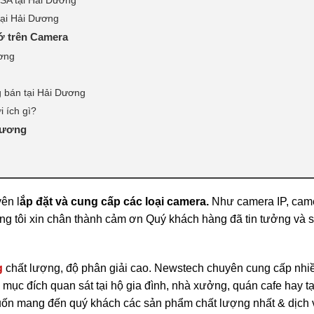
tại Hải Dương
hớ trên Camera
ương
 bán tại Hải Dương
i ích gì?
 Dương
ên l
ắp đặt và cung cấp các loại camera.
Như camera IP, camer
ng tôi xin chân thành cảm ơn Quý khách hàng đã tin tưởng và 
g
chất lượng, độ phân giải cao. Newstech chuyên cung cấp nhiề
ục đích quan sát tại hộ gia đình, nhà xưởng, quán cafe hay tạ
ốn mang đến quý khách các sản phẩm chất lượng nhất & dịch v