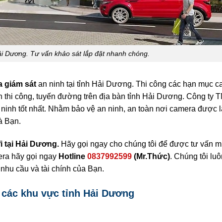
Hải Dương. Tư vấn khảo sát lắp đặt nhanh chóng.
a giám sát
an ninh tại tỉnh Hải Dương. Thi công các hạn mục 
ình thi công, tuyến đường trên địa bàn tỉnh Hải Dương. Công ty
inh tốt nhất. Nhằm bảo vệ an ninh, an toàn nơi camera được l
à Bạn.
i tại Hải Dương.
Hãy gọi ngay cho chúng tôi để được tư vấn m
mera hãy gọi ngay
Hotline
0837992599
(Mr.Thức)
. Chúng tôi lu
 nhu cầu và tài chính của Bạn.
i các khu vực tỉnh Hải Dương