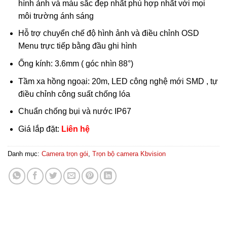
hình ảnh và màu sắc đẹp nhất phù hợp nhất với mọi
môi trường ánh sáng
Hỗ trợ chuyển chế độ hình ảnh và điều chỉnh OSD
Menu trực tiếp bằng đầu ghi hình
Ống kính: 3.6mm ( góc nhìn 88°)
Tầm xa hồng ngoại: 20m, LED công nghệ mới SMD , tự
điều chỉnh công suất chống lóa
Chuẩn chống bụi và nước IP67
Giá lắp đặt:
Liên hệ
Danh mục:
Camera trọn gói
,
Trọn bộ camera Kbvision