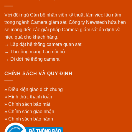
Với đội ngũ Cán bộ nhân viên kỹ thuật làm việc lâu năm
trong ngành Camera giám sát, Công ty Newstech hứa hẹn
sẽ mang đến các giải pháp Camera giám sát ổn định và
hiệu quả cho khách hàng.
→ Lắp đặt hệ thống camera quan sát
→ Thi công mạng Lan nội bộ
→ Di dời hệ thống camera
CHÍNH SÁCH VÀ QUY ĐỊNH
» Điều kiện giao dịch chung
» Hình thức thanh toán
» Chính sách bảo mật
» Chính sách giao nhận
» Chính sách bảo hành