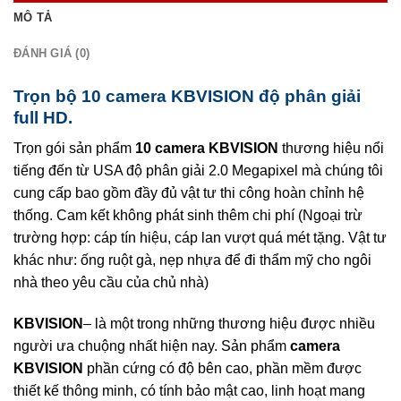
MÔ TẢ
ĐÁNH GIÁ (0)
Trọn bộ 10 camera KBVISION độ phân giải
full HD.
Trọn gói sản phẩm
10 camera KBVISION
thương hiệu nổi
tiếng đến từ USA độ phân giải 2.0 Megapixel mà chúng tôi
cung cấp bao gồm đầy đủ vật tư thi công hoàn chỉnh hệ
thống. Cam kết không phát sinh thêm chi phí (Ngoại trừ
trường hợp: cáp tín hiệu, cáp lan vượt quá mét tặng. Vật tư
khác như: ống ruột gà, nẹp nhựa để đi thẩm mỹ cho ngôi
nhà theo yêu cầu của chủ nhà)
KBVISION
– là một trong những thương hiệu được nhiều
người ưa chuộng nhất hiện nay. Sản phẩm
camera
KBVISION
phần cứng có độ bên cao, phần mềm được
thiết kế thông minh, có tính bảo mật cao, linh hoạt mang