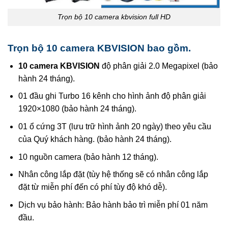
Trọn bộ 10 camera kbvision full HD
Trọn bộ 10 camera KBVISION bao gồm.
10 camera KBVISION
độ phân giải 2.0 Megapixel (bảo
hành 24 tháng).
01 đầu ghi Turbo 16 kênh cho hình ảnh độ phân giải
1920×1080 (bảo hành 24 tháng).
01 ổ cứng 3T (lưu trữ hình ảnh 20 ngày) theo yêu cầu
của Quý khách hàng. (bảo hành 24 tháng).
10 nguồn camera (bảo hành 12 tháng).
Nhân công lắp đặt (tùy hệ thống sẽ có nhân công lắp
đặt từ miễn phí đến có phí tùy độ khó dễ).
Dịch vụ bảo hành: Bảo hành bảo trì miễn phí 01 năm
đầu.