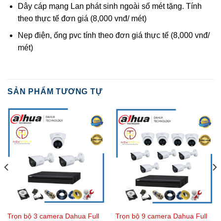
Dây cáp mạng Lan phát sinh ngoài số mét tặng. Tính
theo thực tế đơn giá (8,000 vnđ/ mét)
Nẹp điện, ống pvc tính theo đơn giá thực tế (8,000 vnđ/
mét)
SẢN PHẨM TƯƠNG TỰ
Trọn bộ 3 camera Dahua Full
Trọn bộ 9 camera Dahua Full