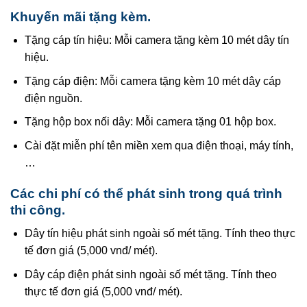
Khuyến mãi tặng kèm.
Tặng cáp tín hiệu: Mỗi camera tặng kèm 10 mét dây tín
hiệu.
Tặng cáp điện: Mỗi camera tặng kèm 10 mét dây cáp
điện nguồn.
Tặng hộp box nối dây: Mỗi camera tặng 01 hộp box.
Cài đặt miễn phí tên miền xem qua điện thoại, máy tính,
…
Các chi phí có thể phát sinh trong quá trình
thi công.
Dây tín hiệu phát sinh ngoài số mét tặng. Tính theo thực
tế đơn giá (5,000 vnđ/ mét).
Dây cáp điện phát sinh ngoài số mét tặng. Tính theo
thực tế đơn giá (5,000 vnđ/ mét).