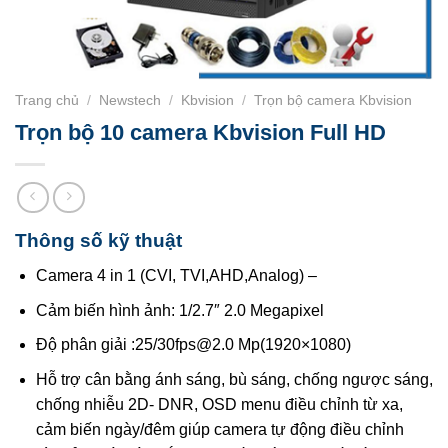
Trang chủ
/
Newstech
/
Kbvision
/
Trọn bộ camera Kbvision
Trọn bộ 10 camera Kbvision Full HD
Thông số kỹ thuật
Camera 4 in 1 (CVI, TVI,AHD,Analog) –
Cảm biến hình ảnh: 1/2.7″ 2.0 Megapixel
Độ phân giải :25/30fps@2.0 Mp(1920×1080)
Hỗ trợ cân bằng ánh sáng, bù sáng, chống ngược sáng,
chống nhiễu 2D- DNR, OSD menu điều chỉnh từ xa,
cảm biến ngày/đêm giúp camera tự động điều chỉnh