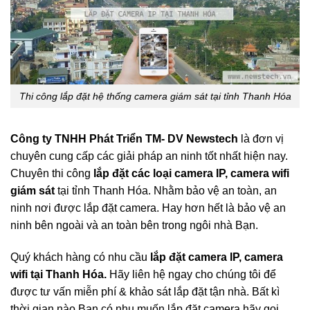
Thi công lắp đặt hệ thống camera giám sát tại tỉnh Thanh Hóa
Công ty TNHH Phát Triển TM- DV Newstech
là đơn vị
chuyên cung cấp các giải pháp an ninh tốt nhất hiện nay.
Chuyên thi công
lắp đặt các loại camera IP, camera wifi
giám sát
tại tỉnh Thanh Hóa. Nhằm bảo vệ an toàn, an
ninh nơi được lắp đặt camera. Hay hơn hết là bảo vệ an
ninh bên ngoài và an toàn bên trong ngôi nhà Bạn.
Quý khách hàng có nhu cầu
lắp đặt camera IP, camera
wifi tại Thanh Hóa.
Hãy liên hệ ngay cho chúng tôi để
được tư vấn miễn phí & khảo sát lắp đặt tận nhà. Bất kì
thời gian nào Bạn có nhu muốn lắp đặt camera hãy gọi