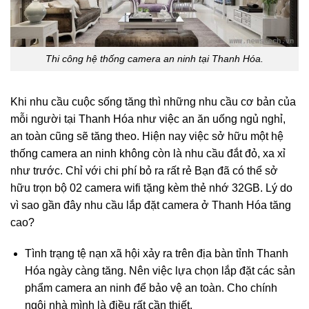
Thi công hệ thống camera an ninh tại Thanh Hóa.
Khi nhu cầu cuộc sống tăng thì những nhu cầu cơ bản của
mỗi người tại Thanh Hóa như việc an ăn uống ngủ nghỉ,
an toàn cũng sẽ tăng theo. Hiện nay việc sở hữu một hệ
thống camera an ninh không còn là nhu cầu đắt đỏ, xa xỉ
như trước. Chỉ với chi phí bỏ ra rất rẻ Bạn đã có thể sở
hữu trọn bộ 02 camera wifi tặng kèm thẻ nhớ 32GB. Lý do
vì sao gần đây nhu cầu lắp đặt camera ở Thanh Hóa tăng
cao?
Tình trạng tệ nạn xã hội xảy ra trên địa bàn tỉnh Thanh
Hóa ngày càng tăng. Nên việc lựa chọn lắp đặt các sản
phẩm camera an ninh để bảo vệ an toàn. Cho chính
ngôi nhà mình là điều rất cần thiết.