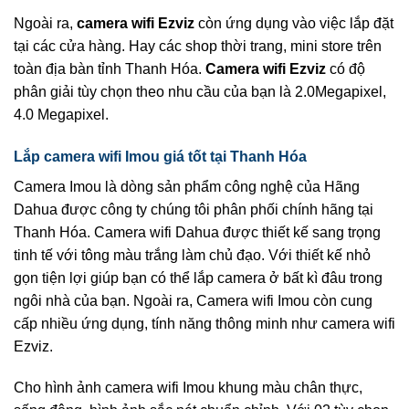
Ngoài ra,
camera wifi Ezviz
còn ứng dụng vào việc lắp đặt
tại các cửa hàng. Hay các shop thời trang, mini store trên
toàn địa bàn tỉnh Thanh Hóa.
Camera wifi Ezviz
có độ
phân giải tùy chọn theo nhu cầu của bạn là 2.0Megapixel,
4.0 Megapixel.
Lắp camera wifi Imou giá tốt tại Thanh Hóa
Camera Imou là dòng sản phẩm công nghệ của Hãng
Dahua được công ty chúng tôi phân phối chính hãng tại
Thanh Hóa. Camera wifi Dahua được thiết kế sang trọng
tinh tế với tông màu trắng làm chủ đạo. Với thiết kế nhỏ
gọn tiện lợi giúp bạn có thể lắp camera ở bất kì đâu trong
ngôi nhà của bạn. Ngoài ra, Camera wifi Imou còn cung
cấp nhiều ứng dụng, tính năng thông minh như camera wifi
Ezviz.
Cho hình ảnh camera wifi Imou khung màu chân thực,