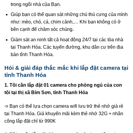
trong ngôi nhà của Bạn.
Giúp bạn có thể quan sát những chú thú cưng của mình
như: mèo, chó, cá, chim cảnh,… Khi bạn không có ở
bên cạnh để chăm sóc chúng.
Giám sát an ninh tất cả hoạt động 24/7 tại các tòa nhà
tại Thanh Hóa. Các tuyến đường, khu dân cư trên địa
bàn tỉnh Thanh Hóa.
Hỏi & giải đáp thắc mắc khi lắp đặt camera tại
tỉnh Thanh Hóa
1. Tôi cần lắp đặt 01 camera cho phòng ngủ của con
tôi tại thị xã Bỉm Sơn, tỉnh Thanh Hóa
➩ Bạn có thể lựa chọn camera wifi lưu trữ thẻ nhớ giá rẻ
tại Thanh Hóa. Giá khuyến mãi kèm thẻ nhớ 32G + nhân
công lắp đặt chỉ từ 990K