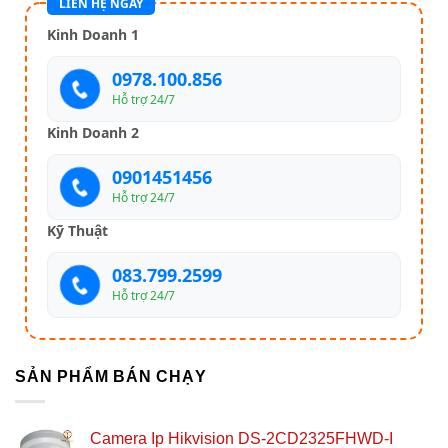
LIÊN HỆ NGAY
Kinh Doanh 1
0978.100.856
Hỗ trợ 24/7
Kinh Doanh 2
0901451456
Hỗ trợ 24/7
Kỹ Thuật
083.799.2599
Hỗ trợ 24/7
SẢN PHẨM BÁN CHẠY
Camera Ip Hikvision DS-2CD2325FHWD-I