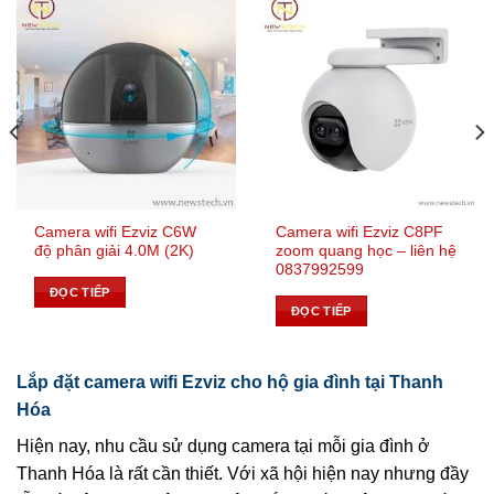
Camera wifi Ezviz C6W
Camera wifi Ezviz C8PF
độ phân giải 4.0M (2K)
zoom quang học – liên hệ
0837992599
ĐỌC TIẾP
ĐỌC TIẾP
Lắp đặt camera wifi Ezviz cho hộ gia đình tại Thanh
Hóa
Hiện nay, nhu cầu sử dụng camera tại mỗi gia đình ở
Thanh Hóa là rất cần thiết. Với xã hội hiện nay nhưng đầy