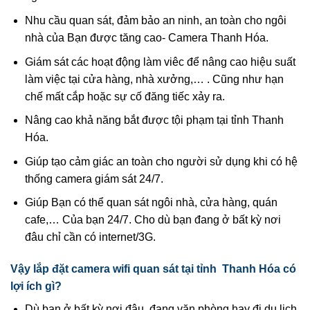
Nhu cầu quan sát, đảm bảo an ninh, an toàn cho ngôi
nhà của Bạn được tăng cao- Camera Thanh Hóa.
Giám sát các hoạt động làm viêc để nâng cao hiệu suất
làm việc tại cửa hàng, nhà xưởng,… . Cũng như hạn
chế mất cắp hoặc sự cố đăng tiếc xảy ra.
Nâng cao khả năng bắt được tội phạm tại tỉnh Thanh
Hóa.
Giúp tạo cảm giác an toàn cho người sử dụng khi có hệ
thống camera giám sát 24/7.
Giúp Bạn có thể quan sát ngôi nhà, cửa hàng, quán
cafe,… Của bạn 24/7. Cho dù bạn đang ở bất kỳ nơi
đâu chỉ cần có internet/3G.
Vậy lắp đặt camera wifi quan sát tại tỉnh Thanh Hóa có
lợi ích gì?
Dù bạn ở bất kỳ nơi đâu, đang văn phòng hay đi du lịch