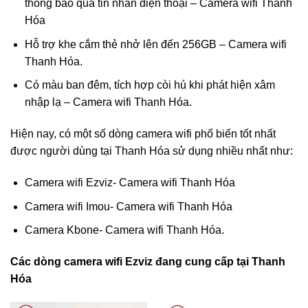
thông báo qua tin nhắn điện thoại – Camera wifi Thanh
Hóa
Hỗ trợ khe cắm thẻ nhở lên đến 256GB – Camera wifi
Thanh Hóa.
Có màu ban đêm, tích hợp còi hú khi phát hiện xâm
nhập lạ – Camera wifi Thanh Hóa.
Hiện nay, có một số dòng camera wifi phổ biến tốt nhất
được người dùng tại Thanh Hóa sử dụng nhiều nhất như:
Camera wifi Ezviz- Camera wifi Thanh Hóa
Camera wifi Imou- Camera wifi Thanh Hóa
Camera Kbone- Camera wifi Thanh Hóa.
Các dòng camera wifi Ezviz đang cung cấp tại Thanh
Hóa