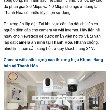
sống động, hình ảnh sắc nét chuẩn chỉnh. Với 02 tùy chọn
độ phân giải 2.0 Mbps và 4.0 Mbps cho người dùng tại
Thanh Hóa có nhiều tùy chọn sử dụng.
Phương án lắp đặt: Tại khu vực cần lắp đặt chỉ cần có
nguồn điện cấp cho camera và wifi internet. Hãy liên hệ
ngay cho Newstech để được nhân viên hỗ trợ và tư vấn
lắp đặt
camera an ninh tại Thanh Hóa.
Nhanh chóng,
nhiệt tình luôn sẵn sàng hỗ trợ quý khách hàng 24/7.
Camera wifi chất lượng cao thương hiệu Kbone đang
bán tại Thanh Hóa