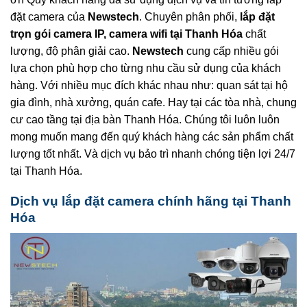
đặt camera của
Newstech
. Chuyên phân phối,
lắp đặt
trọn gói camera IP, camera wifi tại
Thanh Hóa
chất
lượng, độ phân giải cao.
Newstech
cung cấp nhiều gói
lựa chọn phù hợp cho từng nhu cầu sử dụng của khách
hàng. Với nhiều mục đích khác nhau như: quan sát tại hộ
gia đình, nhà xưởng, quán cafe. Hay tại các tòa nhà, chung
cư cao tầng tại địa bàn Thanh Hóa. Chúng tôi luôn luôn
mong muốn mang đến quý khách hàng các sản phẩm chất
lượng tốt nhất. Và dịch vụ bảo trì nhanh chóng tiện lợi 24/7
tại Thanh Hóa.
Dịch vụ lắp đặt camera chính hãng tại Thanh
Hóa