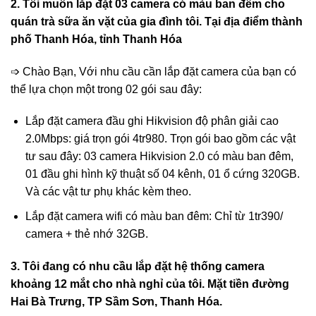
2. Tôi muốn lắp đặt 03 camera có màu ban đêm cho
quán trà sữa ăn vặt của gia đình tôi. Tại địa điểm thành
phố Thanh Hóa, tỉnh Thanh Hóa
➩ Chào Bạn, Với nhu cầu cần lắp đặt camera của bạn có
thể lựa chọn một trong 02 gói sau đây:
Lắp đặt camera đầu ghi Hikvision độ phân giải cao
2.0Mbps: giá trọn gói 4tr980. Trọn gói bao gồm các vật
tư sau đây: 03 camera Hikvision 2.0 có màu ban đêm,
01 đầu ghi hình kỹ thuật số 04 kênh, 01 ổ cứng 320GB.
Và các vật tư phụ khác kèm theo.
Lắp đặt camera wifi có màu ban đêm: Chỉ từ 1tr390/
camera + thẻ nhớ 32GB.
3. Tôi đang có nhu cầu lắp đặt hệ thống camera
khoảng 12 mắt cho nhà nghỉ của tôi. Mặt tiền đường
Hai Bà Trưng, TP Sầm Sơn, Thanh Hóa.