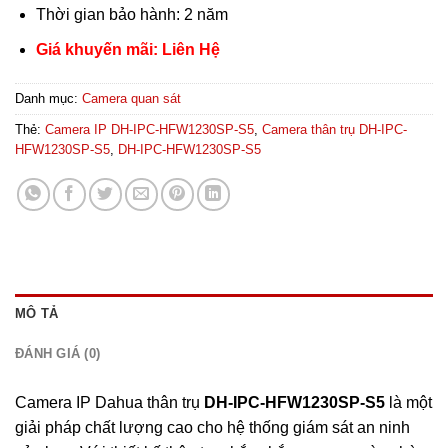
Thời gian bảo hành: 2 năm
Giá khuyến mãi: Liên Hệ
Danh mục:
Camera quan sát
Thẻ:
Camera IP DH-IPC-HFW1230SP-S5
,
Camera thân trụ DH-IPC-
HFW1230SP-S5
,
DH-IPC-HFW1230SP-S5
MÔ TẢ
ĐÁNH GIÁ (0)
Camera IP Dahua thân trụ
DH-IPC-HFW1230SP-S5
là một
giải pháp chất lượng cao cho hệ thống giám sát an ninh