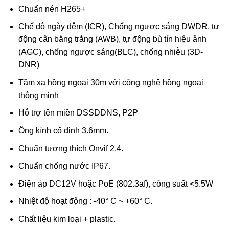
Chuẩn nén H265+
Chế độ ngày đêm (ICR), Chống ngược sáng DWDR, tự
động cân bằng trắng (AWB), tự động bù tín hiệu ảnh
(AGC), chống ngược sáng(BLC), chống nhiễu (3D-
DNR)
Tầm xa hồng ngoại 30m với công nghệ hồng ngoại
thông minh
Hỗ trợ tên miền DSSDDNS, P2P
Ống kính cố định 3.6mm.
Chuẩn tương thích Onvif 2.4.
Chuẩn chống nước IP67.
Điện áp DC12V hoặc PoE (802.3af), công suất <5.5W
Nhiệt độ hoạt động : -40° C ~ +60° C.
Chất liệu kim loại + plastic.