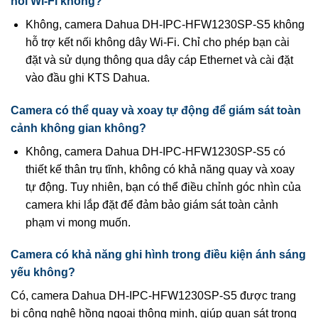
nối Wi-Fi không?
Không, camera Dahua DH-IPC-HFW1230SP-S5 không
hỗ trợ kết nối không dây Wi-Fi. Chỉ cho phép bạn cài
đặt và sử dụng thông qua dây cáp Ethernet và cài đặt
vào đầu ghi KTS Dahua.
Camera có thể quay và xoay tự động để giám sát toàn
cảnh không gian không?
Không, camera Dahua DH-IPC-HFW1230SP-S5 có
thiết kế thân trụ tĩnh, không có khả năng quay và xoay
tự động. Tuy nhiên, bạn có thể điều chỉnh góc nhìn của
camera khi lắp đặt để đảm bảo giám sát toàn cảnh
phạm vi mong muốn.
Camera có khả năng ghi hình trong điều kiện ánh sáng
yếu không?
Có, camera Dahua DH-IPC-HFW1230SP-S5 được trang
bị công nghệ hồng ngoại thông minh, giúp quan sát trong