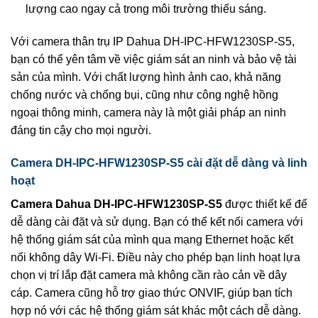
lượng cao ngay cả trong môi trường thiếu sáng.
Với camera thân trụ IP Dahua DH-IPC-HFW1230SP-S5,
bạn có thể yên tâm về việc giám sát an ninh và bảo vệ tài
sản của mình. Với chất lượng hình ảnh cao, khả năng
chống nước và chống bụi, cũng như công nghệ hồng
ngoại thông minh, camera này là một giải pháp an ninh
đáng tin cậy cho mọi người.
Camera DH-IPC-HFW1230SP-S5 cài đặt dễ dàng và linh
hoạt
Camera Dahua DH-IPC-HFW1230SP-S5
được thiết kế để
dễ dàng cài đặt và sử dụng. Bạn có thể kết nối camera với
hệ thống giám sát của mình qua mạng Ethernet hoặc kết
nối không dây Wi-Fi. Điều này cho phép bạn linh hoạt lựa
chọn vị trí lắp đặt camera mà không cần rào cản về dây
cáp. Camera cũng hỗ trợ giao thức ONVIF, giúp bạn tích
hợp nó với các hệ thống giám sát khác một cách dễ dàng.