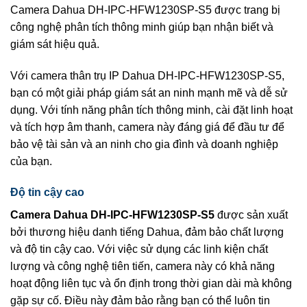
Camera Dahua DH-IPC-HFW1230SP-S5 được trang bị
công nghệ phân tích thông minh giúp bạn nhận biết và
giám sát hiệu quả.
Với camera thân trụ IP Dahua DH-IPC-HFW1230SP-S5,
bạn có một giải pháp giám sát an ninh mạnh mẽ và dễ sử
dụng. Với tính năng phân tích thông minh, cài đặt linh hoạt
và tích hợp âm thanh, camera này đáng giá để đầu tư để
bảo vệ tài sản và an ninh cho gia đình và doanh nghiệp
của bạn.
Độ tin cậy cao
Camera Dahua DH-IPC-HFW1230SP-S5
được sản xuất
bởi thương hiệu danh tiếng Dahua, đảm bảo chất lượng
và độ tin cậy cao. Với việc sử dụng các linh kiện chất
lượng và công nghệ tiên tiến, camera này có khả năng
hoạt động liên tục và ổn định trong thời gian dài mà không
gặp sự cố. Điều này đảm bảo rằng bạn có thể luôn tin