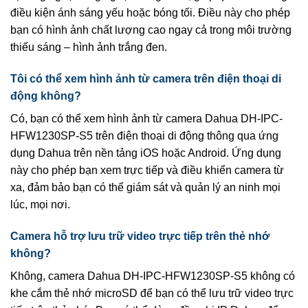
điều kiện ánh sáng yếu hoặc bóng tối. Điều này cho phép
bạn có hình ảnh chất lượng cao ngay cả trong môi trường
thiếu sáng – hình ảnh trắng đen.
Tôi có thể xem hình ảnh từ camera trên điện thoại di
động không?
Có, bạn có thể xem hình ảnh từ camera Dahua DH-IPC-
HFW1230SP-S5 trên điện thoại di động thông qua ứng
dụng Dahua trên nền tảng iOS hoặc Android. Ứng dụng
này cho phép bạn xem trực tiếp và điều khiển camera từ
xa, đảm bảo bạn có thể giám sát và quản lý an ninh mọi
lúc, mọi nơi.
Camera hỗ trợ lưu trữ video trực tiếp trên thẻ nhớ
không?
Không, camera Dahua DH-IPC-HFW1230SP-S5 không có
khe cắm thẻ nhớ microSD để bạn có thể lưu trữ video trực