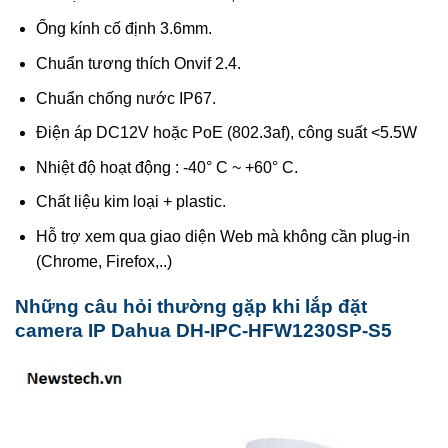
Ống kính cố định 3.6mm.
Chuẩn tương thích Onvif 2.4.
Chuẩn chống nước IP67.
Điện áp DC12V hoặc PoE (802.3af), công suất <5.5W
Nhiệt độ hoạt động : -40° C ~ +60° C.
Chất liệu kim loại + plastic.
Hỗ trợ xem qua giao diện Web mà không cần plug-in
(Chrome, Firefox,..)
Những câu hỏi thường gặp khi lắp đặt
camera IP Dahua DH-IPC-HFW1230SP-S5