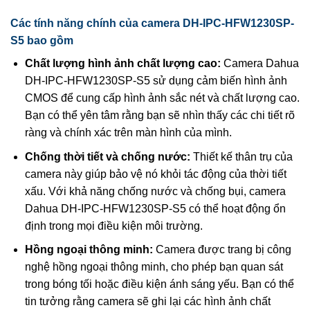
Các tính năng chính của camera DH-IPC-HFW1230SP-
S5 bao gồm
Chất lượng hình ảnh chất lượng cao:
Camera Dahua
DH-IPC-HFW1230SP-S5 sử dụng cảm biến hình ảnh
CMOS để cung cấp hình ảnh sắc nét và chất lượng cao.
Bạn có thể yên tâm rằng bạn sẽ nhìn thấy các chi tiết rõ
ràng và chính xác trên màn hình của mình.
Chống thời tiết và chống nước:
Thiết kế thân trụ của
camera này giúp bảo vệ nó khỏi tác động của thời tiết
xấu. Với khả năng chống nước và chống bụi, camera
Dahua DH-IPC-HFW1230SP-S5 có thể hoạt động ổn
định trong mọi điều kiện môi trường.
Hồng ngoại thông minh:
Camera được trang bị công
nghệ hồng ngoại thông minh, cho phép bạn quan sát
trong bóng tối hoặc điều kiện ánh sáng yếu. Bạn có thể
tin tưởng rằng camera sẽ ghi lại các hình ảnh chất