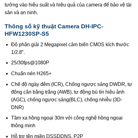
tưởng vào hiệu suất và hiệu quả của camera để bảo vệ tài
sản và an ninh.
Thông số kỹ thuật Camera DH-IPC-
HFW1230SP-S5
Độ phân giải 2 Megapixel cảm biến CMOS kích thước
1/2.8”.
25/30fps@1080P
Chuẩn nén H265+
Chế độ ngày đêm (ICR), Chống ngược sáng DWDR, tự
động cân bằng trắng (AWB), tự động bù tín hiệu ảnh
(AGC), chống ngược sáng(BLC), chống nhiễu (3D-
DNR)
Tầm xa hồng ngoại 30m với công nghệ hồng ngoại
thông minh
Hỗ trợ tên miền DSSDDNS, P2P