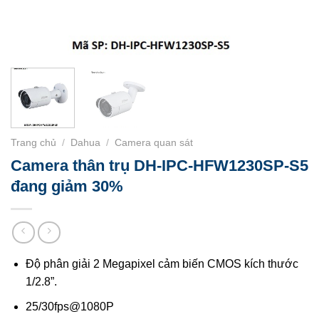
Trang chủ
/
Dahua
/
Camera quan sát
Camera thân trụ DH-IPC-HFW1230SP-S5
đang giảm 30%
Độ phân giải 2 Megapixel cảm biến CMOS kích thước
1/2.8”.
25/30fps@1080P