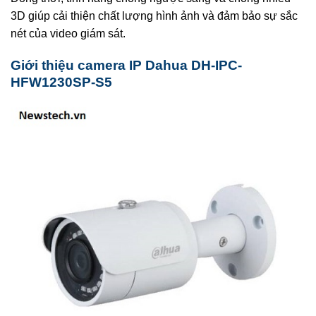
3D giúp cải thiện chất lượng hình ảnh và đảm bảo sự sắc
nét của video giám sát.
Giới thiệu camera IP Dahua DH-IPC-
HFW1230SP-S5