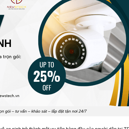
 gói – tư vấn – khảo sát – lắp đặt tận nơi 24/7