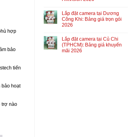
Lắp đặt camera tại Dương
Công Khi: Bảng giá trọn gói
2026
 phù hợp
Lắp đặt camera tại Củ Chi
(TPHCM): Bảng giá khuyến
đảm bảo
mãi 2026
stech tiến
m bảo hoạt
 trợ nào