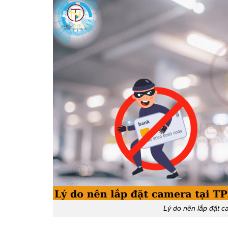
Lý do nên lắp đặt 