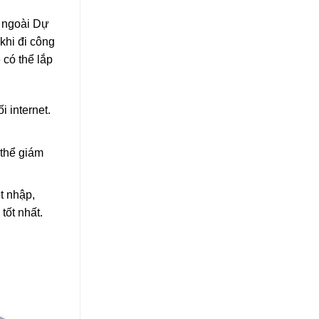
, ngoài Dự
khi đi công
 có thể lắp
 internet.
 thể giám
t nhập,
tốt nhất.