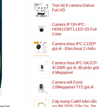
Trọn bộ 8 camera Dahua
Full HD
Camera IP DH-IPC-
HDW1239T1-LED-S5 Full
Color
Camera Imou IPC-C22EP
giá rẻ - Đàm thoại 2 chiều
Camera Imou IPC-GK2CP-
4C0WR giá rẻ, độ phân giải
4 Megapixel
Camera wifi Ezviz
2.0Megapixel TY2 giá rẻ
Cáp mạng Cat6A bấm sẵn
ưu đãi 2026 | Dây 1m, 2m,