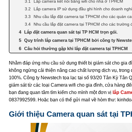
Lắp camera kết nối bằng wifi cho nhà ở TPHCM
Lắp camera IP sử dụng đầu ghi hình cho doanh ngh
Nhu cầu lắp đặt camera tại TPHCM cho các quán ca
Nhu cầu lắp đặt camera tại TPHCM cho các trường 
Lắp đặt camera quan sát tại TP HCM trọn gói.
Quy trình lắp camera tại TPHCM bởi công ty Newst
Câu hỏi thường gặp khi lắp đặt camera tại TPHCM
Nhằm đáp ứng nhu cầu sử dụng thiết bị giám sát cho gia
không ngừng cải thiện nâng cao chất lượng dịch vụ, trong
100%. Công ty Newstech tọa lạc tại số 93/20 Tân Kỳ Tân
giám sát từ các loại Camera wifi cho gia đình, cửa hàng 
bạn đang quan tâm tìm kiếm cho mình một đơn vị
lắp Cam
0837992599. Hoặc bạn có thể gửi mail về hòm thư: kinhdo
Giới thiệu Camera quan sát tại 