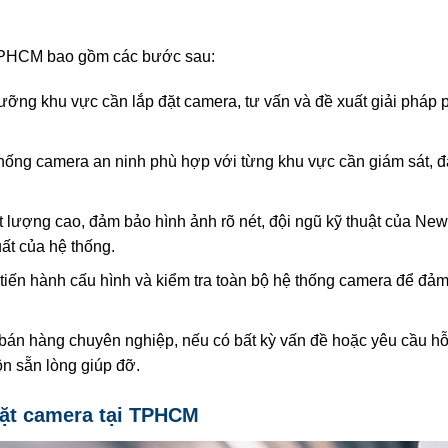
i TPHCM bao gồm các bước sau:
lưỡng khu vực cần lắp đặt camera, tư vấn và đề xuất giải pháp
 thống camera an ninh phù hợp với từng khu vực cần giám sát, 
 lượng cao, đảm bảo hình ảnh rõ nét, đội ngũ kỹ thuật của New
ất của hệ thống.
tiến hành cấu hình và kiểm tra toàn bộ hệ thống camera để đả
bán hàng chuyên nghiệp, nếu có bất kỳ vấn đề hoặc yêu cầu hỗ
ôn sẵn lòng giúp đỡ.
đặt camera tại TPHCM