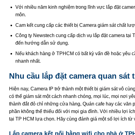
Với nhiều năm kinh nghiệm trong lĩnh vực lắp đặt cam
môn.
Cam kết cung cấp các thiết bị Camera giám sát chất lượ
Công ty Newstech cung cấp dịch vụ lắp đặt camera tại TPH
đến hướng dẫn sử dụng.
Nếu khách hàng ở TPHCM có bất kỳ vấn đề hoặc yêu cầu 
nhanh nhất.
Nhu cầu lắp đặt camera quan sát 
Hiện nay, Camera IP trở thành một thiết bị giám sát vô cù
có thể giám sát một cách nhanh chóng, mọi lúc, mọi nơi yêu c
thành đắt đỏ chỉ những cửa hàng, Quán cafe hay các văn ph
phần không thể thiếu đối với mọi gia đình. Với nhiều lợi íc
tại TP HCM lựa chọn. Hãy cùng đánh giá một số lợi ích từ 
Lắp camera kết nối bằng wifi cho nhà ở T