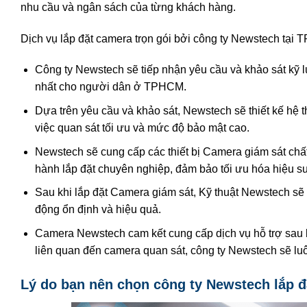
nhu cầu và ngân sách của từng khách hàng.
Dịch vụ lắp đặt camera trọn gói bởi công ty Newstech tạ
Công ty Newstech sẽ tiếp nhận yêu cầu và khảo sát kỹ 
nhất cho người dân ở TPHCM.
Dựa trên yêu cầu và khảo sát, Newstech sẽ thiết kế hệ
việc quan sát tối ưu và mức độ bảo mật cao.
Newstech sẽ cung cấp các thiết bị Camera giám sát chất
hành lắp đặt chuyên nghiệp, đảm bảo tối ưu hóa hiệu su
Sau khi lắp đặt Camera giám sát, Kỹ thuật Newstech sẽ 
động ổn định và hiệu quả.
Camera Newstech cam kết cung cấp dịch vụ hỗ trợ sau 
liên quan đến camera quan sát, công ty Newstech sẽ lu
Lý do bạn nên chọn công ty Newstech lắp 