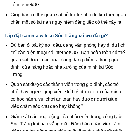
có internet/3G.
Giúp bạn có thể quan sát hỗ trợ trẻ nhỏ để kịp thời ngăn
chặn một số tai nạn nguy hiểm đáng tiếc có thể xảy ra.
Lắp đặt camera wifi tại Sóc Trăng có ưu đãi gì?
Dù bạn ở bất kỳ nơi đâu, đang văn phòng hay đi du lịch
chỉ cần điện thoại có internet/ 3G. Bạn hoàn toàn có thể
quan sát được các hoạt động đang diễn ra trong gia
đình, cửa hàng hoặc nhà xưởng của mình tại Sóc
Trăng.
Quan sát được các thành viên trong gia đình, các trẻ
nhỏ, hay người giúp việc. Để biết được con của mình
có học hành, vui chơi an toàn hay được người giúp
việc chăm sóc chu đáo hay không?
Giám sát các hoạt động của nhân viên trong công ty ở
Sóc Trăng khi bạn vắng mặt. Đảm bảo nhân viên làm