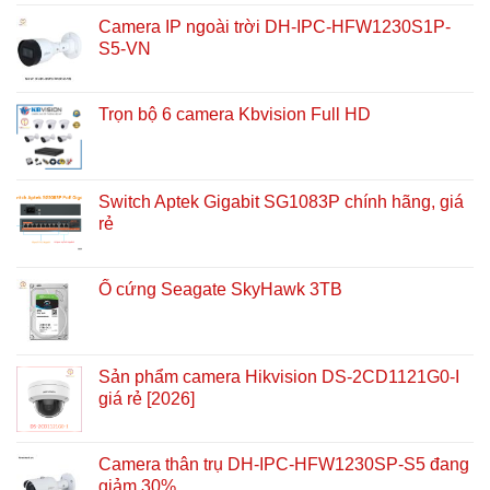
Camera IP ngoài trời DH-IPC-HFW1230S1P-
S5-VN
Trọn bộ 6 camera Kbvision Full HD
Switch Aptek Gigabit SG1083P chính hãng, giá
rẻ
Ổ cứng Seagate SkyHawk 3TB
Sản phẩm camera Hikvision DS-2CD1121G0-I
giá rẻ [2026]
Camera thân trụ DH-IPC-HFW1230SP-S5 đang
giảm 30%