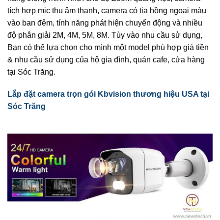
tích hợp mic thu âm thanh, camera có tia hồng ngoại màu
vào ban đêm, tính năng phát hiện chuyển động và nhiều
độ phân giải 2M, 4M, 5M, 8M. Tùy vào nhu cầu sử dụng,
Bạn có thể lựa chọn cho mình một model phù hợp giá tiền
& nhu cầu sử dụng của hộ gia đình, quán cafe, cửa hàng
tại Sóc Trăng.
Lắp đặt camera trọn gói Kbvision thương hiệu USA tại
Sóc Trăng