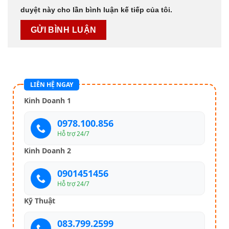
duyệt này cho lần bình luận kế tiếp của tôi.
LIÊN HỆ NGAY
Kinh Doanh 1
0978.100.856
Hỗ trợ 24/7
Kinh Doanh 2
0901451456
Hỗ trợ 24/7
Kỹ Thuật
083.799.2599