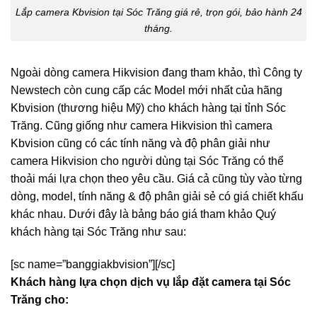
Lắp camera Kbvision tại Sóc Trăng giá rẻ, trọn gói, bảo hành 24
tháng.
Ngoài dòng camera Hikvision đang tham khảo, thì Công ty
Newstech còn cung cấp các Model mới nhất của hãng
Kbvision (thương hiệu Mỹ) cho khách hàng tại tỉnh Sóc
Trăng. Cũng giống như camera Hikvision thì camera
Kbvision cũng có các tính năng và độ phân giải như
camera Hikvision cho người dùng tại Sóc Trăng có thể
thoải mái lựa chọn theo yêu cầu. Giá cả cũng tùy vào từng
dòng, model, tính năng & độ phân giải sẻ có giá chiết khấu
khác nhau. Dưới đây là bảng báo giá tham khảo Quý
khách hàng tại Sóc Trăng như sau:
[sc name=”banggiakbvision”][/sc]
Khách hàng lựa chọn dịch vụ lắp đặt camera tại Sóc
Trăng cho: