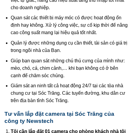
việc tự giác, nâng cao hiệu suất tăng thu nhập tốt nhất
cho doanh nghiệp.
Quan sát các thiết bị máy móc có được hoạt động ổn
định hay không. Xử lý công việc, sự cố kịp thời để nâng
cao công suất mang lại hiệu quả tốt nhất.
Quản lý được những dụng cụ cần thiết, tài sản có giá trị
trong ngôi nhà của Bạn.
Giúp bạn quan sát những chú thú cưng của mình như:
mèo, chó, cá, chim cảnh,… khi bạn không có ở bên
cạnh để chăm sóc chúng.
Giám sát an ninh tất cả hoạt động 24/7 tại các tòa nhà
chung cư tại Sóc Trăng. Các tuyến đường, khu dân cư
trên địa bàn tỉnh Sóc Trăng.
Tư vấn lắp đặt camera tại Sóc Trăng của
công ty Newstech
Tôi cần lắp đặt 01 camera cho
phòng khách nhà tôi