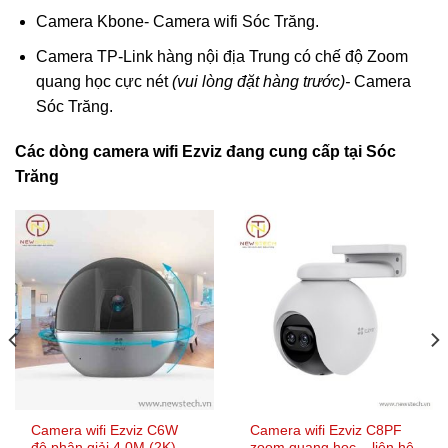
Camera Kbone- Camera wifi Sóc Trăng.
Camera TP-Link hàng nội địa Trung có chế độ Zoom
quang học cực nét
(vui lòng đặt hàng trước)-
Camera
Sóc Trăng.
Các dòng camera wifi Ezviz đang cung cấp
tại Sóc
Trăng
Camera wifi Ezviz C6W
Camera wifi Ezviz C8PF
độ phân giải 4.0M (2K)
zoom quang học – liên hệ