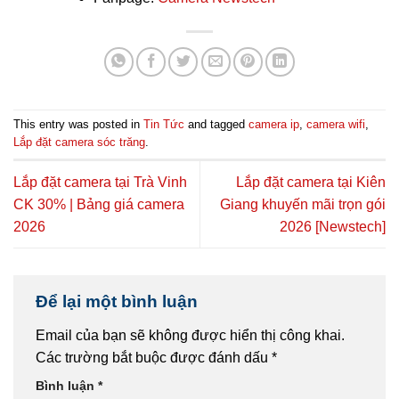
This entry was posted in
Tin Tức
and tagged
camera ip
,
camera wifi
,
Lắp đặt camera sóc trăng
.
Lắp đặt camera tại Trà Vinh
Lắp đặt camera tại Kiên
CK 30% | Bảng giá camera
Giang khuyến mãi trọn gói
2026
2026 [Newstech]
Để lại một bình luận
Email của bạn sẽ không được hiển thị công khai.
Các trường bắt buộc được đánh dấu
*
Bình luận
*