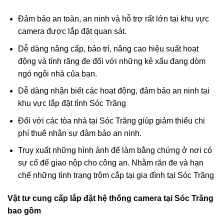
Đảm bảo an toàn, an ninh và hỗ trợ rất lớn tại khu vực
camera được lắp đặt quan sát.
Dễ dàng nâng cấp, bảo trì, nâng cao hiệu suất hoạt
động và tính răng đe đối với những kẻ xấu đang dòm
ngó ngôi nhà của bạn.
Dễ dàng nhận biết các hoạt động, đảm bảo an ninh tại
khu vực lắp đặt tỉnh Sóc Trăng
Đối với các tòa nhà tại Sóc Trăng giúp giảm thiểu chi
phí thuê nhân sự đảm bảo an ninh.
Truy xuất những hình ảnh để làm bằng chứng ở nơi có
sự cố để giao nộp cho công an. Nhằm răn đe và hạn
chế những tình trạng trộm cắp tại gia đình tại Sóc Trăng
Vật tư cung cấp lắp đặt hệ thống camera tại Sóc Trăng
bao gồm