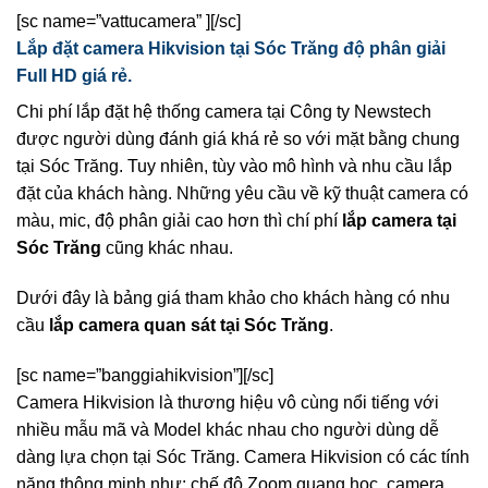
[sc name=”vattucamera” ][/sc]
Lắp đặt camera Hikvision tại Sóc Trăng độ phân giải
Full HD giá rẻ.
Chi phí lắp đặt hệ thống camera tại Công ty Newstech
được người dùng đánh giá khá rẻ so với mặt bằng chung
tại Sóc Trăng. Tuy nhiên, tùy vào mô hình và nhu cầu lắp
đặt của khách hàng. Những yêu cầu về kỹ thuật camera có
màu, mic, độ phân giải cao hơn thì chí phí
lắp camera tại
Sóc Trăng
cũng khác nhau.
Dưới đây là bảng giá tham khảo cho khách hàng có nhu
cầu
lắp camera quan sát tại Sóc Trăng
.
[sc name=”banggiahikvision”][/sc]
Camera Hikvision là thương hiệu vô cùng nổi tiếng với
nhiều mẫu mã và Model khác nhau cho người dùng dễ
dàng lựa chọn tại Sóc Trăng. Camera Hikvision có các tính
năng thông minh như: chế độ Zoom quang học, camera