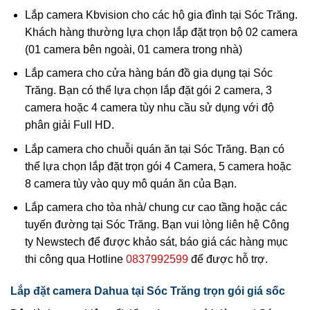
Lắp camera Kbvision cho các hộ gia đình tại Sóc Trăng.
Khách hàng thường lựa chọn lắp đặt trọn bộ 02 camera
(01 camera bên ngoài, 01 camera trong nhà)
Lắp camera cho cửa hàng bán đồ gia dụng tại Sóc
Trăng. Bạn có thể lựa chọn lắp đặt gói 2 camera, 3
camera hoặc 4 camera tùy nhu cầu sử dụng với độ
phân giải Full HD.
Lắp camera cho chuỗi quán ăn tại Sóc Trăng. Bạn có
thể lựa chọn lắp đặt trọn gói 4 Camera, 5 camera hoặc
8 camera tùy vào quy mô quán ăn của Bạn.
Lắp camera cho tòa nhà/ chung cư cao tầng hoặc các
tuyến đường tại Sóc Trăng. Bạn vui lòng liên hệ Công
ty Newstech để được khảo sát, báo giá các hàng mục
thi công qua Hotline
0837992599
để được hỗ trợ.
Lắp đặt camera Dahua tại Sóc Trăng trọn gói giá sốc