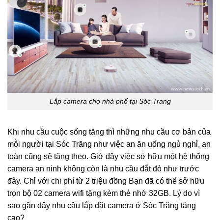
Lắp camera cho nhà phố tại Sóc Trang
Khi nhu cầu cuộc sống tăng thì những nhu cầu cơ bản của
mỗi người tại Sóc Trăng như việc an ăn uống ngủ nghỉ, an
toàn cũng sẽ tăng theo. Giờ đây việc sở hữu một hệ thống
camera an ninh không còn là nhu cầu đắt đỏ như trước
đây. Chỉ với chi phí từ 2 triệu đồng Bạn đã có thể sở hữu
trọn bộ 02 camera wifi tặng kèm thẻ nhớ 32GB. Lý do vì
sao gần đây nhu cầu lắp đặt camera ở Sóc Trăng tăng
cao?