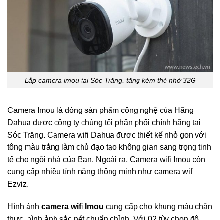
Lắp camera imou tại Sóc Trăng, tặng kèm thẻ nhớ 32G
Camera Imou là dòng sản phẩm công nghệ của Hãng
Dahua được công ty chúng tôi phân phối chính hãng tại
Sóc Trăng. Camera wifi Dahua được thiết kế nhỏ gọn với
tông màu trắng làm chủ đạo tạo không gian sang trọng tinh
tế cho ngôi nhà của Bạn. Ngoài ra, Camera wifi Imou còn
cung cấp nhiều tính năng thông minh như camera wifi
Ezviz.
Hình ảnh
camera wifi Imou
cung cấp cho khung màu chân
thực, hình ảnh sắc nét chuẩn chỉnh. Với 02 tùy chọn độ