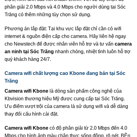
phân giải 2.0 Mbps và 4.0 Mbps cho người dùng tại Sóc
Trăng có thêm những tùy chọn sử dụng.
Phương án lắp đặt: Tại khu vực lắp đặt chỉ cần có wifi
internet & nguồn điện cấp cho camera. Hãy liên hệ ngay
cho Newstech để được nhân viên hỗ trợ và tư vấn
camera
an ninh tại Sóc Trăng
nhanh chóng, nhiệt tình luôn hỗ trợ
quý khách hàng 24/7.
Camera wifi chất lượng cao Kbone đang bán tại Sóc
Trăng
Camera wifi Kbone
là dòng sản phẩm công nghệ của
Kbvision thương hiệu Mỹ được cung cấp tại Sóc Trăng.
Ưu điểm vượt trội của camera là sử dụng wifi và dễ dàng
thay đổi cấu hình cài đặt.
Camera wifi Kbone
có độ phân giải từ 2.0 Mbps đến 4.0
Mbps cho hình ảnh màu chân thực sống động, rõ nét. BÊn