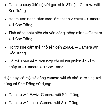
Camera xoay 340 độ với góc nhìn 87 độ – Camera wifi
Sóc Trăng
Hỗ trợ tính năng đàm thoại âm thanh 2 chiều – Camera
wifi Sóc Trăng
Tính năng phát hiện chuyển động thông minh – Camera
wifi Sóc Trăng
Hỗ trợ khe cắm thẻ nhở lên đến 256GB – Camera wifi
Sóc Trăng.
Có màu ban đêm, tích hợp còi hú khi phát hiện xâm
nhập lạ – Camera wifi Sóc Trăng.
Hiện nay, có một số dòng camera wifi tốt nhất được người
dùng tại Sóc Trăng sử dụng:
Camera wifi Ezviz- Camera wifi Sóc Trăng
Camera wifi Imou- Camera wifi Sóc Trăng