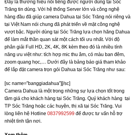
Đây là thương hiệu nổi tiếng được người dùng tại Sóc
Trăng tin dùng. Với hệ thống Server lớn và công nghệ
hàng đầu đã giúp camera Dahua tại Sóc Trăng nói riêng và
tại Việt Nam nói chung đã phát triển về mặt công nghệ
vượt bậc. Người dùng tại Sóc Trăng lựa chọn hãng Dahua
để làm mắt thần quan sát một cách tối ưu nhất. Với độ
phân giải Full HD, 2K, 4K, 8K kèm theo đó là nhiều tính
năng ưu việt như: tích hợp mic thu âm, có màu ban đêm,
zoom quang học,… Dưới đây là bảng báo giá tham khảo
để lắp đặt camera trọn gói Dahua tại Sóc Trăng như sau:
[sc name=”banggiadahua”][/sc]
Camera Dahua là một trong những sự lựa chọn tốt trong
tầm giá cho khách hàng tại Sóc Trăng. Quý khách hàng tại
TP Sóc Trăng hoặc các huyện, thị xã tại Sóc Trăng. Vui
lòng liên hệ Hotline
0837992599
để được tư vấn hỗ trợ
nhiệt tình tận nơi.
Xem thêm