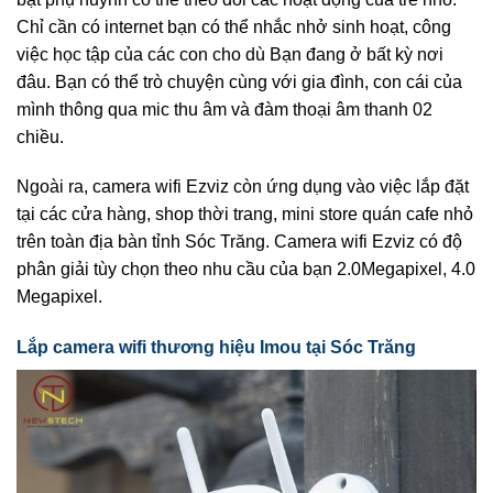
Chỉ cần có internet bạn có thể nhắc nhở sinh hoạt, công
việc học tập của các con cho dù Bạn đang ở bất kỳ nơi
đâu. Bạn có thể trò chuyện cùng với gia đình, con cái của
mình thông qua mic thu âm và đàm thoại âm thanh 02
chiều.
Ngoài ra, camera wifi Ezviz còn ứng dụng vào việc lắp đặt
tại các cửa hàng, shop thời trang, mini store quán cafe nhỏ
trên toàn địa bàn tỉnh Sóc Trăng. Camera wifi Ezviz có độ
phân giải tùy chọn theo nhu cầu của bạn 2.0Megapixel, 4.0
Megapixel.
Lắp camera wifi thương hiệu Imou tại Sóc Trăng