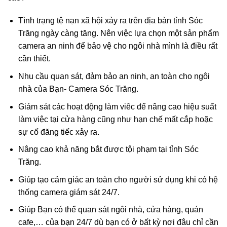
Tình trạng tệ nạn xã hội xảy ra trên địa bàn tỉnh Sóc
Trăng ngày càng tăng. Nên việc lựa chọn một sản phẩm
camera an ninh để bảo vệ cho ngôi nhà mình là điều rất
cần thiết.
Nhu cầu quan sát, đảm bảo an ninh, an toàn cho ngôi
nhà của Bạn- Camera Sóc Trăng.
Giám sát các hoạt động làm viêc để nâng cao hiệu suất
làm việc tại cửa hàng cũng như hạn chế mất cắp hoặc
sự cố đăng tiếc xảy ra.
Nâng cao khả năng bắt được tội phạm tại tỉnh Sóc
Trăng.
Giúp tạo cảm giác an toàn cho người sử dụng khi có hệ
thống camera giám sát 24/7.
Giúp Bạn có thể quan sát ngôi nhà, cửa hàng, quán
cafe,… của bạn 24/7 dù bạn có ở bất kỳ nơi đâu chỉ cần