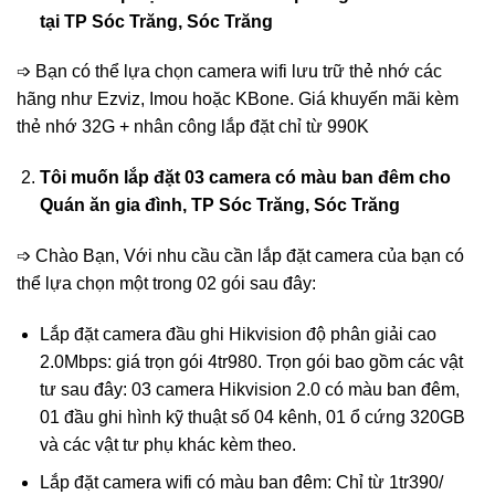
tại
TP Sóc Trăng
, Sóc Trăng
➩ Bạn có thể lựa chọn camera wifi lưu trữ thẻ nhớ các
hãng như Ezviz, Imou hoặc KBone. Giá khuyến mãi kèm
thẻ nhớ 32G + nhân công lắp đặt chỉ từ 990K
Tôi muốn lắp đặt 03 camera có màu ban đêm cho
Quán ăn gia đình
,
TP Sóc Trăng
, Sóc Trăng
➩ Chào Bạn, Với nhu cầu cần lắp đặt camera của bạn có
thể lựa chọn một trong 02 gói sau đây:
Lắp đặt camera đầu ghi Hikvision độ phân giải cao
2.0Mbps: giá trọn gói 4tr980. Trọn gói bao gồm các vật
tư sau đây: 03 camera Hikvision 2.0 có màu ban đêm,
01 đầu ghi hình kỹ thuật số 04 kênh, 01 ổ cứng 320GB
và các vật tư phụ khác kèm theo.
Lắp đặt camera wifi có màu ban đêm: Chỉ từ 1tr390/