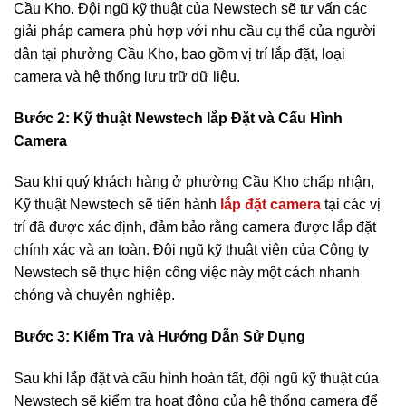
Cầu Kho. Đội ngũ kỹ thuật của Newstech sẽ tư vấn các
giải pháp camera phù hợp với nhu cầu cụ thể của người
dân tại phường Cầu Kho, bao gồm vị trí lắp đặt, loại
camera và hệ thống lưu trữ dữ liệu.
Bước 2: Kỹ thuật Newstech lắp Đặt và Cấu Hình
Camera
Sau khi quý khách hàng ở phường Cầu Kho chấp nhận,
Kỹ thuật Newstech sẽ tiến hành
lắp đặt camera
tại các vị
trí đã được xác định, đảm bảo rằng camera được lắp đặt
chính xác và an toàn. Đội ngũ kỹ thuật viên của Công ty
Newstech sẽ thực hiện công việc này một cách nhanh
chóng và chuyên nghiệp.
Bước 3: Kiểm Tra và Hướng Dẫn Sử Dụng
Sau khi lắp đặt và cấu hình hoàn tất, đội ngũ kỹ thuật của
Newstech sẽ kiểm tra hoạt động của hệ thống camera để