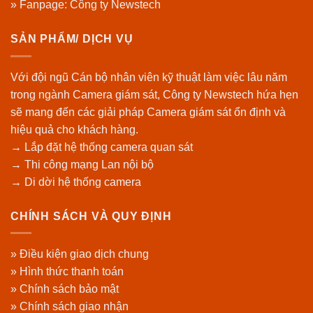
» Fanpage:
Công ty Newstech
SẢN PHẨM/ DỊCH VỤ
Với đội ngũ Cán bộ nhân viên kỹ thuật làm việc lâu năm
trong ngành Camera giám sát, Công ty Newstech hứa hẹn
sẽ mang đến các giải pháp Camera giám sát ổn định và
hiệu quả cho khách hàng.
→ Lắp đặt hệ thống camera quan sát
→ Thi công mạng Lan nội bộ
→ Di dời hệ thống camera
CHÍNH SÁCH VÀ QUY ĐỊNH
» Điều kiện giao dịch chung
» Hình thức thanh toán
» Chính sách bảo mật
» Chính sách giao nhận