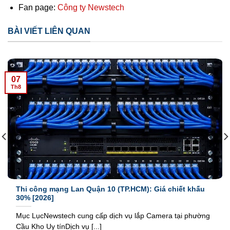
Fan page:
Công ty Newstech
BÀI VIẾT LIÊN QUAN
07
Th8
Thi công mạng Lan Quận 10 (TP.HCM): Giá chiết khấu
30% [2026]
Mục LụcNewstech cung cấp dịch vụ lắp Camera tại phường
Cầu Kho Uy tínDịch vụ [...]