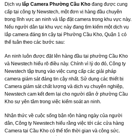
Dịch vụ
lắp Camera Phường Cầu Kho
đang được cung
cấp tại công ty Newstech, một đơn vị hàng đầu chuyên
trong lĩnh vực an ninh và lắp đặt camera trong khu vực này.
Nếu người dân tại khu vực này đang tìm kiếm một dịch vụ
lắp camera đáng tin cậy tại Phường Cầu Kho, Quận 1 có
thể tuân theo các bước sau:
An ninh luôn được đặt lên hàng đầu tại phường Cầu Kho
và Newstech hiểu rõ điều này. Chính vì lý do đó, Công ty
Newstech tập trung vào việc cung cấp các giải pháp
camera giám sát đáng tin cậy nhất. Sử dụng các thiết bị
Camera giám sát chất lượng và dịch vụ chuyên nghiệp,
Newstech cam kết đem lại cho người dân ở phường Cầu
Kho sự yên tâm trong việc kiểm soát an ninh.
Nhận thức về cuộc sống bận rộn hàng ngày của người
dân, Công ty Newstech hiểu rằng việc tới các cửa hàng
Camera tại Cầu Kho có thể tốn thời gian và công sức.