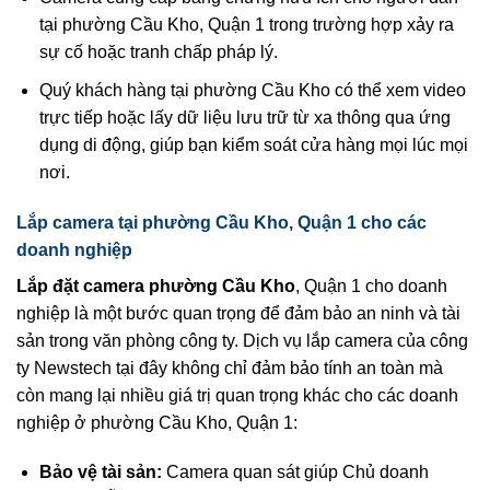
tại phường Cầu Kho, Quận 1 trong trường hợp xảy ra
sự cố hoặc tranh chấp pháp lý.
Quý khách hàng tại phường Cầu Kho có thể xem video
trực tiếp hoặc lấy dữ liệu lưu trữ từ xa thông qua ứng
dụng di động, giúp bạn kiểm soát cửa hàng mọi lúc mọi
nơi.
Lắp camera tại phường Cầu Kho, Quận 1 cho các
doanh nghiệp
Lắp đặt camera phường Cầu Kho
, Quận 1 cho doanh
nghiệp là một bước quan trọng để đảm bảo an ninh và tài
sản trong văn phòng công ty. Dịch vụ lắp camera của công
ty Newstech tại đây không chỉ đảm bảo tính an toàn mà
còn mang lại nhiều giá trị quan trọng khác cho các doanh
nghiệp ở phường Cầu Kho, Quận 1:
Bảo vệ tài sản:
Camera quan sát giúp Chủ doanh