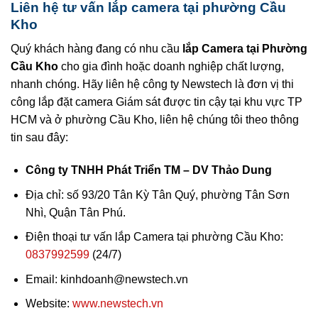
Liên hệ tư vấn lắp camera tại phường Cầu
Kho
Quý khách hàng đang có nhu cầu
lắp Camera tại Phường
Cầu Kho
cho gia đình hoặc doanh nghiệp chất lượng,
nhanh chóng. Hãy liên hệ công ty Newstech là đơn vị thi
công lắp đặt camera Giám sát được tin cậy tại khu vực TP
HCM và ở phường Cầu Kho, liên hệ chúng tôi theo thông
tin sau đây:
Công ty TNHH Phát Triển TM – DV Thảo Dung
Địa chỉ: số 93/20 Tân Kỳ Tân Quý, phường Tân Sơn
Nhì, Quận Tân Phú.
Điện thoại tư vấn lắp Camera tại phường Cầu Kho:
0837992599
(24/7)
Email: kinhdoanh@newstech.vn
Website:
www.newstech.vn