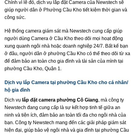
Chính vì lẽ đó, dịch vụ lắp đặt Camera của Newstech sẽ
giúp người dân ở Phường Cầu Kho tiết kiệm thời gian và
công sức.
Hệ thống camera giám sát mà Newstech cung cấp giúp
người dùng Camera ở Cầu Kho theo dõi mọi hoạt động
xung quanh ngôi nhà hoặc doanh nghiệp 24/7. Bất kể bạn
ở đâu, người dân ở phường Cầu Kho có thể theo dõi từ xa
để đảm bảo an toàn cho gia đình và tài sản của mình tại
phường Cầu Kho, Quận 1.
Dịch vụ lắp Camera tại phường Cầu Kho cho cá nhân/
hộ gia đình
Dịch vụ
lắp đặt camera phường Cô Giang
, mà công ty
Newstech đang cung cấp là sự kết hợp tinh tế giữa an
ninh và tiện ích, đảm bảo an toàn tối đa cho ngôi nhà của
bạn. Công ty Newstech mang đến các giải pháp giám sát
hiện đại, giúp bảo vệ ngôi nhà và gia đình tại phường Cầu