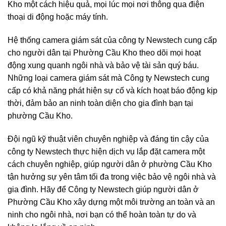
Kho một cách hiệu quả, mọi lúc mọi nơi thông qua điện
thoại di động hoặc máy tính.
Hệ thống camera giám sát của công ty Newstech cung cấp
cho người dân tại Phường Cầu Kho theo dõi mọi hoạt
động xung quanh ngôi nhà và bảo vệ tài sản quý báu.
Những loại camera giám sát mà Công ty Newstech cung
cấp có khả năng phát hiện sự cố và kích hoạt báo động kịp
thời, đảm bảo an ninh toàn diện cho gia đình bạn tại
phường Cầu Kho.
Đội ngũ kỹ thuật viên chuyên nghiệp và đáng tin cậy của
công ty Newstech thực hiện dịch vụ lắp đặt camera một
cách chuyên nghiệp, giúp người dân ở phường Cầu Kho
tận hưởng sự yên tâm tối đa trong việc bảo vệ ngôi nhà và
gia đình. Hãy để Công ty Newstech giúp người dân ở
Phường Cầu Kho xây dựng một môi trường an toàn và an
ninh cho ngôi nhà, nơi bạn có thể hoàn toàn tự do và