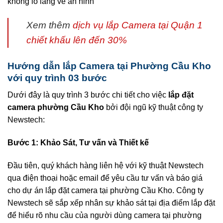
không lo lắng về an ninh
Xem thêm
dịch vụ lắp Camera tại Quận 1
chiết khấu lên đến 30%
Hướng dẫn lắp Camera tại Phường Cầu Kho
với quy trình 03 bước
Dưới đây là quy trình 3 bước chi tiết cho việc
lắp đặt
camera phường Cầu Kho
bởi đội ngũ kỹ thuật công ty
Newstech:
Bước 1: Khảo Sát, Tư vấn và Thiết kế
Đầu tiên, quý khách hàng liên hệ với kỹ thuật Newstech
qua điện thoại hoặc email để yêu cầu tư vấn và báo giá
cho dự án lắp đặt camera tại phường Cầu Kho. Công ty
Newstech sẽ sắp xếp nhân sự khảo sát tại địa điểm lắp đặt
để hiểu rõ nhu cầu của người dùng camera tại phường