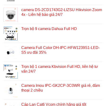
camera DS-2CD1743G2-LIZSU Hikvision Zoom
4x - Liên hệ báo giá 24/7
Trọn bộ 9 camera Dahua Full HD
Camera Full Color DH-IPC-HFW1239S1-LED-
S5 ưu đãi 35%
Trọn bộ 1 camera Kbvision Full HD, liên hệ tư
vấn 24/7
Camera Imou IPC-GK2CP-3C0WR giá rẻ, đàm
thoại 2 chiều
Cáp Lan Cat6 Vcom chính hãng giá tốt