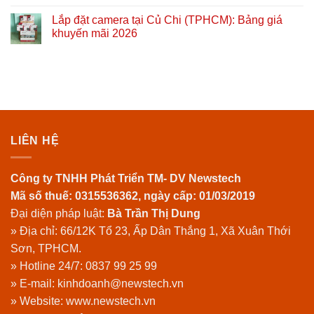
Lắp đặt camera tại Củ Chi (TPHCM): Bảng giá
khuyến mãi 2026
LIÊN HỆ
Công ty TNHH Phát Triển TM- DV Newstech
Mã số thuế: 0315536362, ngày cấp: 01/03/2019
Đại diện pháp luật:
Bà Trần Thị Dung
» Địa chỉ: 66/12K Tổ 23, Ấp Dân Thắng 1, Xã Xuân Thới
Sơn, TPHCM.
» Hotline 24/7:
0837 99 25 99
» E-mail: kinhdoanh@newstech.vn
» Website:
www.newstech.vn