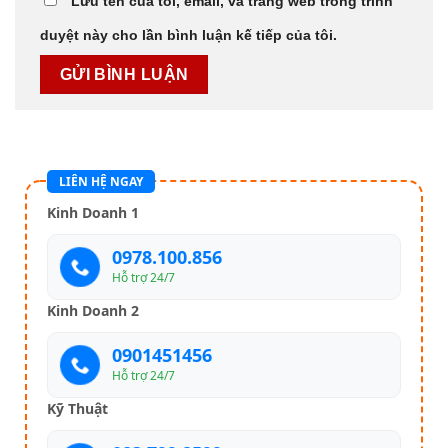
Lưu tên của tôi, email, và trang web trong trình
duyệt này cho lần bình luận kế tiếp của tôi.
LIÊN HỆ NGAY
Kinh Doanh 1
0978.100.856
Hỗ trợ 24/7
Kinh Doanh 2
0901451456
Hỗ trợ 24/7
Kỹ Thuật