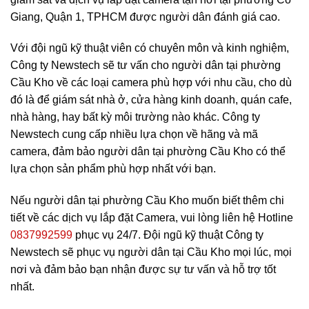
Giang, Quận 1, TPHCM được người dân đánh giá cao.
Với đội ngũ kỹ thuật viên có chuyên môn và kinh nghiệm,
Công ty Newstech sẽ tư vấn cho người dân tại phường
Cầu Kho về các loại camera phù hợp với nhu cầu, cho dù
đó là để giám sát nhà ở, cửa hàng kinh doanh, quán cafe,
nhà hàng, hay bất kỳ môi trường nào khác. Công ty
Newstech cung cấp nhiều lựa chọn về hãng và mã
camera, đảm bảo người dân tại phường Cầu Kho có thể
lựa chọn sản phẩm phù hợp nhất với bạn.
Nếu người dân tại phường Cầu Kho muốn biết thêm chi
tiết về các dịch vụ lắp đặt Camera, vui lòng liên hệ Hotline
0837992599
phục vụ 24/7. Đội ngũ kỹ thuật Công ty
Newstech sẽ phục vụ người dân tại Cầu Kho mọi lúc, mọi
nơi và đảm bảo bạn nhận được sự tư vấn và hỗ trợ tốt
nhất.