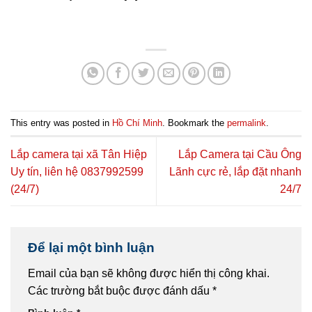
This entry was posted in
Hồ Chí Minh
. Bookmark the
permalink
.
Lắp camera tại xã Tân Hiệp
Lắp Camera tại Cầu Ông
Uy tín, liên hệ 0837992599
Lãnh cực rẻ, lắp đặt nhanh
(24/7)
24/7
Để lại một bình luận
Email của bạn sẽ không được hiển thị công khai.
Các trường bắt buộc được đánh dấu
*