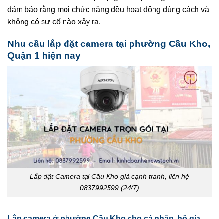
đảm bảo rằng mọi chức năng đều hoạt động đúng cách và
không có sự cố nào xảy ra.
Nhu cầu lắp đặt camera tại phường Cầu Kho,
Quận 1 hiện nay
Lắp đặt Camera tại Cầu Kho giá cạnh tranh, liên hệ
0837992599 (24/7)
Lắp camera ở phường Cầu Kho cho cá nhân, hộ gia