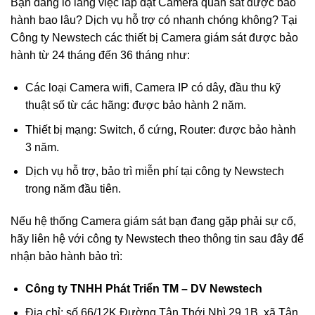
Bạn đang lo lắng việc lắp đặt Camera quan sát được bảo
hành bao lâu? Dịch vụ hỗ trợ có nhanh chóng không? Tại
Công ty Newstech các thiết bị Camera giám sát được bảo
hành từ 24 tháng đến 36 tháng như:
Các loại Camera wifi, Camera IP có dây, đầu thu kỹ
thuật số từ các hãng: được bảo hành 2 năm.
Thiết bị mạng: Switch, ổ cứng, Router: được bảo hành
3 năm.
Dịch vụ hỗ trợ, bảo trì miễn phí tại công ty Newstech
trong năm đầu tiên.
Nếu hệ thống Camera giám sát bạn đang gặp phải sự cố,
hãy liên hệ với công ty Newstech theo thông tin sau đây để
nhận bảo hành bảo trì:
Công ty TNHH Phát Triển TM – DV Newstech
Địa chỉ: số 66/12K Đường Tân Thới Nhì 29.1B, xã Tân