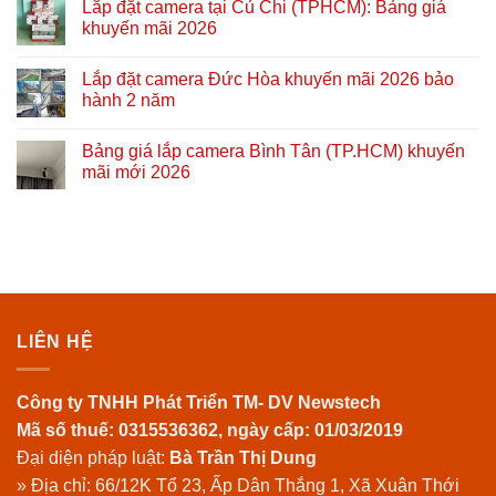
Lắp đặt camera tại Củ Chi (TPHCM): Bảng giá
khuyến mãi 2026
Lắp đặt camera Đức Hòa khuyến mãi 2026 bảo
hành 2 năm
Bảng giá lắp camera Bình Tân (TP.HCM) khuyến
mãi mới 2026
LIÊN HỆ
Công ty TNHH Phát Triển TM- DV Newstech
Mã số thuế: 0315536362, ngày cấp: 01/03/2019
Đại diện pháp luật:
Bà Trần Thị Dung
» Địa chỉ: 66/12K Tổ 23, Ấp Dân Thắng 1, Xã Xuân Thới