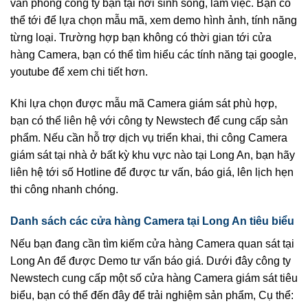
văn phòng công ty bạn tại nơi sinh sống, làm việc. Bạn có
thể tới để lựa chọn mẫu mã, xem demo hình ảnh, tính năng
từng loại. Trường hợp bạn không có thời gian tới cửa
hàng Camera, bạn có thể tìm hiểu các tính năng tại google,
youtube để xem chi tiết hơn.
Khi lựa chọn được mẫu mã Camera giám sát phù hợp,
bạn có thể liên hệ với công ty Newstech để cung cấp sản
phẩm. Nếu cần hỗ trợ dịch vụ triển khai, thi công Camera
giám sát tại nhà ở bất kỳ khu vực nào tại Long An, bạn hãy
liên hệ tới số Hotline để được tư vấn, báo giá, lên lịch hẹn
thi công nhanh chóng.
Danh sách các cửa hàng Camera tại Long An tiêu biểu
Nếu bạn đang cần tìm kiếm cửa hàng Camera quan sát tại
Long An để được Demo tư vấn báo giá. Dưới đây công ty
Newstech cung cấp một số cửa hàng Camera giám sát tiêu
biểu, bạn có thể đến đây để trải nghiệm sản phẩm, Cụ thể: