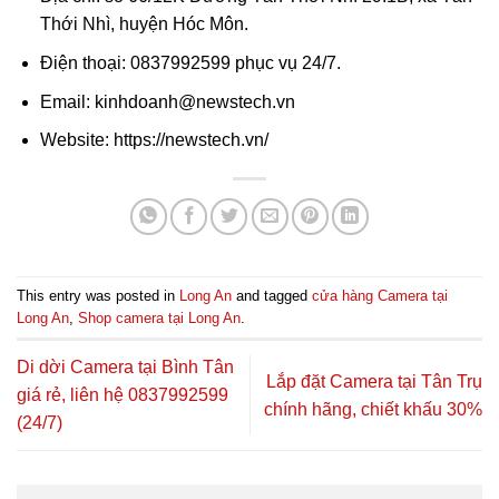
Thới Nhì, huyện Hóc Môn.
Điện thoại: 0837992599 phục vụ 24/7.
Email: kinhdoanh@newstech.vn
Website: https://newstech.vn/
This entry was posted in
Long An
and tagged
cửa hàng Camera tại
Long An
,
Shop camera tại Long An
.
Di dời Camera tại Bình Tân
Lắp đặt Camera tại Tân Trụ
giá rẻ, liên hệ 0837992599
chính hãng, chiết khấu 30%
(24/7)