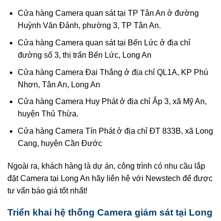
Cửa hàng Camera quan sát tại TP Tân An ở đường
Huỳnh Văn Đảnh, phường 3, TP Tân An.
Cửa hàng Camera quan sát tại Bến Lức ở địa chỉ
đường số 3, thị trấn Bến Lức, Long An
Cửa hàng Camera Đại Thắng ở địa chỉ QL1A, KP Phú
Nhơn, Tân An, Long An
Cửa hàng Camera Huy Phát ở địa chỉ Ấp 3, xã Mỹ An,
huyện Thủ Thừa.
Cửa hàng Camera Tín Phát ở địa chỉ ĐT 833B, xã Long
Cang, huyện Cần Đước
Ngoài ra, khách hàng là dự án, công trình có nhu cầu lắp
đặt Camera tại Long An hãy liên hệ với Newstech để được
tư vấn báo giá tốt nhất!
Triển khai hệ thống Camera giám sát tại Long