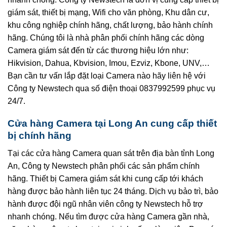
giám sát, thiết bị mạng, Wifi cho văn phòng, Khu dân cư,
khu công nghiệp chính hãng, chất lượng, bảo hành chính
hãng. Chúng tôi là nhà phân phối chính hãng các dòng
Camera giám sát đến từ các thương hiệu lớn như:
Hikvision, Dahua, Kbvision, Imou, Ezviz, Kbone, UNV,…
Bạn cần tư vấn lắp đặt loại Camera nào hãy liên hệ với
Công ty Newstech qua số điện thoại 0837992599 phục vụ
24/7.
Cửa hàng Camera tại Long An cung cấp thiết
bị chính hãng
Tại các cửa hàng Camera quan sát trên địa bàn tỉnh Long
An, Công ty Newstech phân phối các sản phẩm chính
hãng. Thiết bị Camera giám sát khi cung cấp tới khách
hàng được bảo hành liên tục 24 tháng. Dịch vụ bảo trì, bảo
hành được đội ngũ nhân viên công ty Newstech hỗ trợ
nhanh chóng. Nếu tìm được cửa hàng Camera gần nhà,