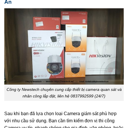
An
Công ty Newstech chuyên cung cấp thiết bị camera quan sát và
nhân công lắp đặt, liên hệ 0837992599 (24/7)
Sau khi bạn đã lựa chọn loại Camera giám sát phù hợp
với nhu cầu sử dụng. Bạn cần tìm kiếm đơn vị thi công
Camera uy tín, nhanh chóng cho gia đình, văn phòng, hoặc