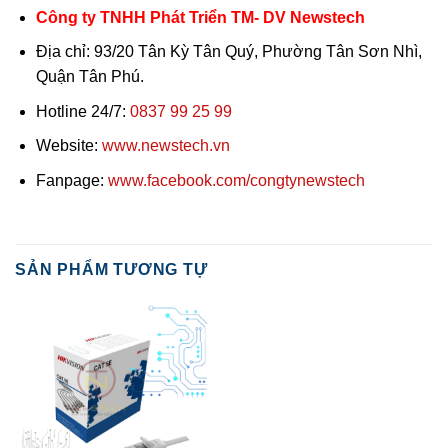
Công ty TNHH Phát Triển TM- DV Newstech
Địa chỉ: 93/20 Tân Kỳ Tân Quý, Phường Tân Sơn Nhì,
Quận Tân Phú.
Hotline 24/7:
0837 99 25 99
Website:
www.newstech.vn
Fanpage:
www.facebook.com/congtynewstech
SẢN PHẨM TƯƠNG TỰ