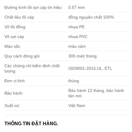
Đường kính lõi sợi cáp tín hiệu
0.57 mm
Chất liệu lõi cáp
đồng nguyên chất 100%.
Võ lõi đồng
nhựa PE
Võ sợi cáp
nhựa PVC
Màu sắc
màu xám
Quy cách đóng gói
305 mét/ thùng.
Các chứng chỉ kiểm định chất
ISO9001-2015,UL, ETL
lượng
Đơn vị tính
thùng
Bảo hành 12 tháng, bảo hành
Bảo hành
tận nơi.
Xuất xứ:
Việt Nam
THÔNG TIN ĐẶT HÀNG.