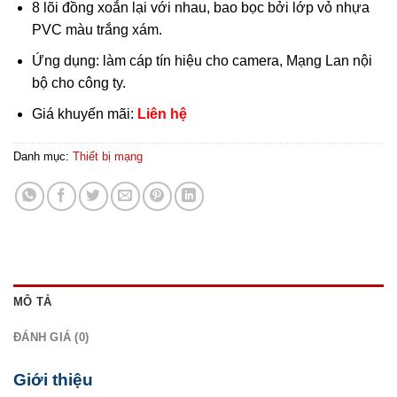
8 lõi đồng xoắn lại với nhau, bao bọc bởi lớp vỏ nhựa
PVC màu trắng xám.
Ứng dụng: làm cáp tín hiệu cho camera, Mạng Lan nội
bộ cho công ty.
Giá khuyến mãi:
Liên hệ
Danh mục:
Thiết bị mạng
MÔ TẢ
ĐÁNH GIÁ (0)
Giới thiệu