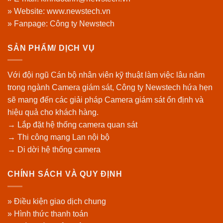
» Website:
www.newstech.vn
» Fanpage:
Công ty Newstech
SẢN PHẨM/ DỊCH VỤ
Với đội ngũ Cán bộ nhân viên kỹ thuật làm việc lâu năm
trong ngành Camera giám sát, Công ty Newstech hứa hẹn
sẽ mang đến các giải pháp Camera giám sát ổn định và
hiệu quả cho khách hàng.
→ Lắp đặt hệ thống camera quan sát
→ Thi công mạng Lan nội bộ
→ Di dời hệ thống camera
CHÍNH SÁCH VÀ QUY ĐỊNH
» Điều kiện giao dịch chung
» Hình thức thanh toán