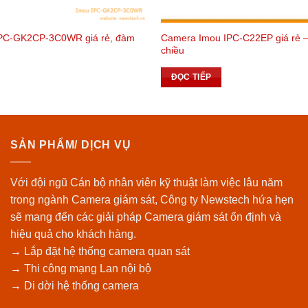
PC-GK2CP-3C0WR giá rẻ, đàm
Camera Imou IPC-C22EP giá rẻ –
chiều
ĐỌC TIẾP
SẢN PHẨM/ DỊCH VỤ
Với đội ngũ Cán bộ nhân viên kỹ thuật làm việc lâu năm
trong ngành Camera giám sát, Công ty Newstech hứa hẹn
sẽ mang đến các giải pháp Camera giám sát ổn định và
hiệu quả cho khách hàng.
→ Lắp đặt hệ thống camera quan sát
→ Thi công mạng Lan nội bộ
→ Di dời hệ thống camera