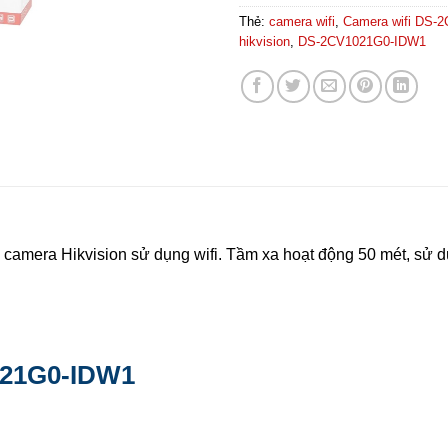
Thẻ:
camera wifi
,
Camera wifi DS-
hikvision
,
DS-2CV1021G0-IDW1
 camera Hikvision sử dụng wifi. Tầm xa hoạt động 50 mét, sử d
021G0-IDW1