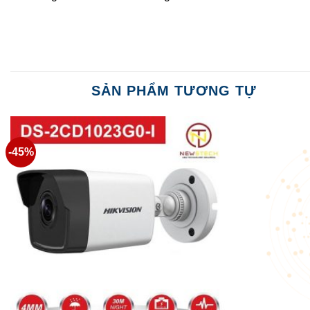
SẢN PHẨM TƯƠNG TỰ
-45%