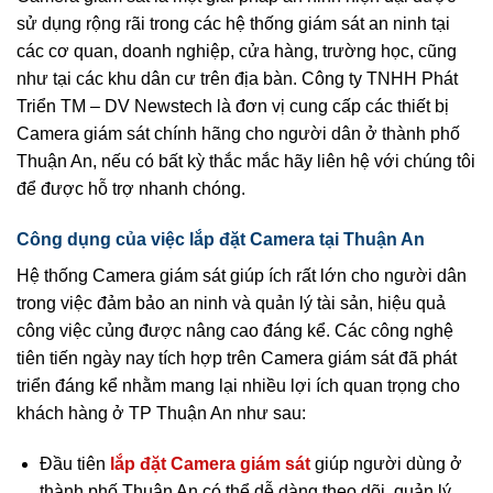
sử dụng rộng rãi trong các hệ thống giám sát an ninh tại
các cơ quan, doanh nghiệp, cửa hàng, trường học, cũng
như tại các khu dân cư trên địa bàn. Công ty TNHH Phát
Triển TM – DV Newstech là đơn vị cung cấp các thiết bị
Camera giám sát chính hãng cho người dân ở thành phố
Thuận An, nếu có bất kỳ thắc mắc hãy liên hệ với chúng tôi
để được hỗ trợ nhanh chóng.
Công dụng của việc lắp đặt Camera tại Thuận An
Hệ thống Camera giám sát giúp ích rất lớn cho người dân
trong việc đảm bảo an ninh và quản lý tài sản, hiệu quả
công việc củng được nâng cao đáng kể. Các công nghệ
tiên tiến ngày nay tích hợp trên Camera giám sát đã phát
triển đáng kể nhằm mang lại nhiều lợi ích quan trọng cho
khách hàng ở TP Thuận An như sau:
Đầu tiên
lắp đặt Camera giám sát
giúp người dùng ở
thành phố Thuận An có thể dễ dàng theo dõi, quản lý