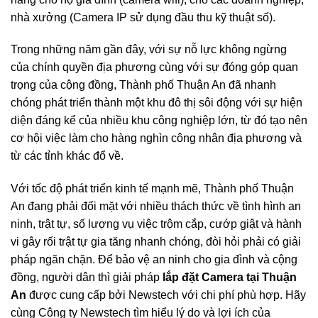
nhà xưởng (Camera IP sử dụng đầu thu kỹ thuật số).
Trong những năm gần đây, với sự nỗ lực không ngừng
của chính quyền địa phương cùng với sự đóng góp quan
trọng của cộng đồng, Thành phố Thuận An đã nhanh
chóng phát triển thành một khu đô thị sôi động với sự hiện
diện đáng kể của nhiều khu công nghiệp lớn, từ đó tạo nên
cơ hội việc làm cho hàng nghìn công nhân địa phương và
từ các tỉnh khác đổ về.
Với tốc độ phát triển kinh tế mạnh mẽ, Thành phố Thuận
An đang phải đối mặt với nhiều thách thức về tình hình an
ninh, trật tự, số lượng vụ việc trộm cắp, cướp giật và hành
vi gây rối trật tự gia tăng nhanh chóng, đòi hỏi phải có giải
pháp ngăn chặn. Để bảo vệ an ninh cho gia đình và cộng
đồng, người dân thì giải pháp
lắp đặt Camera tại Thuận
An
được cung cấp bởi Newstech với chi phí phù hợp. Hãy
cùng Công ty Newstech tìm hiểu lý do và lợi ích của