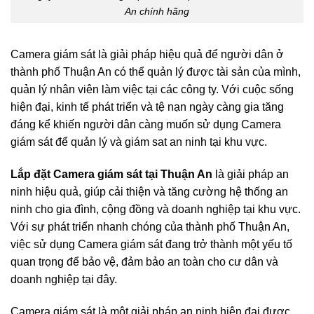
An chính hãng
Camera giám sát là giải pháp hiệu quả để người dân ở
thành phố Thuận An có thể quản lý được tài sản của mình,
quản lý nhân viên làm việc tại các công ty. Với cuộc sống
hiện đại, kinh tế phát triển và tệ nạn ngày càng gia tăng
đáng kể khiến người dân càng muốn sử dụng Camera
giám sát để quản lý và giám sat an ninh tại khu vực.
Lắp đặt Camera giám sát tại Thuận An
là giải pháp an
ninh hiệu quả, giúp cải thiện và tăng cường hệ thống an
ninh cho gia đình, cộng đồng và doanh nghiệp tại khu vực.
Với sự phát triển nhanh chóng của thành phố Thuận An,
việc sử dụng Camera giám sát đang trở thành một yếu tố
quan trọng để bảo vệ, đảm bảo an toàn cho cư dân và
doanh nghiệp tại đây.
Camera giám sát là một giải pháp an ninh hiện đại được