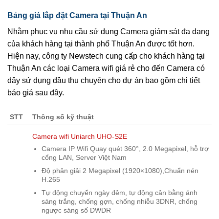
Bảng giá lắp đặt Camera tại Thuận An
Nhằm phục vụ nhu cầu sử dụng Camera giám sát đa dạng
của khách hàng tại thành phố Thuận An được tốt hơn.
Hiện nay, công ty Newstech cung cấp cho khách hàng tại
Thuận An các loại Camera wifi giá rẻ cho đến Camera có
dây sử dụng đầu thu chuyên cho dự án bao gồm chi tiết
báo giá sau đây.
STT
Thông số kỹ thuật
Camera wifi Uniarch UHO-S2E
Camera IP Wifi Quay quét 360°, 2.0 Megapixel, hỗ trợ
cổng LAN, Server Việt Nam
Độ phân giải 2 Megapixel (1920×1080),Chuẩn nén
H.265
Tự động chuyển ngày đêm, tự động cân bằng ánh
sáng trắng, chống gợn, chống nhiễu 3DNR, chống
ngược sáng số DWDR