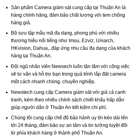
Sản phẩm Camera giám sát cung cấp tại Thuận An là
hàng chính hãng, đảm bảo chất lượng với tem chống
hàng giả.
Bộ sưu tập mẫu mã đa dạng, phong phú với nhiều
thương hiệu nổi tiếng như Imou, Ezviz, Uniarch,
HKvision, Dahua,..đáp ứng nhu cầu đa dạng của khách
hàng tại Thuận An.
Đội ngũ nhân viên Newsech luôn tận tâm với công việc
sẽ tư vấn và hỗ trợ bạn trong quá trình lắp đặt camera
một cách nhanh chóng, chuyên nghiệp.
Newstech cung cấp Camera giám sát với giá cả cạnh
tranh, kèm theo nhiều chính sách chiết khấu hấp dẫn
giúp người dân ở Thuận An tiết kiệm chi phí.
Chúng tôi cung cấp chế độ bảo hành uy tín kéo dài lên
tới 24 tháng, đảm bảo sự an tâm và tin tưởng tuyệt đối
từ phía khách hàng ở thành phố Thuận An.