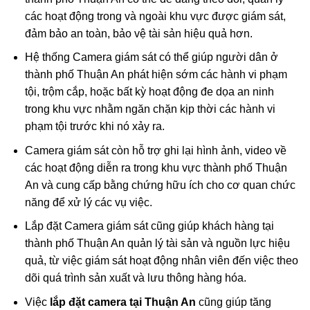
các hoạt động trong và ngoài khu vực được giám sát,
đảm bảo an toàn, bảo vệ tài sản hiệu quả hơn.
Hệ thống Camera giám sát có thể giúp người dân ở
thành phố Thuận An phát hiện sớm các hành vi phạm
tội, trộm cắp, hoặc bất kỳ hoạt động đe dọa an ninh
trong khu vực nhằm ngăn chặn kịp thời các hành vi
phạm tội trước khi nó xảy ra.
Camera giám sát còn hỗ trợ ghi lại hình ảnh, video về
các hoạt động diễn ra trong khu vực thành phố Thuận
An và cung cấp bằng chứng hữu ích cho cơ quan chức
năng để xử lý các vụ việc.
Lắp đặt Camera giám sát cũng giúp khách hàng tại
thành phố Thuận An quản lý tài sản và nguồn lực hiệu
quả, từ việc giám sát hoạt động nhân viên đến việc theo
dõi quá trình sản xuất và lưu thông hàng hóa.
Việc
lắp đặt camera tại Thuận An
cũng giúp tăng