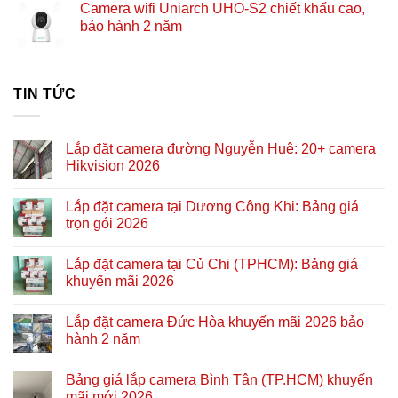
Camera wifi Uniarch UHO-S2 chiết khấu cao,
bảo hành 2 năm
TIN TỨC
Lắp đặt camera đường Nguyễn Huệ: 20+ camera
Hikvision 2026
Lắp đặt camera tại Dương Công Khi: Bảng giá
trọn gói 2026
Lắp đặt camera tại Củ Chi (TPHCM): Bảng giá
khuyến mãi 2026
Lắp đặt camera Đức Hòa khuyến mãi 2026 bảo
hành 2 năm
Bảng giá lắp camera Bình Tân (TP.HCM) khuyến
mãi mới 2026