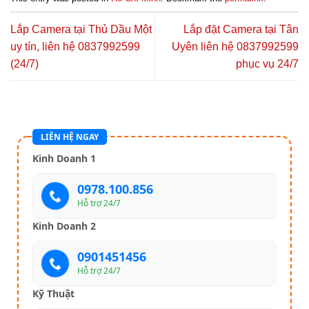
Lắp Camera tại Thủ Dầu Một
Lắp đặt Camera tại Tân
uy tín, liên hệ 0837992599
Uyên liên hệ 0837992599
(24/7)
phục vụ 24/7
LIÊN HỆ NGAY
Kinh Doanh 1
0978.100.856
Hỗ trợ 24/7
Kinh Doanh 2
0901451456
Hỗ trợ 24/7
Kỹ Thuật