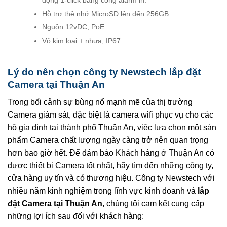
động 1-click bằng cổng alarm in.
Hỗ trợ thẻ nhớ MicroSD lên đến 256GB
Nguồn 12vDC, PoE
Vỏ kim loại + nhựa, IP67
Lý do nên chọn công ty Newstech lắp đặt
Camera tại Thuận An
Trong bối cảnh sự bùng nổ mạnh mẽ của thị trường
Camera giám sát, đặc biệt là camera wifi phục vụ cho các
hộ gia đình tại thành phố Thuận An, việc lựa chọn một sản
phẩm Camera chất lượng ngày càng trở nên quan trọng
hơn bao giờ hết. Để đảm bảo Khách hàng ở Thuận An có
được thiết bị Camera tốt nhất, hãy tìm đến những công ty,
cửa hàng uy tín và có thương hiệu. Công ty Newstech với
nhiều năm kinh nghiệm trong lĩnh vực kinh doanh và
lắp
đặt Camera tại Thuận An
, chúng tôi cam kết cung cấp
những lợi ích sau đối với khách hàng: