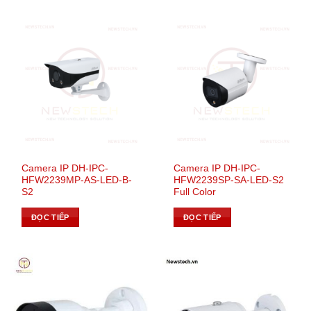
Camera IP DH-IPC-
Camera IP DH-IPC-
HFW2239MP-AS-LED-B-
HFW2239SP-SA-LED-S2
S2
Full Color
ĐỌC TIẾP
ĐỌC TIẾP