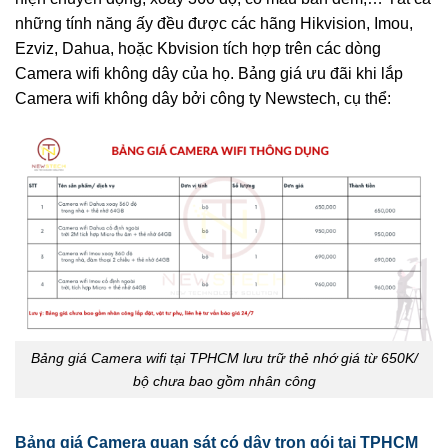
những tính năng ấy đều được các hãng Hikvision, Imou,
Ezviz, Dahua, hoặc Kbvision tích hợp trên các dòng
Camera wifi không dây của họ. Bảng giá ưu đãi khi lắp
Camera wifi không dây bởi công ty Newstech, cụ thể:
Bảng giá Camera wifi tại TPHCM lưu trữ thẻ nhớ giá từ 650K/
bộ chưa bao gồm nhân công
Bảng giá Camera quan sát có dây trọn gói tại TPHCM