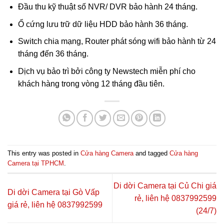
Đầu thu kỹ thuật số NVR/ DVR bảo hành 24 tháng.
Ổ cứng lưu trữ dữ liệu HDD bảo hành 36 tháng.
Switch chia mạng, Router phát sóng wifi bảo hành từ 24
tháng đến 36 tháng.
Dịch vụ bảo trì bởi công ty Newstech miễn phí cho
khách hàng trong vòng 12 tháng đầu tiên.
This entry was posted in
Cửa hàng Camera
and tagged
Cửa hàng
Camera tại TPHCM
.
Di dời Camera tại Củ Chi giá
Di dời Camera tại Gò Vấp
rẻ, liên hệ 0837992599
giá rẻ, liên hệ 0837992599
(24/7)