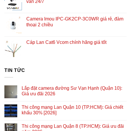
vấn 24/7
Camera Imou IPC-GK2CP-3C0WR giá rẻ, đàm
thoại 2 chiều
Cáp Lan Cat6 Vcom chính hãng giá tốt
TIN TỨC
Lắp đặt camera đường Sư Vạn Hạnh (Quận 10):
Giá ưu đãi 2026
Thi công mạng Lan Quận 10 (TP.HCM): Giá chiết
khấu 30% [2026]
Thi công mạng Lan Quận 8 (TP.HCM): Giá ưu đãi