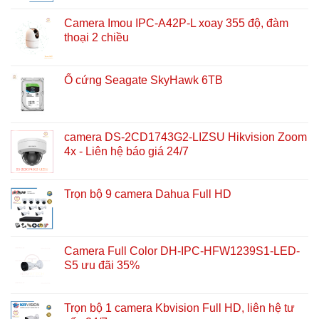
Camera Imou IPC-A42P-L xoay 355 độ, đàm
thoại 2 chiều
Ổ cứng Seagate SkyHawk 6TB
camera DS-2CD1743G2-LIZSU Hikvision Zoom
4x - Liên hệ báo giá 24/7
Trọn bộ 9 camera Dahua Full HD
Camera Full Color DH-IPC-HFW1239S1-LED-
S5 ưu đãi 35%
Trọn bộ 1 camera Kbvision Full HD, liên hệ tư