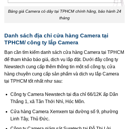
Bảng giá Camera có dây tại TPHCM chính hãng, bảo hành 24
tháng
Danh sách địa chỉ cửa hàng Camera tại
TPHCM/ công ty lắp Camera
Bạn cần tìm kiếm danh sách cửa hàng Camera tại TPHCM
để tham khảo báo giá, dịch vụ lắp đặt. Dưới đây công ty
Newstech cung cấp thêm thông tin một số công ty, cửa
hàng chuyên cung cấp sản phẩm và dịch vụ lắp Camera
tại TPHCM tốt nhất như sau:
Công ty Camera Newstech tại địa chỉ 66/12K ấp Dân
Thắng 1, xã Tân Thới Nhì, Hóc Môn.
Cửa hàng Camera Xemxem tại đường số 9, phường
Linh Tây, Thủ Đức.
Công ty Camera giám sát Suretech tại Đỗ Thị Lời,