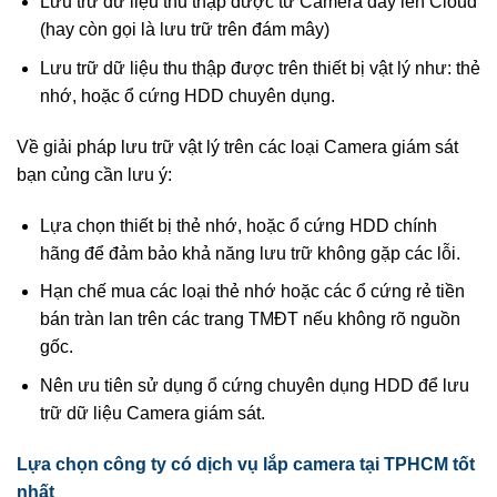
Lưu trữ dữ liệu thu thập được từ Camera đẩy lên Cloud
(hay còn gọi là lưu trữ trên đám mây)
Lưu trữ dữ liệu thu thập được trên thiết bị vật lý như: thẻ
nhớ, hoặc ổ cứng HDD chuyên dụng.
Về giải pháp lưu trữ vật lý trên các loại Camera giám sát
bạn củng cần lưu ý:
Lựa chọn thiết bị thẻ nhớ, hoặc ổ cứng HDD chính
hãng để đảm bảo khả năng lưu trữ không gặp các lỗi.
Hạn chế mua các loại thẻ nhớ hoặc các ổ cứng rẻ tiền
bán tràn lan trên các trang TMĐT nếu không rõ nguồn
gốc.
Nên ưu tiên sử dụng ổ cứng chuyên dụng HDD để lưu
trữ dữ liệu Camera giám sát.
Lựa chọn công ty có dịch vụ lắp camera tại TPHCM tốt
nhất