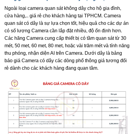
Ngoài loại camera quan sát không dây cho hộ gia đình,
cửa hàng,.. giá rẻ cho khách hàng tại TPHCM. Camera
quan sát có dây là sự lựa chọn tốt, hiệu quả cho các dự án
có số lượng Camera cần lắp đặt nhiều, độ ổn định hơn.
Các hãng Camera cung cấp thiết bị có tầm quan sát từ 30
mét, 50 met, 60 met, 80 met, hoặc vài trăm mét và tính năng
thu phóng, nhận diện AI trên Camera. Dưới dây là bảng
báo giá Camera có dây các dòng phổ thông giá tương đối
rẻ dành cho các khách hàng đang quan tâm.