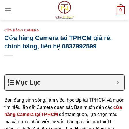
Skip
0
to
content
CỬA HÀNG CAMERA
Cửa hàng Camera tại TPHCM giá rẻ,
chính hãng, liên hệ 0837992599
Mục Lục
Bạn đang sinh sống, làm việc, học tập tại TPHCM và muốn
tìm hiểu lắp đặt Camera quan sát. Bạn muốn đến các
cửa
hàng Camera tại TPHCM
để tham quan, lựa chọn mẫu
mã và được nhân viên tư vấn, báo giá các loại thiết bị
giám sát hiện đại. Bạn muốn chọn Hikvision, Kbvision,