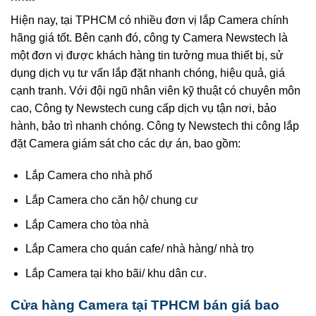
Hiện nay, tại TPHCM có nhiều đơn vị lắp Camera chính
hãng giá tốt. Bên cạnh đó, công ty Camera Newstech là
một đơn vị được khách hàng tin tưởng mua thiết bị, sử
dụng dịch vụ tư vấn lắp đặt nhanh chóng, hiệu quả, giá
cạnh tranh. Với đội ngũ nhân viên kỹ thuật có chuyên môn
cao, Công ty Newstech cung cấp dịch vụ tận nơi, bảo
hành, bảo trì nhanh chóng. Công ty Newstech thi công lắp
đặt Camera giám sát cho các dự án, bao gồm:
Lắp Camera cho nhà phố
Lắp Camera cho căn hộ/ chung cư
Lắp Camera cho tòa nhà
Lắp Camera cho quán cafe/ nhà hàng/ nhà trọ
Lắp Camera tại kho bãi/ khu dân cư.
Cửa hàng Camera tại TPHCM bán giá bao