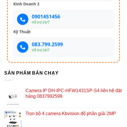
Kinh Doanh 2
0901451456
Hỗ trợ 24/7
Kỹ Thuật
083.799.2599
Hỗ trợ 24/7
SẢN PHẨM BÁN CHẠY
Camera IP DH-IPC-HFW1431SP-S4 liên hệ đặt
hàng 0837992599
Trọn bộ 4 camera Kbvision độ phân giải 2MP