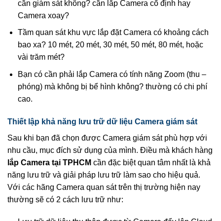
cần giám sát không? cần lắp Camera cố định hay
Camera xoay?
Tầm quan sát khu vực lắp đặt Camera có khoảng cách
bao xa? 10 mét, 20 mét, 30 mét, 50 mét, 80 mét, hoặc
vài trăm mét?
Bạn có cần phải lắp Camera có tính năng Zoom (thu –
phóng) mà không bị bể hình không? thường có chi phí
cao.
Thiết lập khả năng lưu trữ dữ liệu Camera giám sát
Sau khi bạn đã chọn được Camera giám sát phù hợp với
nhu cầu, mục đích sử dụng của mình. Điều mà khách hàng
lắp Camera tại TPHCM
cần đặc biệt quan tâm nhất là khả
năng lưu trữ và giải pháp lưu trữ làm sao cho hiệu quả.
Với các hãng Camera quan sát trên thị trường hiện nay
thường sẽ có 2 cách lưu trữ như: