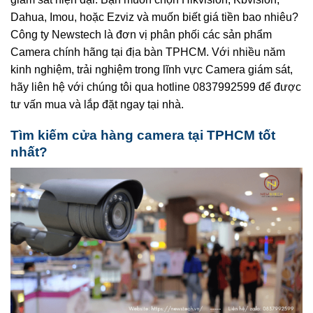
Dahua, Imou, hoặc Ezviz và muốn biết giá tiền bao nhiêu?
Công ty Newstech là đơn vị phân phối các sản phẩm
Camera chính hãng tại địa bàn TPHCM. Với nhiều năm
kinh nghiệm, trải nghiệm trong lĩnh vực Camera giám sát,
hãy liên hệ với chúng tôi qua hotline 0837992599 để được
tư vấn mua và lắp đặt ngay tại nhà.
Tìm kiếm cửa hàng camera tại TPHCM tốt
nhất?