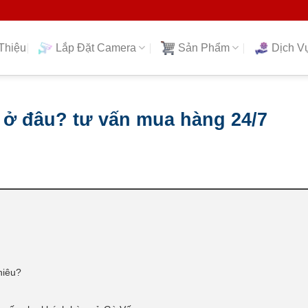
Thiệu
Lắp Đặt Camera
Sản Phẩm
Dịch V
ở đâu? tư vấn mua hàng 24/7
hiêu?