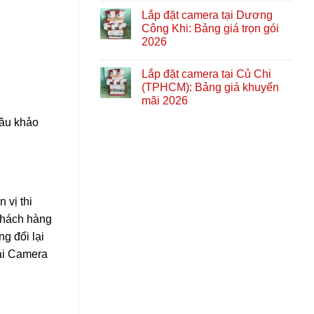
Lắp đặt camera tại Dương
Công Khi: Bảng giá trọn gói
2026
Lắp đặt camera tại Củ Chi
(TPHCM): Bảng giá khuyến
mãi 2026
cầu khảo
 vị thi
 khách hàng
g đổi lại
oại Camera