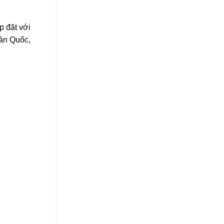
p đặt với
Hàn Quốc,