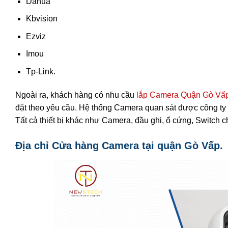
Dahua
Kbvision
Ezviz
Imou
Tp-Link.
Ngoài ra, khách hàng có nhu cầu
lắp Camera Quận Gò Vấ
đặt theo yêu cầu. Hệ thống Camera quan sát được công ty N
Tất cả thiết bị khác như Camera, đầu ghi, ổ cứng, Switch c
Địa chỉ Cửa hàng Camera tại quận Gò Vấp.