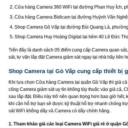
Cửa hàng Camera 360 WiFi tại đường Phan Huy Ích, p
Cửa hàng Camera Bidicam tại đường Huỳnh Văn Nghệ,
Shop Camera Gò Vấp tại đường Bùi Quang Là, phường
Shop Camera Huy Hoàng Digital tại hẻm 40 Lê Đức Th
Trên đây là danh sách 05 điểm cung cấp Camera quan sát,
sát, tư vấn lắp đặt Camera giám sát ngay tại nhà hãy liên
Shop Camera tại Gò Vấp cung cấp thiết bị g
Khi lựa chọn Cửa hàng Camera tại quận Gò Vấp thì giá cả th
công Camera giám sát uy tín không tùy thuộc vào giá cả, 
sau lắp đặt. Điều này trở nên quan trọng hơn bao giờ hết, 
khi cần hỗ trợ bạn sẽ được kỹ thuật hỗ trợ nhanh chóng trự
sát WiFi không dây và Camera có dây chính hãng.
1. Tham khảo giá các loại Camera WiFi giá rẻ ở quận G