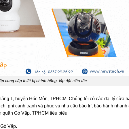
ung cấp thiết bị chính hãng, lắp đặt siêu tốc.
hắng 1, huyện Hóc Môn, TPHCM. Chúng tôi có các đại lý cửa hà
 chi phí cạnh tranh và phục vụ nhu cầu bảo trì, bảo hành nhanh
n quận Gò Vấp, TPHCM tiêu biểu.
 Gò Vấp.