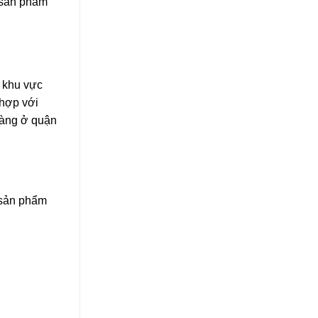
i sản phẩm
 khu vực
 hợp với
hàng ở quận
 sản phẩm