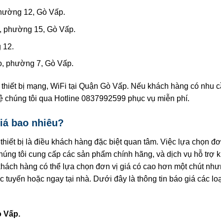
hường 12, Gò Vấp.
 phường 15, Gò Vấp.
 12.
ọ, phường 7, Gò Vấp.
 thiết bị mạng, WiFi tại Quận Gò Vấp. Nếu khách hàng có nhu 
 hệ chúng tôi qua Hotline 0837992599 phục vụ miễn phí.
iá bao nhiêu?
iết bị là điều khách hàng đặc biệt quan tâm. Việc lựa chọn đơn
Chúng tôi cung cấp các sản phẩm chính hãng, và dịch vụ hỗ trợ
khách hàng có thể lựa chọn đơn vị giá có cao hơn một chút nhưn
c tuyến hoặc ngay tại nhà. Dưới đây là thông tin báo giá các l
ò Vấp.