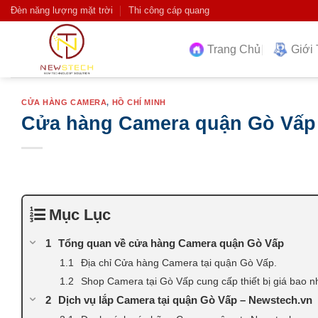
Skip
Đèn năng lượng mặt trời
Thi công cáp quang
to
content
Trang Chủ
Giới 
CỬA HÀNG CAMERA
,
HỒ CHÍ MINH
Cửa hàng Camera quận Gò Vấp 
Mục Lục
Tổng quan về cửa hàng Camera quận Gò Vấp
Địa chỉ Cửa hàng Camera tại quận Gò Vấp.
Shop Camera tại Gò Vấp cung cấp thiết bị giá bao n
Dịch vụ lắp Camera tại quận Gò Vấp – Newstech.vn