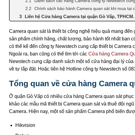
Danh sách các hãng Camera công ty Newstech cung
Chính sách bảo hành Camera quan sát khi mua tại c
Liên hệ Cửa hàng Camera tại quận Gò Vấp, TPHCM.
Camera quan sát là thiết bị công nghệ hiệu quả mang đến 
sản phẩm chính hãng, chất lượng, bảo hành tốt nhất bạn có 
có thể kể đến công ty Newstech cung cấp thiết bị Camera c
Ngoài ra, bạn cũng có thể tìm tới các
Cửa hàng Camera Q
Newstech cung cấp danh sách một số cửa hàng đại lý của 
về tự lắp đặt. Hoặc liên hệ Hotline công ty Newstech số 0
Tổng quan về cửa hàng Camera 
Ở quận Gò Vấp có nhiều cửa hàng Camera quan sát phục v
khảo các mẫu mã thiết bị Camera quan sát và thuê đội ngũ 
Camera. Hiện nay, một số sản phẩm Camera phổ biến đượ
Hikvision