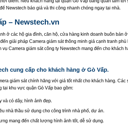
ng thời điểm. Nếu khách hàng tại quận Gò Vấp đang quan tâm tớ
để Newstech báo giá và thi công nhanh chóng ngay tại nhà.
ấp – Newstech.vn
h ở các hộ gia đình, căn hộ, cửa hàng kinh doanh buôn bán ở
đến giải pháp Camera giám sát thông minh giá cạnh tranh phù
ch vụ Camera giám sát công ty Newstech mang đến cho khách 
ech cung cấp cho khách hàng ở Gò Vấp.
ra giám sát chính hãng với giá tốt nhất cho khách hàng. Các
g tại khu vực quận Gò Vấp bao gồm:
và có dây, hình ảnh đẹp.
iều nhà thầu sử dụng cho công trình nhà phố, dự án.
ưng mang đến chất lượng hình ảnh tốt, dễ sử dụng.