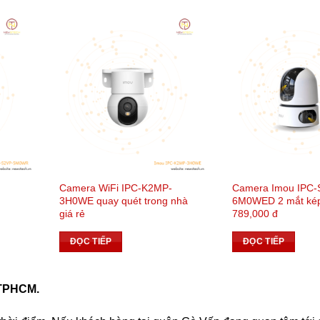
-
Camera WiFi IPC-K2MP-
Camera Imou IPC-
3H0WE quay quét trong nhà
6M0WED 2 mắt kép
giá rẻ
789,000 đ
ĐỌC TIẾP
ĐỌC TIẾP
, TPHCM.