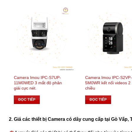
Camera Imou IPC-S7UP-
Camera Imou IPC-S2VP
11M0WED 3 mắt độ phân
5M0WR kết nối videos 2
giải cực nét.
chiều
ĐỌC TIẾP
ĐỌC TIẾP
2. Giá các thiết bị Camera có dây cung cấp tại Gò Vấp