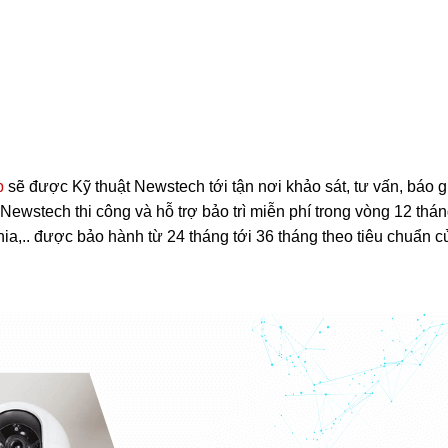
p
sẽ được Kỹ thuật Newstech tới tận nơi khảo sát, tư vấn, báo g
ewstech thi công và hỗ trợ bảo trì miễn phí trong vòng 12 thán
hia,.. được bảo hành từ 24 tháng tới 36 tháng theo tiêu chuẩn c