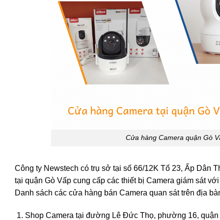
Cửa hàng Camera quận Gò Vấp c
Công ty Newstech có trụ sở tại số 66/12K Tổ 23, Ấp Dân T
tại quận Gò Vấp cung cấp các thiết bị Camera giám sát với
Danh sách các cửa hàng bán Camera quan sát trên địa bà
Shop Camera tại đường Lê Đức Thọ, phường 16, quận