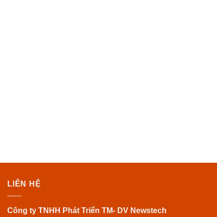
LIÊN HỆ
Công ty TNHH Phát Triển TM- DV Newstech