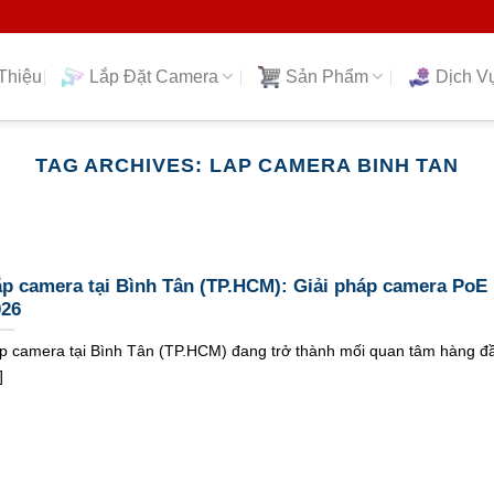
Thiệu
Lắp Đặt Camera
Sản Phẩm
Dịch V
TAG ARCHIVES:
LAP CAMERA BINH TAN
p camera tại Bình Tân (TP.HCM): Giải pháp camera PoE
026
p camera tại Bình Tân (TP.HCM) đang trở thành mối quan tâm hàng đ
]