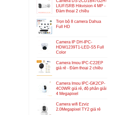
Camera DS-2CD1B47G2H-
LIUF/SRB Hikvision 4 MP -
Đàm thoại 2 chiều
Trọn bộ 8 camera Dahua
Full HD
Camera IP DH-IPC-
HDW1239T1-LED-S5 Full
Color
Camera Imou IPC-C22EP
giá rẻ - Đàm thoại 2 chiều
Camera Imou IPC-GK2CP-
4C0WR giá rẻ, độ phân giải
4 Megapixel
Camera wifi Ezviz
2.0Megapixel TY2 giá rẻ